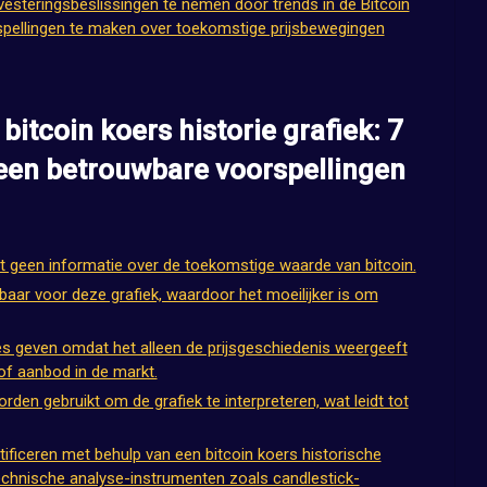
vesteringsbeslissingen te nemen door trends in de Bitcoin
rspellingen te maken over toekomstige prijsbewegingen
itcoin koers historie grafiek: 7
een betrouwbare voorspellingen
eft geen informatie over de toekomstige waarde van bitcoin.
kbaar voor deze grafiek, waardoor het moeilijker is om
ies geven omdat het alleen de prijsgeschiedenis weergeeft
of aanbod in de markt.
den gebruikt om de grafiek te interpreteren, wat leidt tot
tificeren met behulp van een bitcoin koers historische
echnische analyse-instrumenten zoals candlestick-