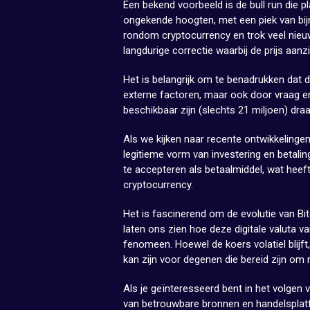
Een bekend voorbeeld is de bull run die p
ongekende hoogten, met een piek van bijn
rondom cryptocurrency en trok veel nieuw
langdurige correctie waarbij de prijs aanzi
Het is belangrijk om te benadrukken dat d
externe factoren, maar ook door vraag e
beschikbaar zijn (slechts 21 miljoen) dra
Als we kijken naar recente ontwikkelingen
legitieme vorm van investering en betali
te accepteren als betaalmiddel, wat heef
cryptocurrency.
Het is fascinerend om de evolutie van Bit
laten ons zien hoe deze digitale valuta v
fenomeen. Hoewel de koers volatiel blijft
kan zijn voor degenen die bereid zijn om 
Als je geïnteresseerd bent in het volgen 
van betrouwbare bronnen en handelsplatf