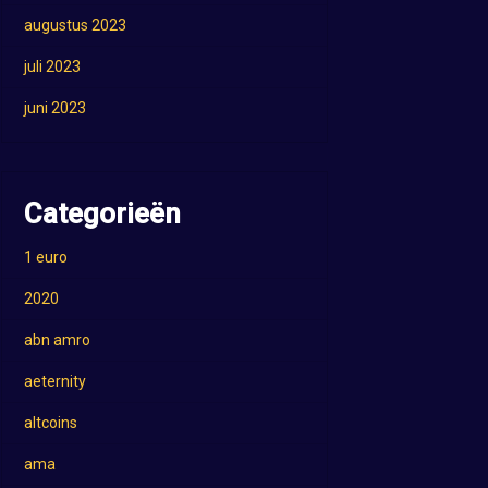
augustus 2023
juli 2023
juni 2023
Categorieën
1 euro
2020
abn amro
aeternity
altcoins
ama