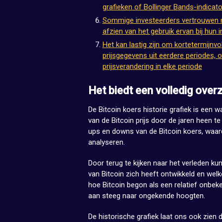
grafieken of Bollinger Bands-indicato
Sommige investeerders vertrouwen ni
afzien van het gebruik ervan bij hun 
Het kan lastig zijn om kortetermijnvo
prijsgegevens uit eerdere periodes, o
prijsverandering in elke periode
Het biedt een volledig over
De Bitcoin koers historie grafiek is een 
van de Bitcoin prijs door de jaren heen te
ups en downs van de Bitcoin koers, waa
analyseren.
Door terug te kijken naar het verleden kun
van Bitcoin zich heeft ontwikkeld en wel
hoe Bitcoin begon als een relatief onbeke
aan steeg naar ongekende hoogten.
De historische grafiek laat ons ook zien da