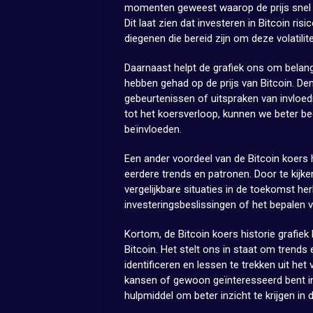
momenten geweest waarop de prijs snel st
Dit laat zien dat investeren in Bitcoin r
diegenen die bereid zijn om deze volatilite
Daarnaast helpt de grafiek ons om belangr
hebben gehad op de prijs van Bitcoin. De
gebeurtenissen of uitspraken van invloedr
tot het koersverloop, kunnen we beter beg
beïnvloeden.
Een ander voordeel van de Bitcoin koers hi
eerdere trends en patronen. Door te kijk
vergelijkbare situaties in de toekomst her
investeringsbeslissingen of het bepalen v
Kortom, de Bitcoin koers historie grafiek
Bitcoin. Het stelt ons in staat om trends
identificeren en lessen te trekken uit het
kansen of gewoon geïnteresseerd bent in 
hulpmiddel om beter inzicht te krijgen in