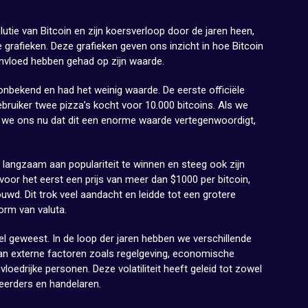
lutie van Bitcoin en zijn koersverloop door de jaren heen,
grafieken. Deze grafieken geven ons inzicht in hoe Bitcoin
invloed hebben gehad op zijn waarde.
 onbekend en had het weinig waarde. De eerste officiële
gebruiker twee pizza’s kocht voor 10.000 bitcoins. Als we
en we ons nu dat dit een enorme waarde vertegenwoordigt,
langzaam aan populariteit te winnen en steeg ook zijn
voor het eerst een prijs van meer dan $1000 per bitcoin,
uwd. Dit trok veel aandacht en leidde tot een grotere
vorm van valuta.
tiel geweest. In de loop der jaren hebben we verschillende
van externe factoren zoals regelgeving, economische
loedrijke personen. Deze volatiliteit heeft geleid tot zowel
eerders en handelaren.