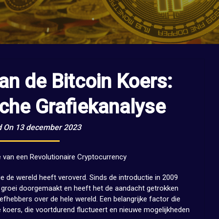
an de Bitcoin Koers:
sche Grafiekanalyse
d On 13 december 2023
ie van een Revolutionaire Cryptocurrency
ie de wereld heeft veroverd. Sinds de introductie in 2009
e groei doorgemaakt en heeft het de aandacht getrokken
efhebbers over de hele wereld. Een belangrijke factor die
e koers, die voortdurend fluctueert en nieuwe mogelijkheden