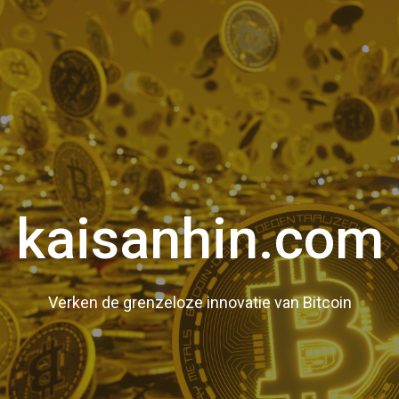
kaisanhin.com
Verken de grenzeloze innovatie van Bitcoin