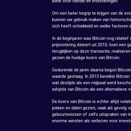
biedt voor handel en investeringen.
Om een beter begrip te krijgen van de evo
kunnen we gebruik maken van historische 
zich heeft ontwikkeld en welke factoren 
In de beginjaren was Bitcoin nog relatief
prijsnotering dateert uit 2010, toen een 
terugkijken op deze transactie, realiser
gezien de huidige koers van Bitcoin.
Gedurende de jaren daarna begon Bitcoin 
waarde gestaag. In 2013 bereikte Bitcoin 
wat destijds als een mijlpaal werd bescho
adoptie van Bitcoin als een alternatieve 
De koers van Bitcoin is echter altijd vola
pieken en dalen gezien, vaak als gevolg 
gebeurtenissen of zelfs uitspraken van inv
enorme winsten als verliezen voor invest