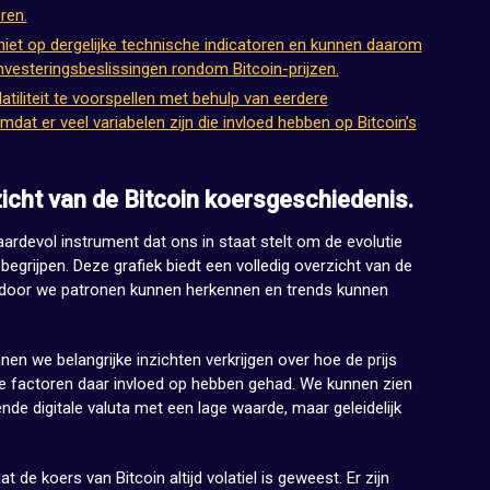
ren.
et op dergelijke technische indicatoren en kunnen daarom
investeringsbeslissingen rondom Bitcoin-prijzen.
latiliteit te voorspellen met behulp van eerdere
mdat er veel variabelen zijn die invloed hebben op Bitcoin’s
zicht van de Bitcoin koersgeschiedenis.
waardevol instrument dat ons in staat stelt om de evolutie
 begrijpen. Deze grafiek biedt een volledig overzicht van de
rdoor we patronen kunnen herkennen en trends kunnen
nen we belangrijke inzichten verkrijgen over hoe de prijs
ke factoren daar invloed op hebben gehad. We kunnen zien
nde digitale valuta met een lage waarde, maar geleidelijk
t de koers van Bitcoin altijd volatiel is geweest. Er zijn