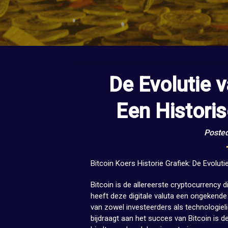
De Evolutie v
Een Histori
Poste
Bitcoin Koers Historie Grafiek: De Evolut
Bitcoin is de allereerste cryptocurrency d
heeft deze digitale valuta een ongekend
van zowel investeerders als technologieli
bijdraagt aan het succes van Bitcoin is d