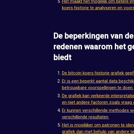
Het maakt het mogelijk om betere in
koers historie te analyseren en voo
De beperkingen van de b
redenen waarom het g
biedt
De bitcoin koers historie grafiek ge
Er is een beperkt aantal data beschi
betrouwbare voorspellingen te doen.
De grafiek kan verkeerde interpretat
en niet andere factoren zoals vraag 
Er kunnen verschillende methodes wor
verschillende resultaten.
Het is moeilijker om patronen te iden
grafiek dan met behulp van andere t