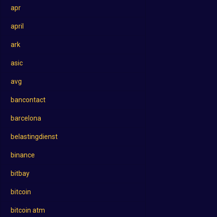
apr
april
ark
asic
avg
bancontact
barcelona
belastingdienst
binance
bitbay
bitcoin
bitcoin atm