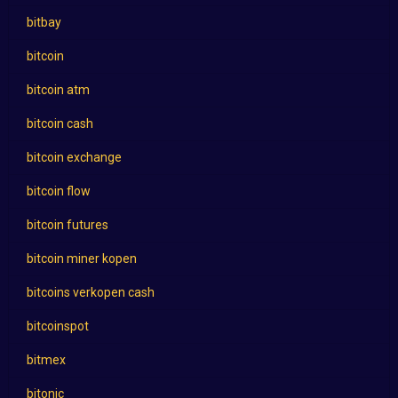
bitbay
bitcoin
bitcoin atm
bitcoin cash
bitcoin exchange
bitcoin flow
bitcoin futures
bitcoin miner kopen
bitcoins verkopen cash
bitcoinspot
bitmex
bitonic