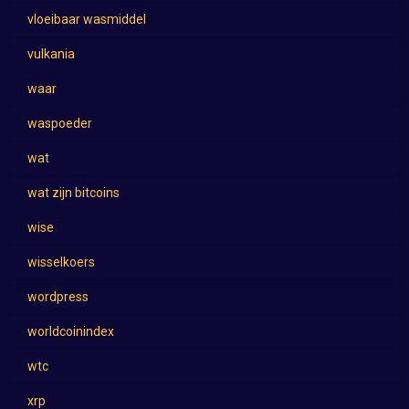
vloeibaar wasmiddel
vulkania
waar
waspoeder
wat
wat zijn bitcoins
wise
wisselkoers
wordpress
worldcoinindex
wtc
xrp