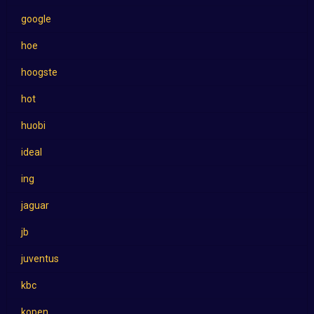
google
hoe
hoogste
hot
huobi
ideal
ing
jaguar
jb
juventus
kbc
kopen