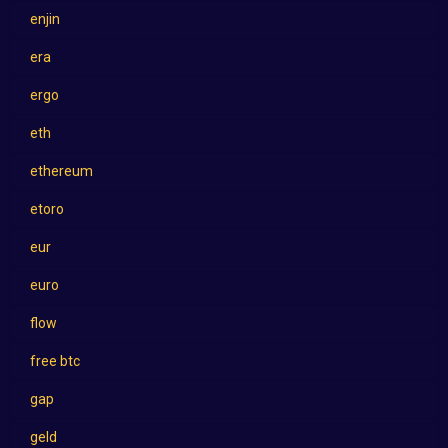
enjin
era
ergo
eth
ethereum
etoro
eur
euro
flow
free btc
gap
geld