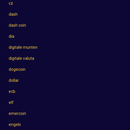
cz
dash
dash coin
dia
digitale munten
digitale valuta
dogecoin
dollar
ecb
elf
emercoin
engels