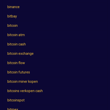
binance
bitbay
bitcoin
bitcoin atm
bitcoin cash
bitcoin exchange
bitcoin flow
bitcoin futures
bitcoin miner kopen
bitcoins verkopen cash
bitcoinspot
bitmex