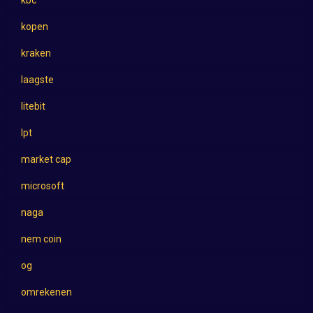
kbc
kopen
kraken
laagste
litebit
lpt
market cap
microsoft
naga
nem coin
og
omrekenen