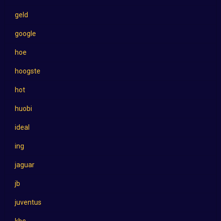
geld
google
hoe
hoogste
hot
huobi
ideal
ing
jaguar
jb
juventus