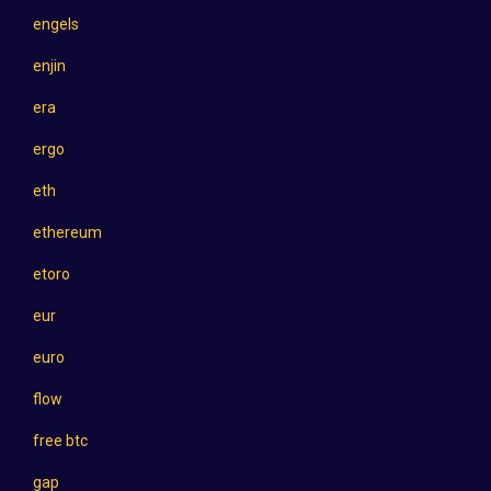
engels
enjin
era
ergo
eth
ethereum
etoro
eur
euro
flow
free btc
gap