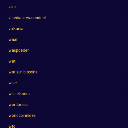
visa
vloeibaar wasmiddel
vulkania
waar
waspoeder
wat
wat zijn bitcoins
wise
wisselkoers
wordpress
worldcoinindex
wtc