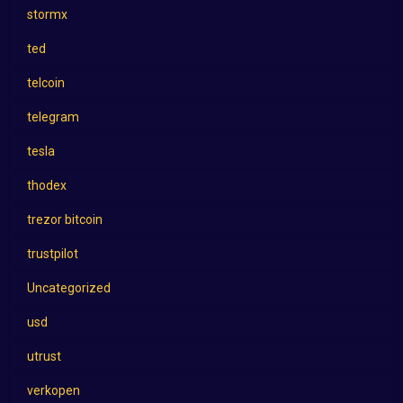
stormx
ted
telcoin
telegram
tesla
thodex
trezor bitcoin
trustpilot
Uncategorized
usd
utrust
verkopen