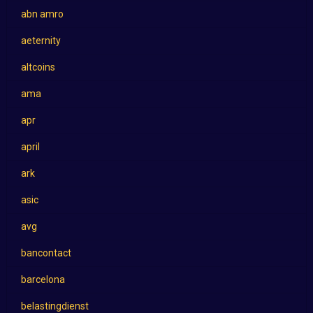
abn amro
aeternity
altcoins
ama
apr
april
ark
asic
avg
bancontact
barcelona
belastingdienst