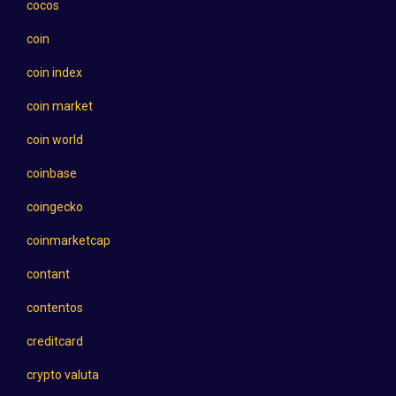
cocos
coin
coin index
coin market
coin world
coinbase
coingecko
coinmarketcap
contant
contentos
creditcard
crypto valuta