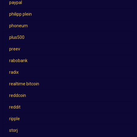
paypal
philipp plein
phoneum
plus500
preev
rabobank
radix
realtime bitcoin
reddcoin
reddit
ripple
storj