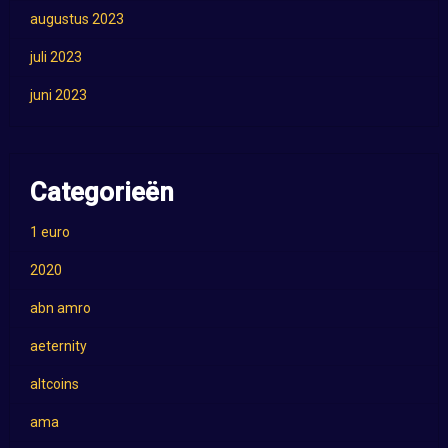
augustus 2023
juli 2023
juni 2023
Categorieën
1 euro
2020
abn amro
aeternity
altcoins
ama