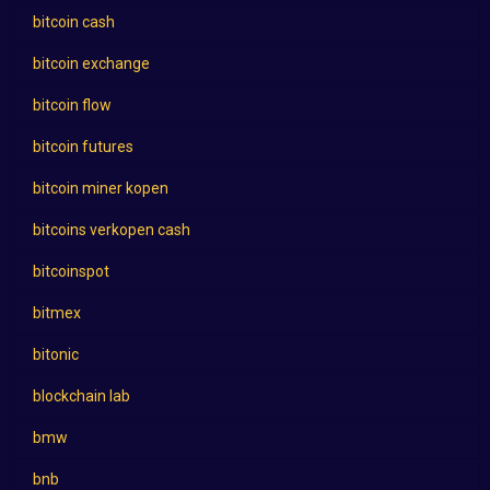
bitcoin cash
bitcoin exchange
bitcoin flow
bitcoin futures
bitcoin miner kopen
bitcoins verkopen cash
bitcoinspot
bitmex
bitonic
blockchain lab
bmw
bnb