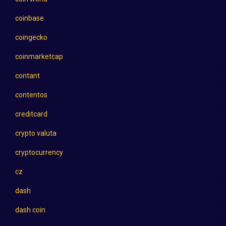
coinbase
coingecko
coinmarketcap
contant
contentos
creditcard
crypto valuta
cryptocurrency
cz
dash
dash coin