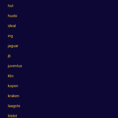
hot
huobi
ideal
ing
jaguar
jb
juventus
kbc
kopen
kraken
laagste
litebit