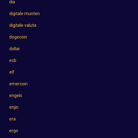
dia
digitale munten
digitale valuta
dogecoin
dollar
ecb
elf
emercoin
engels
enjin
era
ergo