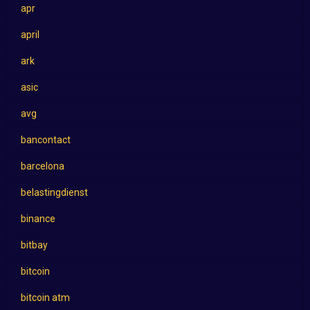
apr
april
ark
asic
avg
bancontact
barcelona
belastingdienst
binance
bitbay
bitcoin
bitcoin atm