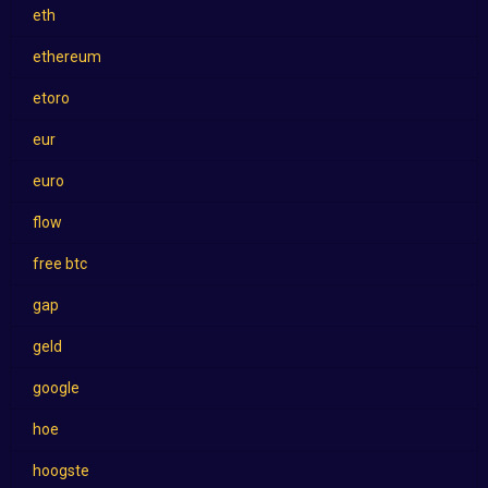
eth
ethereum
etoro
eur
euro
flow
free btc
gap
geld
google
hoe
hoogste