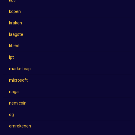
kopen
kraken
laagste
litebit
lpt
market cap
microsoft
naga
nem coin
og
omrekenen