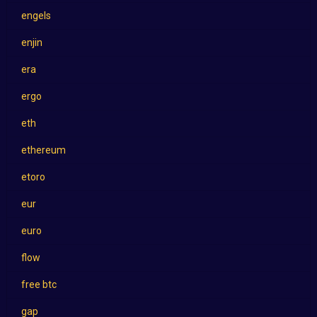
engels
enjin
era
ergo
eth
ethereum
etoro
eur
euro
flow
free btc
gap