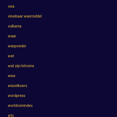
visa
vloeibaar wasmiddel
vulkania
waar
waspoeder
wat
wat zijn bitcoins
wise
wisselkoers
wordpress
worldcoinindex
wtc