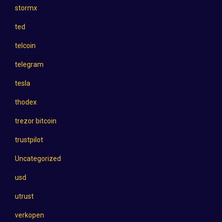
stormx
ted
telcoin
telegram
tesla
thodex
trezor bitcoin
trustpilot
Uncategorized
usd
utrust
verkopen