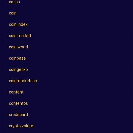
cocos
coin
coin index
coin market
coin world
coinbase
coingecko
coinmarketcap
contant
contentos
creditcard
crypto valuta