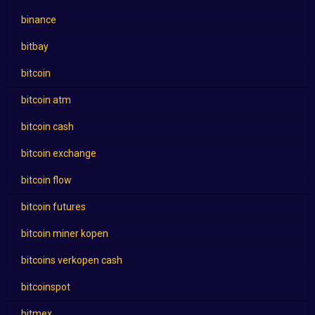
binance
bitbay
bitcoin
bitcoin atm
bitcoin cash
bitcoin exchange
bitcoin flow
bitcoin futures
bitcoin miner kopen
bitcoins verkopen cash
bitcoinspot
bitmex