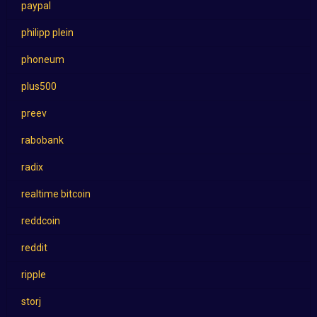
paypal
philipp plein
phoneum
plus500
preev
rabobank
radix
realtime bitcoin
reddcoin
reddit
ripple
storj