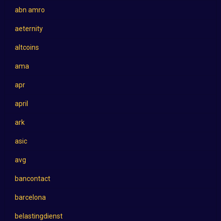
abn amro
aeternity
altcoins
ama
apr
april
ark
asic
avg
bancontact
barcelona
belastingdienst