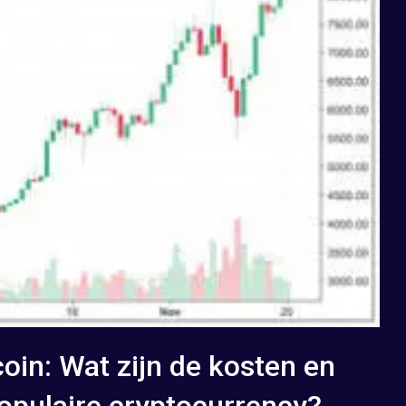
coin: Wat zijn de kosten en
opulaire cryptocurrency?