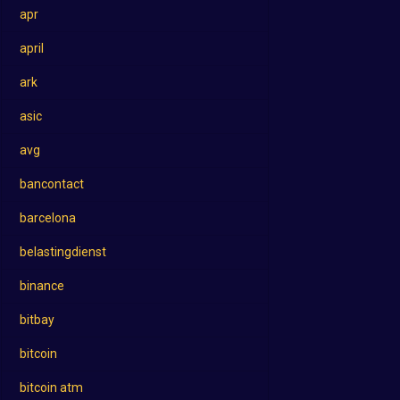
apr
april
ark
asic
avg
bancontact
barcelona
belastingdienst
binance
bitbay
bitcoin
bitcoin atm