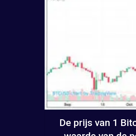
De prijs van 1 Bit
waarde van de p