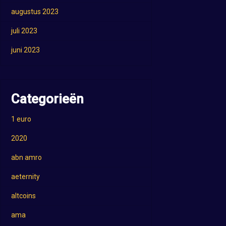
augustus 2023
juli 2023
juni 2023
Categorieën
1 euro
2020
abn amro
aeternity
altcoins
ama