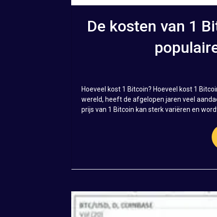
De kosten van 1 Bit
populair
Hoeveel kost 1 Bitcoin? Hoeveel kost 1 Bitco
wereld, heeft de afgelopen jaren veel aanda
prijs van 1 Bitcoin kan sterk variëren en wor