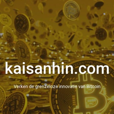
kaisanhin.com
Verken de grenzeloze innovatie van Bitcoin