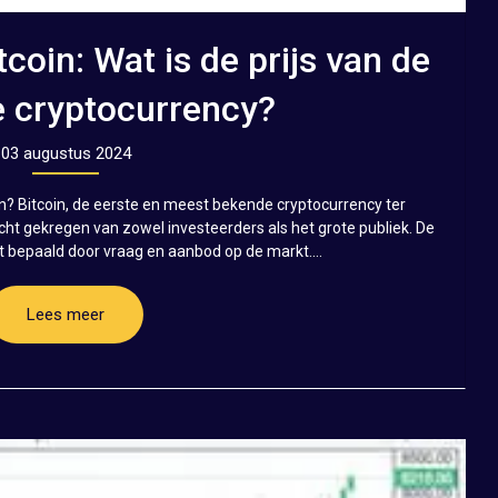
coin: Wat is de prijs van de
e cryptocurrency?
03 augustus 2024
in? Bitcoin, de eerste en meest bekende cryptocurrency ter
cht gekregen van zowel investeerders als het grote publiek. De
dt bepaald door vraag en aanbod op de markt....
Lees meer