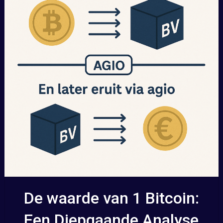
De waarde van 1 Bitcoin:
Een Diepgaande Analyse