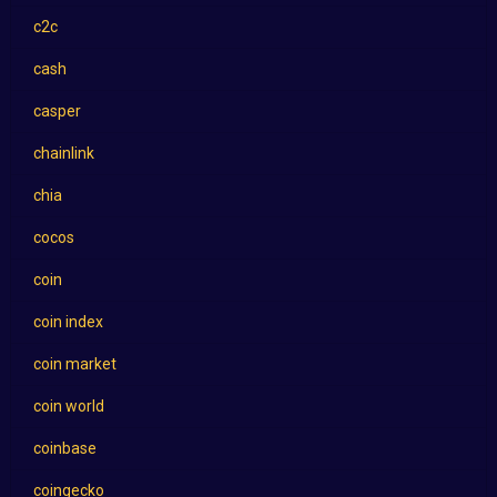
c2c
cash
casper
chainlink
chia
cocos
coin
coin index
coin market
coin world
coinbase
coingecko