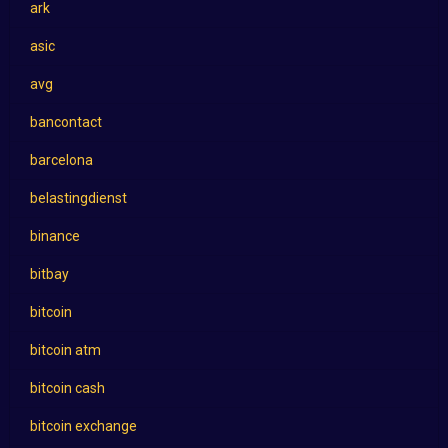
ark
asic
avg
bancontact
barcelona
belastingdienst
binance
bitbay
bitcoin
bitcoin atm
bitcoin cash
bitcoin exchange