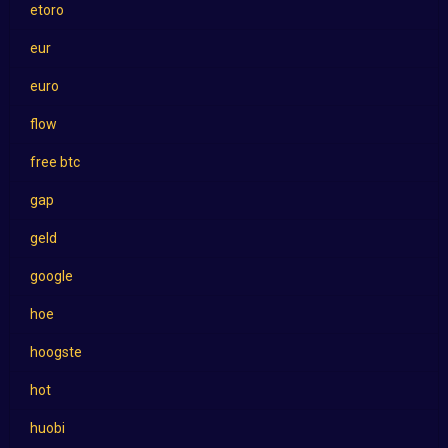
etoro
eur
euro
flow
free btc
gap
geld
google
hoe
hoogste
hot
huobi