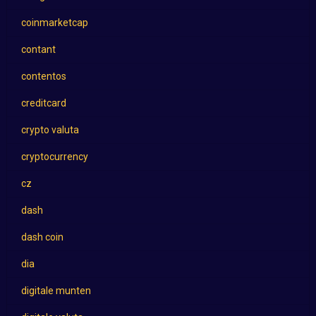
coinmarketcap
contant
contentos
creditcard
crypto valuta
cryptocurrency
cz
dash
dash coin
dia
digitale munten