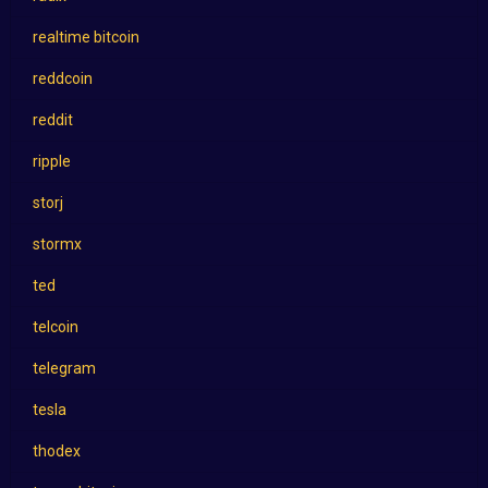
realtime bitcoin
reddcoin
reddit
ripple
storj
stormx
ted
telcoin
telegram
tesla
thodex