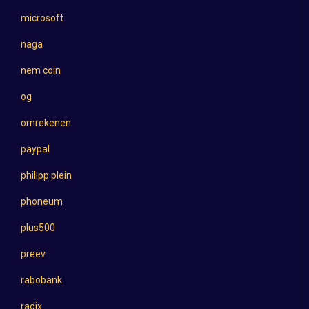
microsoft
naga
nem coin
og
omrekenen
paypal
philipp plein
phoneum
plus500
preev
rabobank
radix