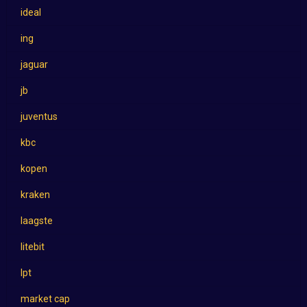
ideal
ing
jaguar
jb
juventus
kbc
kopen
kraken
laagste
litebit
lpt
market cap