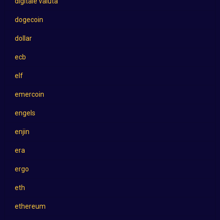
digitale valuta
dogecoin
dollar
ecb
elf
emercoin
engels
enjin
era
ergo
eth
ethereum