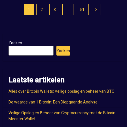
Posts
1
2
3
…
51
pagination
Zoeken
Zoeken
Laatste artikelen
Alles over Bitcoin Wallets: Veilige opslag en beheer van BTC
De waarde van 1 Bitcoin: Een Diepgaande Analyse
Veilige Opslag en Beheer van Cryptocurrency met de Bitcoin
Meester Wallet