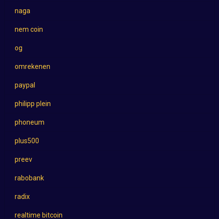
naga
nem coin
og
omrekenen
paypal
philipp plein
phoneum
plus500
preev
rabobank
radix
realtime bitcoin