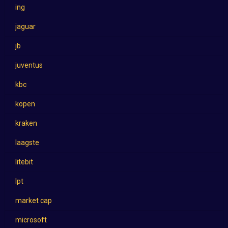
ing
jaguar
jb
juventus
kbc
kopen
kraken
laagste
litebit
lpt
market cap
microsoft