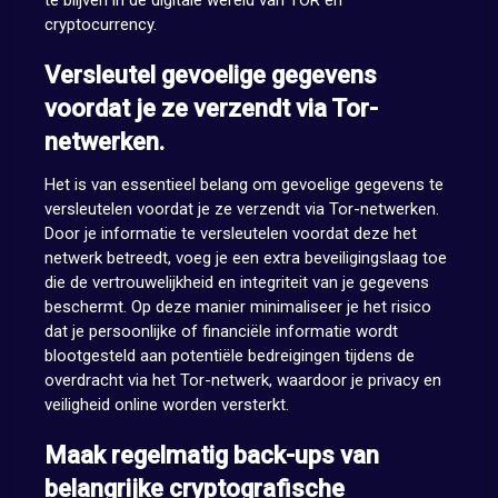
te blijven in de digitale wereld van TOR en
cryptocurrency.
Versleutel gevoelige gegevens
voordat je ze verzendt via Tor-
netwerken.
Het is van essentieel belang om gevoelige gegevens te
versleutelen voordat je ze verzendt via Tor-netwerken.
Door je informatie te versleutelen voordat deze het
netwerk betreedt, voeg je een extra beveiligingslaag toe
die de vertrouwelijkheid en integriteit van je gegevens
beschermt. Op deze manier minimaliseer je het risico
dat je persoonlijke of financiële informatie wordt
blootgesteld aan potentiële bedreigingen tijdens de
overdracht via het Tor-netwerk, waardoor je privacy en
veiligheid online worden versterkt.
Maak regelmatig back-ups van
belangrijke cryptografische