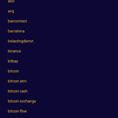
asic
avg
bancontact
barcelona
belastingdienst
binance
bitbay
bitcoin
bitcoin atm
bitcoin cash
bitcoin exchange
bitcoin flow