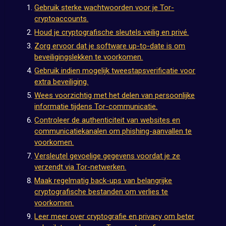
Gebruik sterke wachtwoorden voor je Tor-
cryptoaccounts.
Houd je cryptografische sleutels veilig en privé.
Zorg ervoor dat je software up-to-date is om
beveiligingslekken te voorkomen.
Gebruik indien mogelijk tweestapsverificatie voor
extra beveiliging.
Wees voorzichtig met het delen van persoonlijke
informatie tijdens Tor-communicatie.
Controleer de authenticiteit van websites en
communicatiekanalen om phishing-aanvallen te
voorkomen.
Versleutel gevoelige gegevens voordat je ze
verzendt via Tor-netwerken.
Maak regelmatig back-ups van belangrijke
cryptografische bestanden om verlies te
voorkomen.
Leer meer over cryptografie en privacy om beter