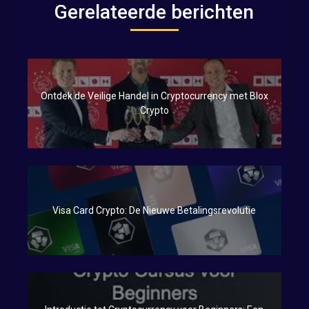
Gerelateerde berichten
Ontdek de Veilige Handel in Cryptocurrency met Blox
Crypto
Visa Card Crypto: De Nieuwe Betalingsrevolutie