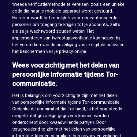
tweede verificatiemethode te vereisen, zoals een unieke
code die naar je mobiele apparaat wordt gestuurd.
Hierdoor wordt het moeilijker voor ongeautoriseerde
personen om toegang te krijgen tot je accounts, zelfs
als ze je wachtwoord zouden weten. Het
implementeren van tweestapsverificatie kan helpen bij
het versterken van de beveiliging van je digitale activa en
het beschermen van je privacy online.
Wees voorzichtig met het delen van
persoonlijke informatie tijdens Tor-
communicatie.
Het is belangrijk om voorzichtig te zijn met het delen
van persoonlijke informatie tijdens Tor-communicatie.
Ondanks de anonimiteit die Tor biedt, is het nog steeds
mogelijk dat gevoelige gegevens kunnen worden
onderschept door kwaadwillende partijen. Door
terughoudend te zijn met het delen van persoonlijke
informatie, kunnen gebruikers hun privacy en veiligheid