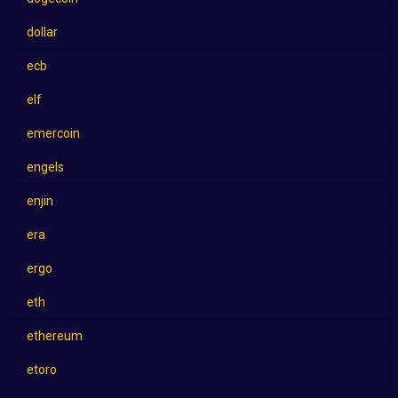
dollar
ecb
elf
emercoin
engels
enjin
era
ergo
eth
ethereum
etoro