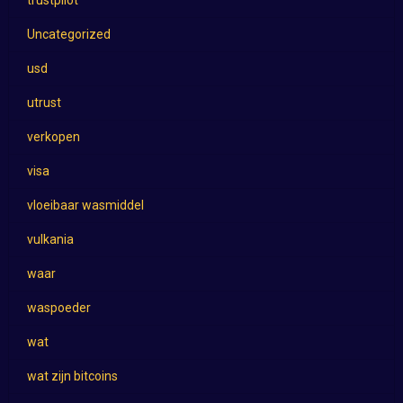
trustpilot
Uncategorized
usd
utrust
verkopen
visa
vloeibaar wasmiddel
vulkania
waar
waspoeder
wat
wat zijn bitcoins