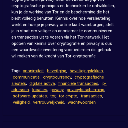
cryptografische principes en technieken te ontwikkelen,
kun je de werking van Tor en de bescherming die het
biedt volledig benutten. Kennis over hoe versleuteling
werkt en hoe je je privacy online kunt waarborgen, stelt
je in staat om veiliger en anoniemer te communiceren
en transacties uit te voeren via het Tor-netwerk. Het
opdoen van kennis over cryptografie en privacy is dus
een waardevolle investering voor iedereen die gebruik
wil maken van de kracht van Tor-cryptografie.
Tags:
anonimiteit
,
beveiliging
,
beveiligingslekken
,
communicatie
,
cryptocurrency
,
cryptografische
sleutels
,
digitale activa
,
financiële transacties
,
ip-
adressen
,
locaties
,
privacy
,
privacybescherming
,
software-updates
,
tor
,
tor crypto
,
transacties
,
veiligheid
,
vertrouwelijkheid
,
wachtwoorden