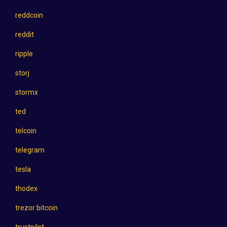
reddcoin
reddit
ripple
storj
stormx
ted
telcoin
telegram
tesla
thodex
trezor bitcoin