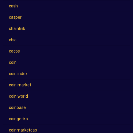
cash
casper
chainlink
chia
cocos
coin
coin index
coin market
coin world
coinbase
coingecko
coinmarketcap