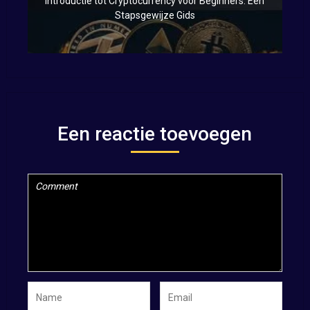
Introductie tot Cryptocurrency voor Beginners: Een
Stapsgewijze Gids
Een reactie toevoegen