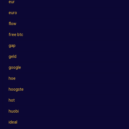
eur
euro
flow
free btc
gap
geld
google
hoe
hoogste
hot
huobi
ideal