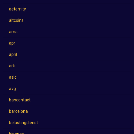
aeternity
altcoins
ama
apr
april
ark
asic
avg
bancontact
barcelona
belastingdienst
binance