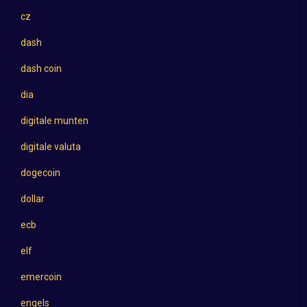
cz
dash
dash coin
dia
digitale munten
digitale valuta
dogecoin
dollar
ecb
elf
emercoin
engels