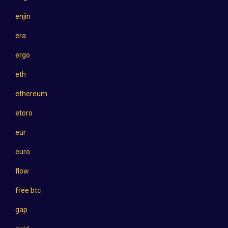
enjin
era
ergo
eth
ethereum
etoro
eur
euro
flow
free btc
gap