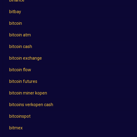
bitbay
bitcoin
bitcoin atm
bitcoin cash
bitcoin exchange
bitcoin flow
bitcoin futures
bitcoin miner kopen
bitcoins verkopen cash
bitcoinspot
bitmex