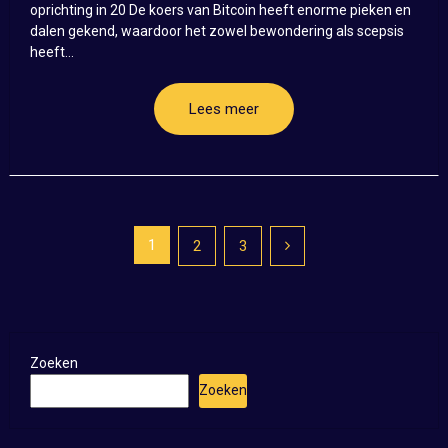
oprichting in 20 De koers van Bitcoin heeft enorme pieken en
dalen gekend, waardoor het zowel bewondering als scepsis
heeft...
Lees meer
Posts
1
2
3
pagination
Zoeken
Zoeken