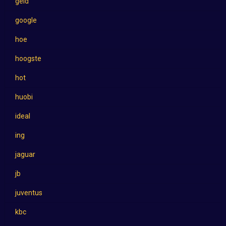
geld
google
hoe
hoogste
hot
huobi
ideal
ing
jaguar
jb
juventus
kbc