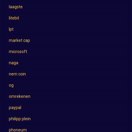
laagste
litebit
lpt
market cap
microsoft
naga
nem coin
og
omrekenen
paypal
philipp plein
phoneum