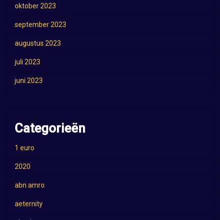
oktober 2023
september 2023
augustus 2023
juli 2023
juni 2023
Categorieën
1 euro
2020
abn amro
aeternity