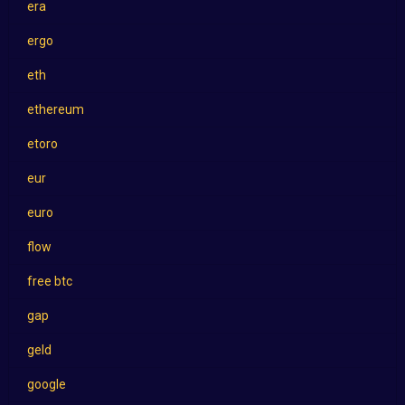
era
ergo
eth
ethereum
etoro
eur
euro
flow
free btc
gap
geld
google