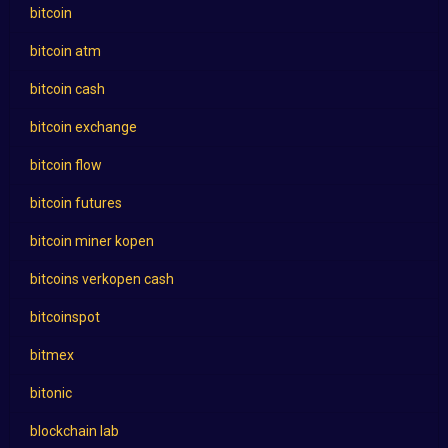
bitcoin
bitcoin atm
bitcoin cash
bitcoin exchange
bitcoin flow
bitcoin futures
bitcoin miner kopen
bitcoins verkopen cash
bitcoinspot
bitmex
bitonic
blockchain lab