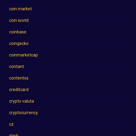
coin market
coin world
coinbase
coingecko
coinmarketcap
contant
contentos
creditcard
crypto valuta
cryptocurrency
cz
dash