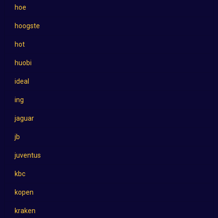
hoe
hoogste
hot
huobi
ideal
ing
jaguar
jb
juventus
kbc
kopen
kraken