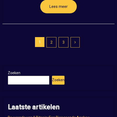
Lees meer
Posts
1
2
3
pagination
Zoeken
Zoeken
Laatste artikelen