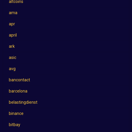
altcoins
ama
apr
april
ark
asic
avg
bancontact
barcelona
belastingdienst
binance
bitbay