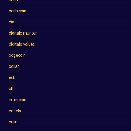
dash coin
dia
digitale munten
digitale valuta
dogecoin
dollar
ecb
elf
emercoin
engels
enjin