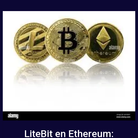
LiteBit en Ethereum: