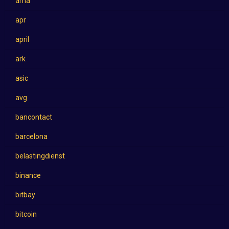
ama
apr
april
ark
asic
avg
bancontact
barcelona
belastingdienst
binance
bitbay
bitcoin