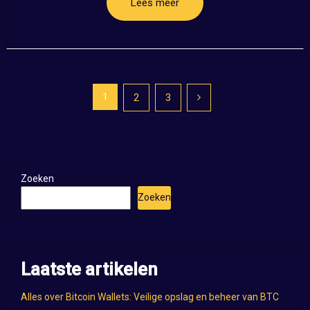
Lees meer
Posts
1
2
3
pagination
Zoeken
Zoeken
Laatste artikelen
Alles over Bitcoin Wallets: Veilige opslag en beheer van BTC