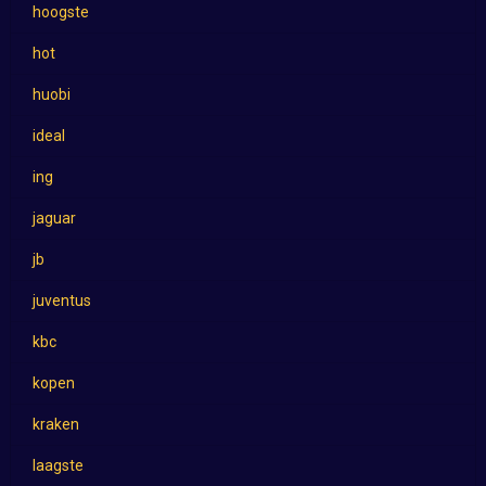
hoogste
hot
huobi
ideal
ing
jaguar
jb
juventus
kbc
kopen
kraken
laagste