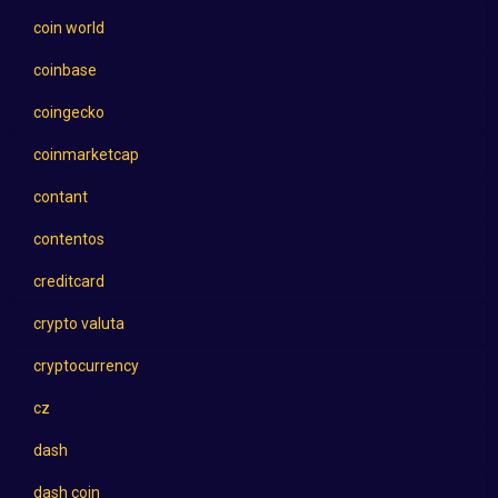
coin world
coinbase
coingecko
coinmarketcap
contant
contentos
creditcard
crypto valuta
cryptocurrency
cz
dash
dash coin