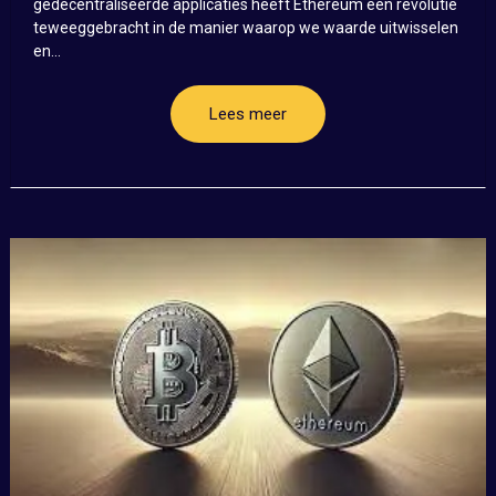
gedecentraliseerde applicaties heeft Ethereum een revolutie
teweeggebracht in de manier waarop we waarde uitwisselen
en...
Lees meer