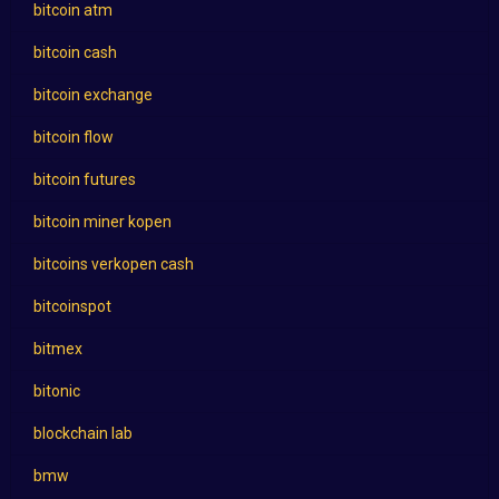
bitcoin atm
bitcoin cash
bitcoin exchange
bitcoin flow
bitcoin futures
bitcoin miner kopen
bitcoins verkopen cash
bitcoinspot
bitmex
bitonic
blockchain lab
bmw