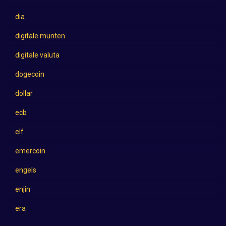
dia
digitale munten
digitale valuta
dogecoin
dollar
ecb
elf
emercoin
engels
enjin
era