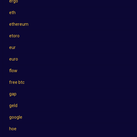
ergo
eth
ethereum
etoro
eur
euro
flow
free btc
gap
geld
google
hoe