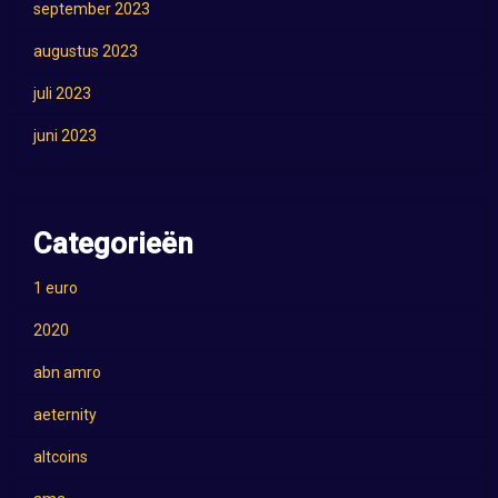
september 2023
augustus 2023
juli 2023
juni 2023
Categorieën
1 euro
2020
abn amro
aeternity
altcoins