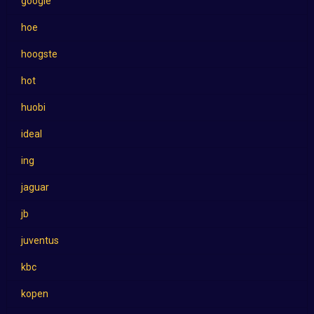
google
hoe
hoogste
hot
huobi
ideal
ing
jaguar
jb
juventus
kbc
kopen