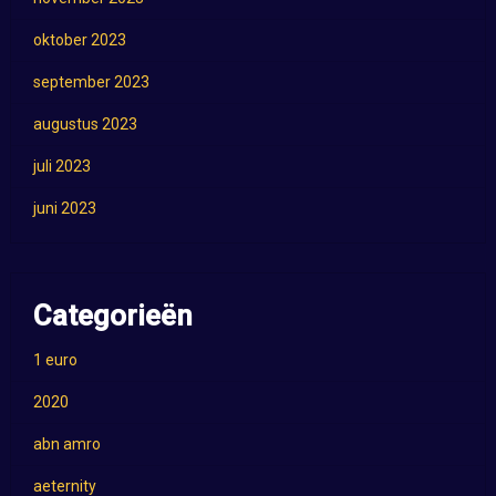
oktober 2023
september 2023
augustus 2023
juli 2023
juni 2023
Categorieën
1 euro
2020
abn amro
aeternity