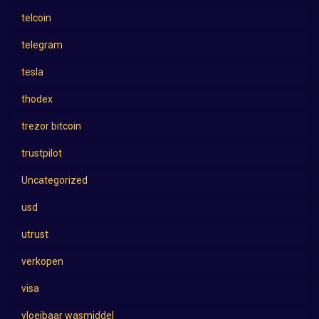
telcoin
telegram
tesla
thodex
trezor bitcoin
trustpilot
Uncategorized
usd
utrust
verkopen
visa
vloeibaar wasmiddel