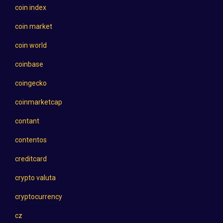
coin index
coin market
coin world
coinbase
coingecko
coinmarketcap
contant
contentos
creditcard
crypto valuta
cryptocurrency
cz