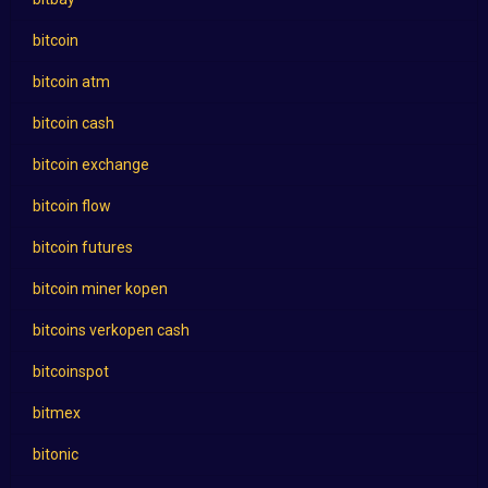
bitcoin
bitcoin atm
bitcoin cash
bitcoin exchange
bitcoin flow
bitcoin futures
bitcoin miner kopen
bitcoins verkopen cash
bitcoinspot
bitmex
bitonic