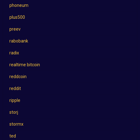
phoneum
plus500
preev
rabobank
radix
realtime bitcoin
reddcoin
reddit
ripple
storj
stormx
ted