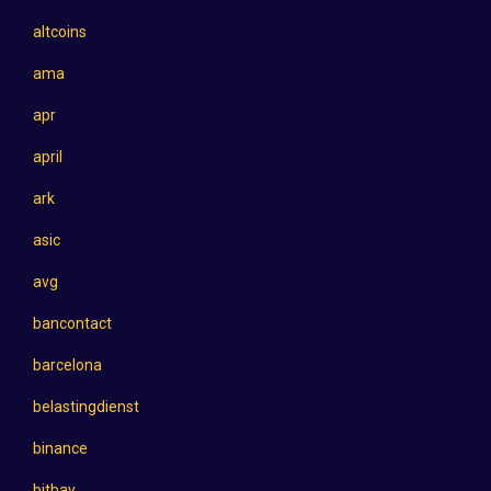
altcoins
ama
apr
april
ark
asic
avg
bancontact
barcelona
belastingdienst
binance
bitbay