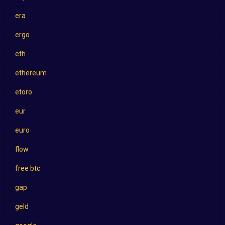
era
ergo
eth
ethereum
etoro
eur
euro
flow
free btc
gap
geld