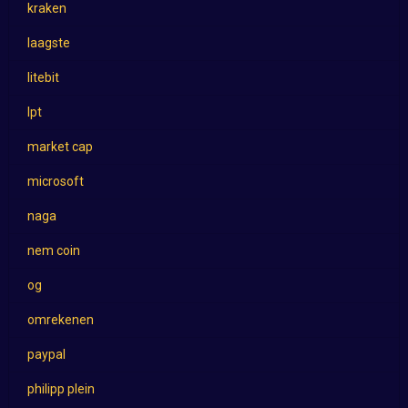
kraken
laagste
litebit
lpt
market cap
microsoft
naga
nem coin
og
omrekenen
paypal
philipp plein