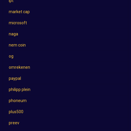
lpt
market cap
microsoft
naga
nem coin
og
omrekenen
paypal
philipp plein
phoneum
plus500
preev