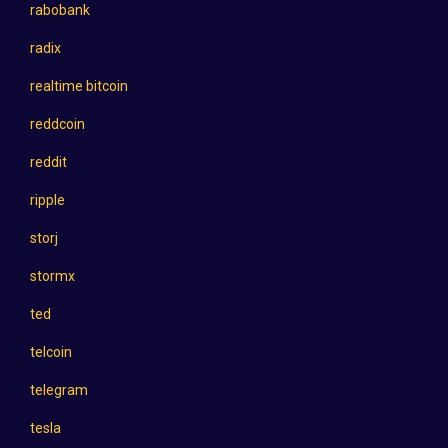
rabobank
radix
realtime bitcoin
reddcoin
reddit
ripple
storj
stormx
ted
telcoin
telegram
tesla