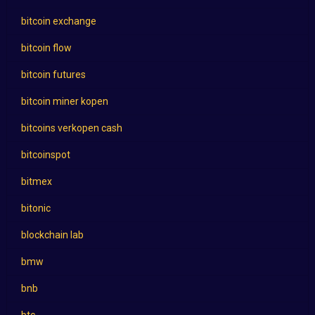
bitcoin exchange
bitcoin flow
bitcoin futures
bitcoin miner kopen
bitcoins verkopen cash
bitcoinspot
bitmex
bitonic
blockchain lab
bmw
bnb