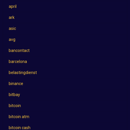
april
ark
asic
avg
bancontact
barcelona
belastingdienst
binance
bitbay
bitcoin
bitcoin atm
bitcoin cash