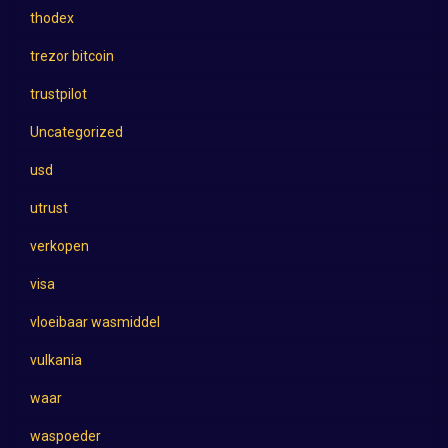
thodex
trezor bitcoin
trustpilot
Uncategorized
usd
utrust
verkopen
visa
vloeibaar wasmiddel
vulkania
waar
waspoeder