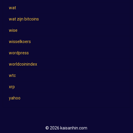
wat
wat zijn bitcoins
wise
wisselkoers
wordpress
worldcoinindex
wtc
xrp
yahoo
© 2026 kaisanhin.com