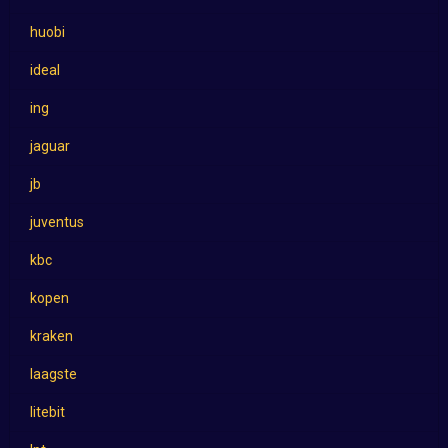
huobi
ideal
ing
jaguar
jb
juventus
kbc
kopen
kraken
laagste
litebit