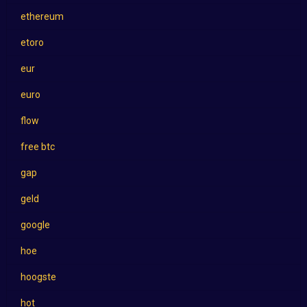
ethereum
etoro
eur
euro
flow
free btc
gap
geld
google
hoe
hoogste
hot