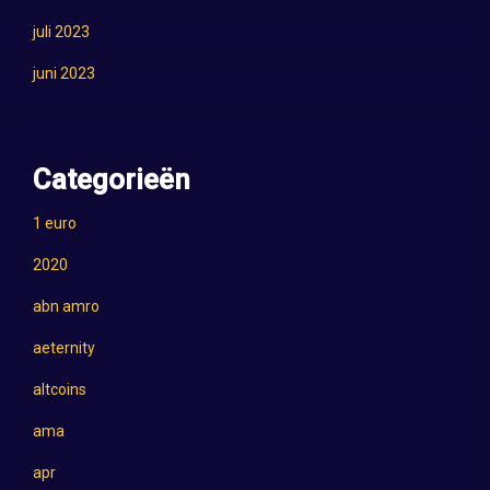
juli 2023
juni 2023
Categorieën
1 euro
2020
abn amro
aeternity
altcoins
ama
apr