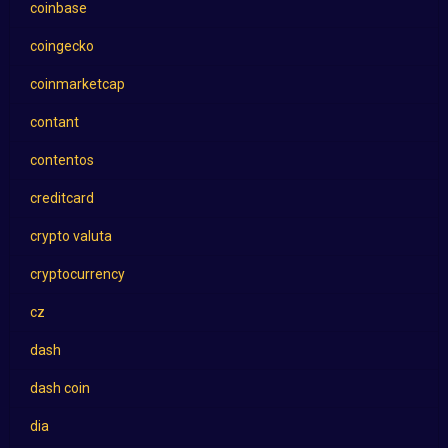
coinbase
coingecko
coinmarketcap
contant
contentos
creditcard
crypto valuta
cryptocurrency
cz
dash
dash coin
dia