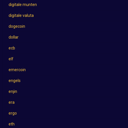
digitale munten
digitale valuta
dogecoin
dollar
ecb
elf
emercoin
engels
enjin
era
ergo
eth