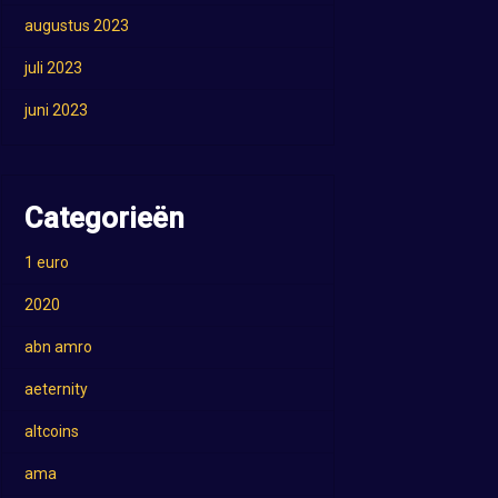
augustus 2023
juli 2023
juni 2023
Categorieën
1 euro
2020
abn amro
aeternity
altcoins
ama