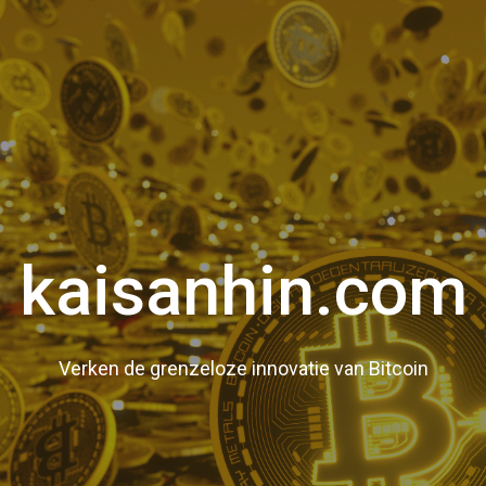
kaisanhin.com
Verken de grenzeloze innovatie van Bitcoin