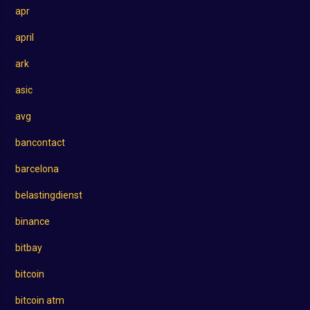
apr
april
ark
asic
avg
bancontact
barcelona
belastingdienst
binance
bitbay
bitcoin
bitcoin atm