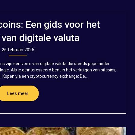
tcoins: Een gids voor het
 van digitale valuta
26 februari 2025
coins zijn een vorm van digitale valuta die steeds populairder
gie. Als je geïnteresseerd bent in het verkrijgen van bitcoins,
n: Kopen via een cryptocurrency exchange: De...
Lees meer