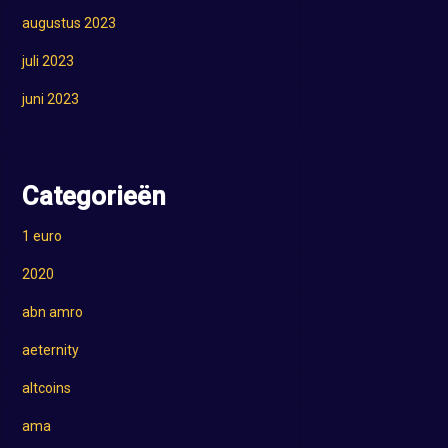
augustus 2023
juli 2023
juni 2023
Categorieën
1 euro
2020
abn amro
aeternity
altcoins
ama