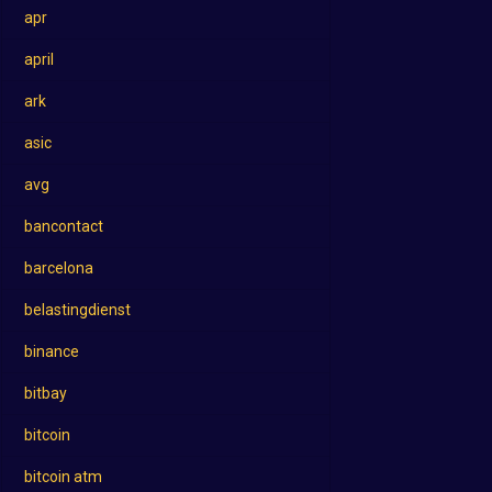
apr
april
ark
asic
avg
bancontact
barcelona
belastingdienst
binance
bitbay
bitcoin
bitcoin atm