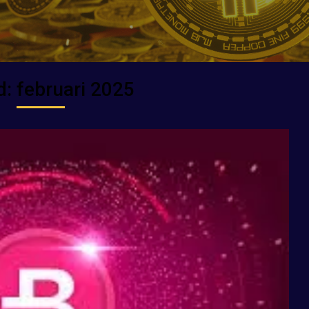
d:
februari 2025