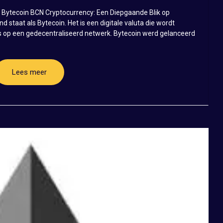
 Bytecoin BCN Cryptocurrency: Een Diepgaande Blik op
 staat als Bytecoin. Het is een digitale valuta die wordt
es op een gedecentraliseerd netwerk. Bytecoin werd gelanceerd
Lees meer