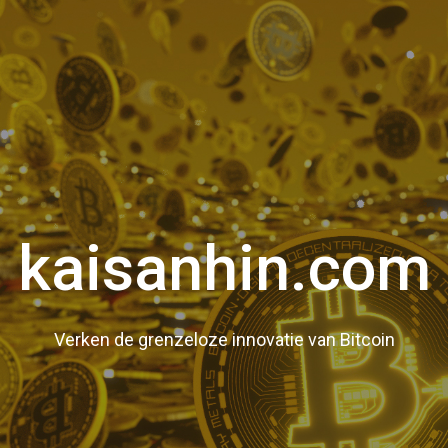
kaisanhin.com
Verken de grenzeloze innovatie van Bitcoin