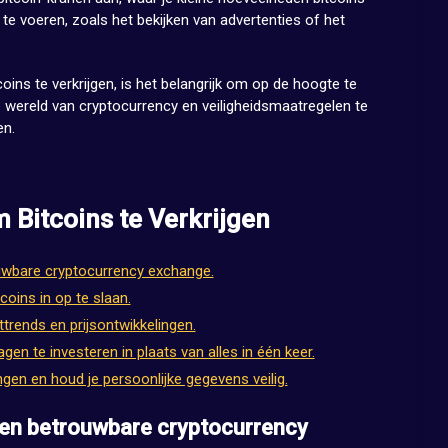
te voeren, zoals het bekijken van advertenties of het
ins te verkrijgen, is het belangrijk om op de hoogte te
de wereld van cryptocurrency en veiligheidsmaatregelen te
en.
m Bitcoins te Verkrijgen
uwbare cryptocurrency exchange.
coins in op te slaan.
trends en prijsontwikkelingen.
en te investeren in plaats van alles in één keer.
en en houd je persoonlijke gegevens veilig.
een betrouwbare cryptocurrency