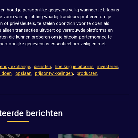
n houd je persoonlijke gegevens veilig wanneer je bitcoins
de vorm van oplichting waarbij fraudeurs proberen om je
of privésleutels, te stelen door zich voor te doen als
e alleen transacties uitvoert op vertrouwde platforms en
chten die kunnen proberen om je bitcoin-portemonnee te
ersoonlijke gegevens is essentieel om veilig en met
rency exchange
,
diensten
,
hoe krijg je bitcoins
,
investeren
,
 doen
,
opslaan
,
prijsontwikkelingen
,
producten
,
teerde berichten