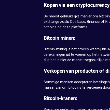
Kopen via een cryptocurrency
De meest gebruikelijke manier om bitcoins
exchange zoals Coinbase, Binance of Krake
bitcoins op deze platforms.
Bitcoin minen:
Bitcoin-mining is het proces waarbij ni
berekeningen uit te voeren op het netwerk.
dus het is niet de meest toegankelijke ma
Verkopen van producten of di
Sommige mensen accepteren betalingen in
manier zijn om bitcoins te verdienen do
Bitcoin-kranen:
Sommige websites bieden zogenaamde bit