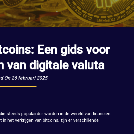
itcoins: Een gids voor
n van digitale valuta
d On 26 februari 2025
a die steeds populairder worden in de wereld van financiën
in het verkrijgen van bitcoins, zijn er verschillende