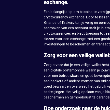
exchange.
Een belangrijke tip om bitcoins te verkri
cryptocurrency exchange. Door te kieze
Binance of Kraken, kun je veilig en eenvou
aanmaken van een account stelt je in st
cryptocurrencies en biedt toegang tot een
kiezen voor een exchange met een goede 
investeringen te beschermen en transactie
Zorg voor een veilige wallet
Zorg ervoor dat je een veilige wallet hebt
een digitale portemonnee waarin je jouw b
voor een betrouwbare en goed beveiligde 
aan hackers of andere vormen van online f
goed bewaart en overweeg het gebruik van
bedreigingen. Het veilig opslaan van je bi
beschermen en gemoedsrust te garanderen 
Doe onderzoek naar de huid