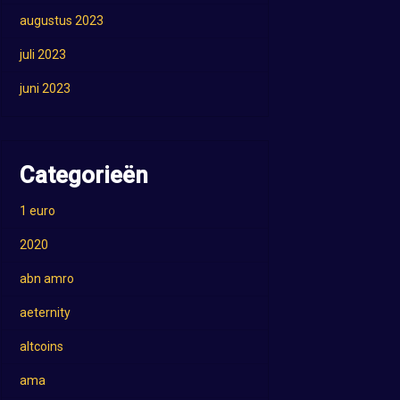
augustus 2023
juli 2023
juni 2023
Categorieën
1 euro
2020
abn amro
aeternity
altcoins
ama