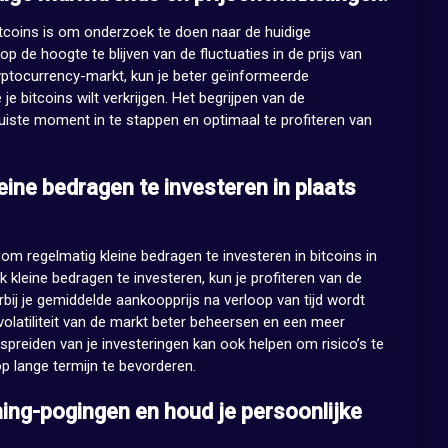
 bitcoins is om onderzoek te doen naar de huidige
p de hoogte te blijven van de fluctuaties in de prijs van
yptocurrency-markt, kun je beter geïnformeerde
 bitcoins wilt verkrijgen. Het begrijpen van de
uiste moment in te stappen en optimaal te profiteren van
ine bedragen te investeren in plaats
om regelmatig kleine bedragen te investeren in bitcoins in
ek kleine bedragen te investeren, kun je profiteren van de
bij je gemiddelde aankoopprijs na verloop van tijd wordt
volatiliteit van de markt beter beheersen en een meer
spreiden van je investeringen kan ook helpen om risico’s te
p lange termijn te bevorderen.
ing-pogingen en houd je persoonlijke