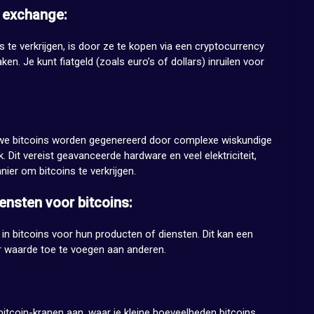
 exchange:
 te verkrijgen, is door ze te kopen via een cryptocurrency
n. Je kunt fiatgeld (zoals euro’s of dollars) inruilen voor
euwe bitcoins worden gegenereerd door complexe wiskundige
 Dit vereist geavanceerde hardware en veel elektriciteit,
nier om bitcoins te verkrijgen.
ensten voor bitcoins:
 bitcoins voor hun producten of diensten. Dit kan een
or waarde toe te voegen aan anderen.
coin-kranen aan, waar je kleine hoeveelheden bitcoins