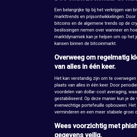
Een belangrijke tip bij het verkrijgen van
markttrends en prijsontwikkelingen. Door o
bitcoins en de algemene trends op de cr
beslissingen nemen over wanneer en hoe je
marktdynamiek kan je helpen om op het j
kansen binnen de bitcoinmarkt.
Overweeg om regelmatig kle
van alles in één keer.
Het kan verstandig zijn om te overwegen 
plaats van alles in één keer. Door periodi
voordelen van dollar-cost averaging, waar
gestabiliseerd. Op deze manier kun je de 
evenwichtige portefeuille opbouwen. Het 
verminderen en een meer stabiele groei o
Wees voorzichtig met phish
gegevens veilig.