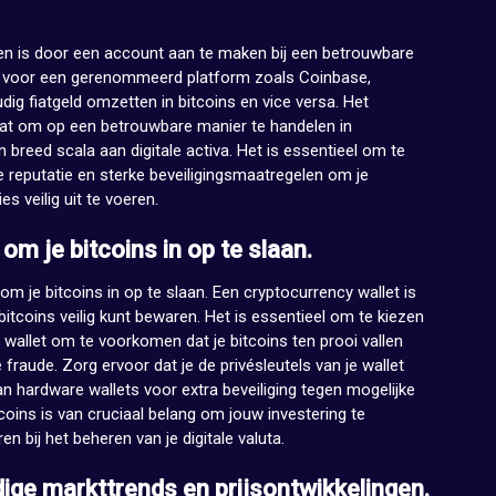
jgen is door een account aan te maken bij een betrouwbare
n voor een gerenommeerd platform zoals Coinbase,
dig fiatgeld omzetten in bitcoins en vice versa. Het
aat om op een betrouwbare manier te handelen in
 breed scala aan digitale activa. Het is essentieel om te
reputatie en sterke beveiligingsmaatregelen om je
s veilig uit te voeren.
 om je bitcoins in op te slaan.
 om je bitcoins in op te slaan. Een cryptocurrency wallet is
itcoins veilig kunt bewaren. Het is essentieel om te kiezen
wallet om te voorkomen dat je bitcoins ten prooi vallen
raude. Zorg ervoor dat je de privésleutels van je wallet
 hardware wallets voor extra beveiliging tegen mogelijke
tcoins is van cruciaal belang om jouw investering te
bij het beheren van je digitale valuta.
ige markttrends en prijsontwikkelingen.