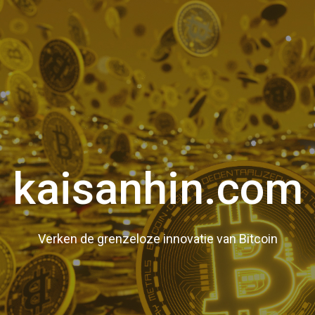
kaisanhin.com
Verken de grenzeloze innovatie van Bitcoin