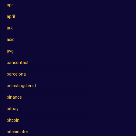
apr
april
ark
asic
avg
bancontact
barcelona
belastingdienst
binance
bitbay
bitcoin
bitcoin atm