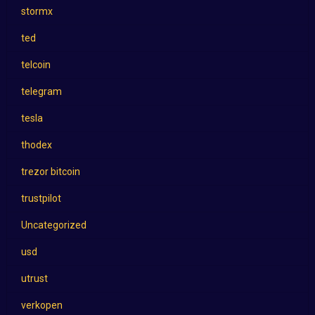
stormx
ted
telcoin
telegram
tesla
thodex
trezor bitcoin
trustpilot
Uncategorized
usd
utrust
verkopen