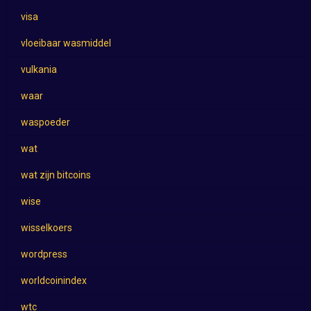
visa
vloeibaar wasmiddel
vulkania
waar
waspoeder
wat
wat zijn bitcoins
wise
wisselkoers
wordpress
worldcoinindex
wtc