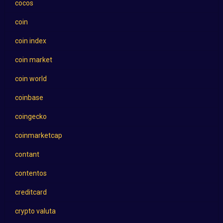
cocos
coin
coin index
coin market
coin world
coinbase
coingecko
coinmarketcap
contant
contentos
creditcard
crypto valuta