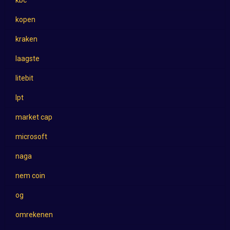
kopen
kraken
laagste
litebit
lpt
market cap
microsoft
naga
nem coin
og
omrekenen