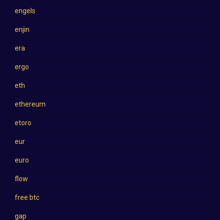
engels
enjin
era
ergo
eth
ethereum
etoro
eur
euro
flow
free btc
gap