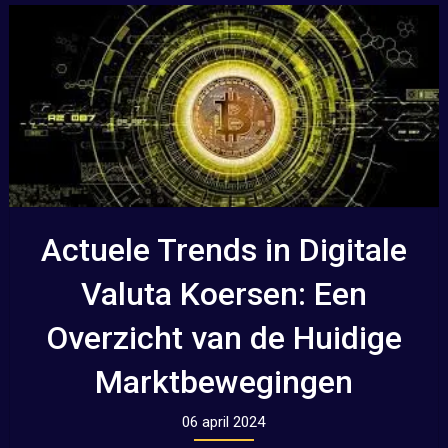
Actuele Trends in Digitale
Valuta Koersen: Een
Overzicht van de Huidige
Marktbewegingen
06 april 2024