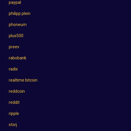
paypal
philipp plein
phoneum
plus500
preev
rabobank
radix
realtime bitcoin
reddcoin
reddit
ripple
storj