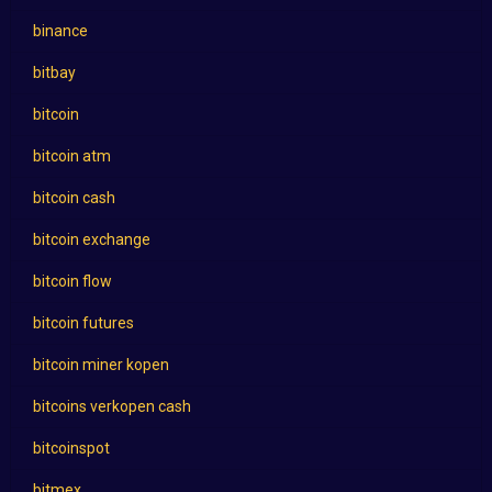
binance
bitbay
bitcoin
bitcoin atm
bitcoin cash
bitcoin exchange
bitcoin flow
bitcoin futures
bitcoin miner kopen
bitcoins verkopen cash
bitcoinspot
bitmex