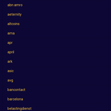
abn amro
aeternity
altcoins
ama
apr
april
ark
asic
avg
bancontact
barcelona
belastingdienst