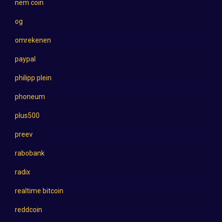
nem coin
og
omrekenen
paypal
philipp plein
phoneum
plus500
preev
rabobank
radix
realtime bitcoin
reddcoin