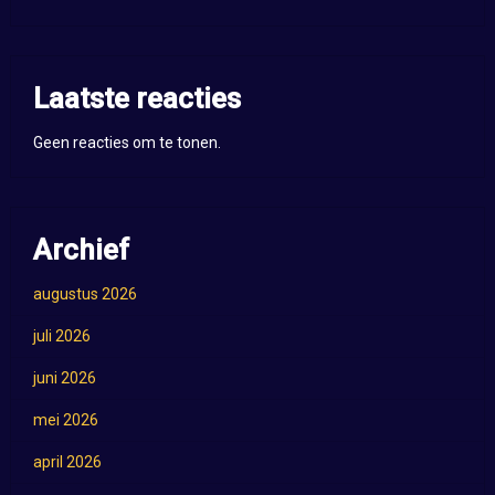
Laatste reacties
Geen reacties om te tonen.
Archief
augustus 2026
juli 2026
juni 2026
mei 2026
april 2026