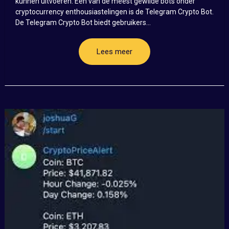
kunnen uitvoeren. Een van de meest gewilde bots onder
cryptocurrency enthousiastelingen is de Telegram Crypto Bot.
De Telegram Crypto Bot biedt gebruikers...
Lees meer