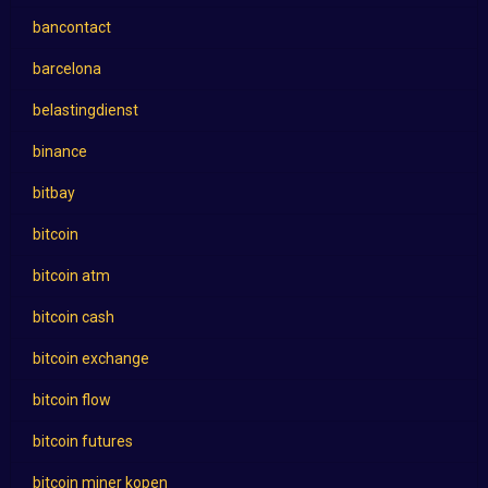
bancontact
barcelona
belastingdienst
binance
bitbay
bitcoin
bitcoin atm
bitcoin cash
bitcoin exchange
bitcoin flow
bitcoin futures
bitcoin miner kopen