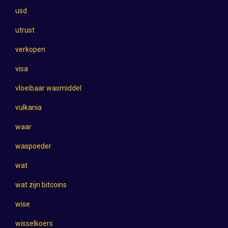
usd
utrust
verkopen
visa
vloeibaar wasmiddel
vulkania
waar
waspoeder
wat
wat zijn bitcoins
wise
wisselkoers