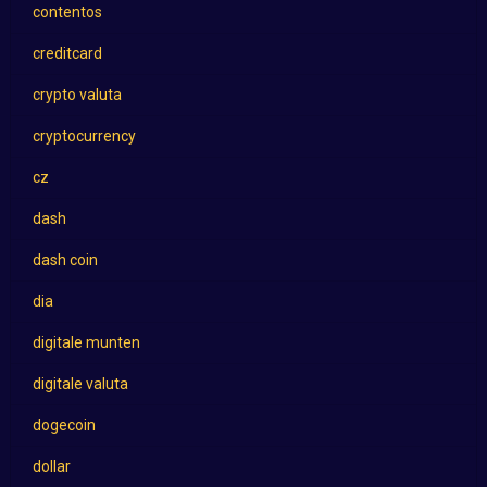
contentos
creditcard
crypto valuta
cryptocurrency
cz
dash
dash coin
dia
digitale munten
digitale valuta
dogecoin
dollar