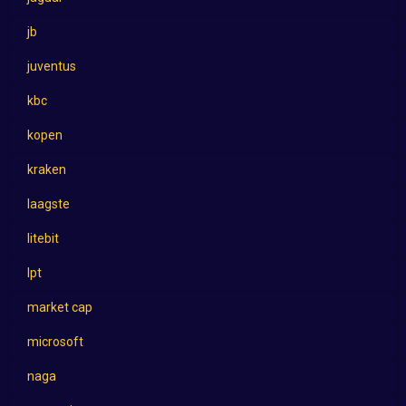
jb
juventus
kbc
kopen
kraken
laagste
litebit
lpt
market cap
microsoft
naga