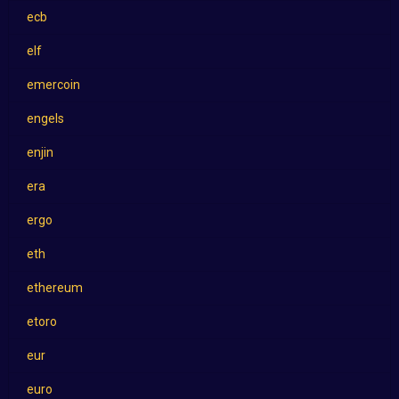
ecb
elf
emercoin
engels
enjin
era
ergo
eth
ethereum
etoro
eur
euro