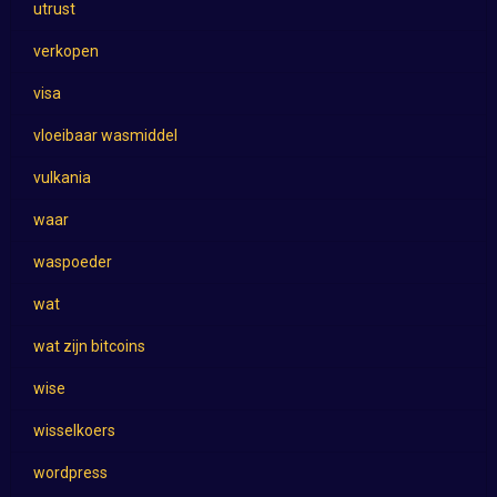
utrust
verkopen
visa
vloeibaar wasmiddel
vulkania
waar
waspoeder
wat
wat zijn bitcoins
wise
wisselkoers
wordpress