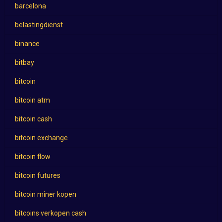
barcelona
belastingdienst
binance
bitbay
bitcoin
bitcoin atm
bitcoin cash
bitcoin exchange
bitcoin flow
bitcoin futures
bitcoin miner kopen
bitcoins verkopen cash