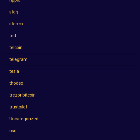
storj
stormx
ted
telcoin
telegram
tesla
thodex
trezor bitcoin
trustpilot
Uncategorized
usd