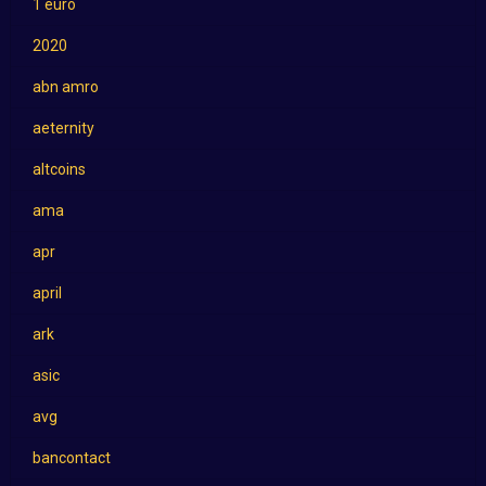
1 euro
2020
abn amro
aeternity
altcoins
ama
apr
april
ark
asic
avg
bancontact