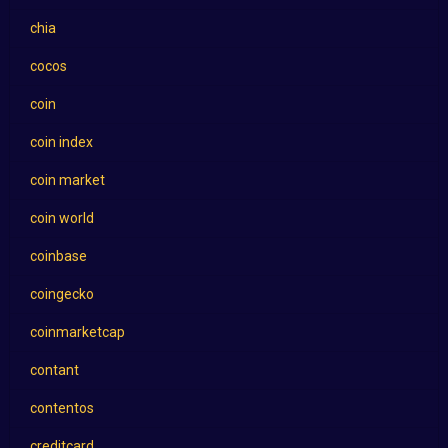
chia
cocos
coin
coin index
coin market
coin world
coinbase
coingecko
coinmarketcap
contant
contentos
creditcard