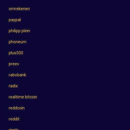
omrekenen
paypal
philipp plein
phoneum
plus500
preev
rabobank
radix
realtime bitcoin
reddcoin
reddit
ripple