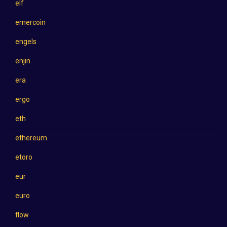
elf
emercoin
engels
enjin
era
ergo
eth
ethereum
etoro
eur
euro
flow