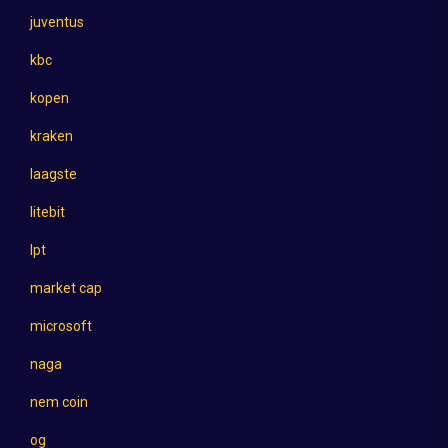
juventus
kbc
kopen
kraken
laagste
litebit
lpt
market cap
microsoft
naga
nem coin
og