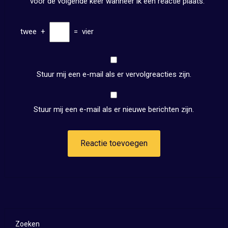
voor de volgende keer wanneer ik een reactie plaats.
twee
+
=
vier
Stuur mij een e-mail als er vervolgreacties zijn.
Stuur mij een e-mail als er nieuwe berichten zijn.
Zoeken