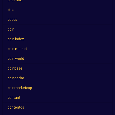
chainlink
chia
cocos
coin
coin index
coin market
coin world
coinbase
coingecko
coinmarketcap
contant
contentos