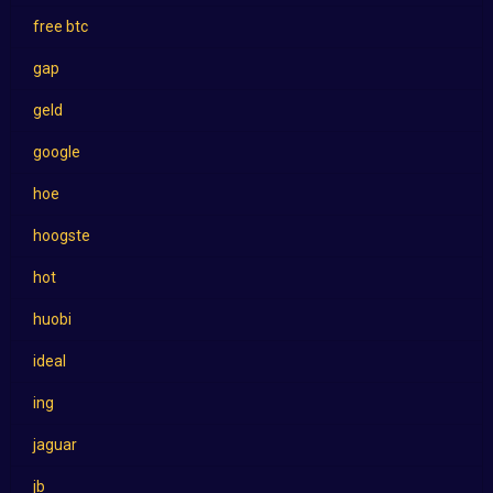
free btc
gap
geld
google
hoe
hoogste
hot
huobi
ideal
ing
jaguar
jb