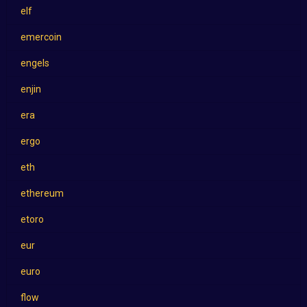
elf
emercoin
engels
enjin
era
ergo
eth
ethereum
etoro
eur
euro
flow