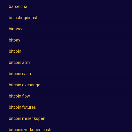
barcelona
belastingdienst
binance
bitbay
bitcoin
bitcoin atm
bitcoin cash
bitcoin exchange
bitcoin flow
bitcoin futures
bitcoin miner kopen
bitcoins verkopen cash