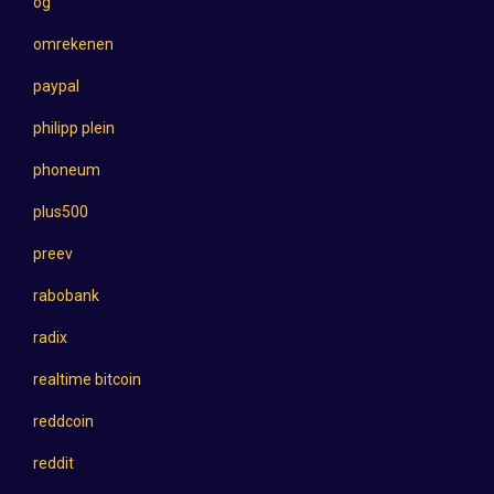
og
omrekenen
paypal
philipp plein
phoneum
plus500
preev
rabobank
radix
realtime bitcoin
reddcoin
reddit