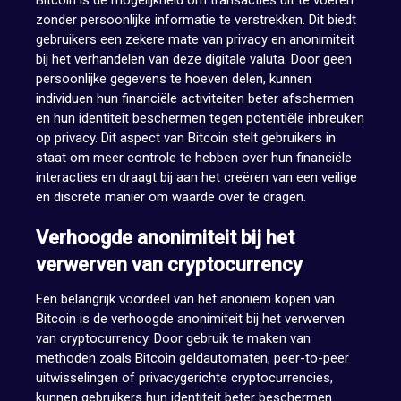
Bitcoin is de mogelijkheid om transacties uit te voeren
zonder persoonlijke informatie te verstrekken. Dit biedt
gebruikers een zekere mate van privacy en anonimiteit
bij het verhandelen van deze digitale valuta. Door geen
persoonlijke gegevens te hoeven delen, kunnen
individuen hun financiële activiteiten beter afschermen
en hun identiteit beschermen tegen potentiële inbreuken
op privacy. Dit aspect van Bitcoin stelt gebruikers in
staat om meer controle te hebben over hun financiële
interacties en draagt bij aan het creëren van een veilige
en discrete manier om waarde over te dragen.
Verhoogde anonimiteit bij het
verwerven van cryptocurrency
Een belangrijk voordeel van het anoniem kopen van
Bitcoin is de verhoogde anonimiteit bij het verwerven
van cryptocurrency. Door gebruik te maken van
methoden zoals Bitcoin geldautomaten, peer-to-peer
uitwisselingen of privacygerichte cryptocurrencies,
kunnen gebruikers hun identiteit beter beschermen