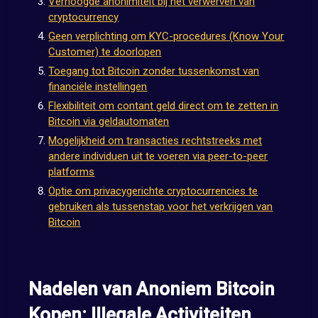
Verhoogde anonimiteit bij het verwerven van
cryptocurrency
Geen verplichting om KYC-procedures (Know Your
Customer) te doorlopen
Toegang tot Bitcoin zonder tussenkomst van
financiële instellingen
Flexibiliteit om contant geld direct om te zetten in
Bitcoin via geldautomaten
Mogelijkheid om transacties rechtstreeks met
andere individuen uit te voeren via peer-to-peer
platforms
Optie om privacygerichte cryptocurrencies te
gebruiken als tussenstap voor het verkrijgen van
Bitcoin
Nadelen van Anoniem Bitcoin
Kopen: Illegale Activiteiten,