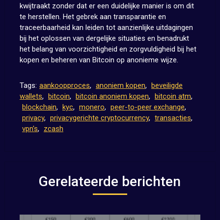
kwijtraakt zonder dat er een duidelijke manier is om dit
te herstellen. Het gebrek aan transparantie en
traceerbaarheid kan leiden tot aanzienlijke uitdagingen
bij het oplossen van dergelijke situaties en benadrukt
het belang van voorzichtigheid en zorgvuldigheid bij het
kopen en beheren van Bitcoin op anonieme wijze.
Tags:
aankoopproces
,
anoniem kopen
,
beveiligde
wallets
,
bitcoin
,
bitcoin anoniem kopen
,
bitcoin atm
,
blockchain
,
kyc
,
monero
,
peer-to-peer exchange
,
privacy
,
privacygerichte cryptocurrency
,
transacties
,
vpn's
,
zcash
Gerelateerde berichten