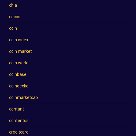
chia
cocos
coin
coin index
coin market
coin world
coinbase
coingecko
coinmarketcap
contant
contentos
creditcard