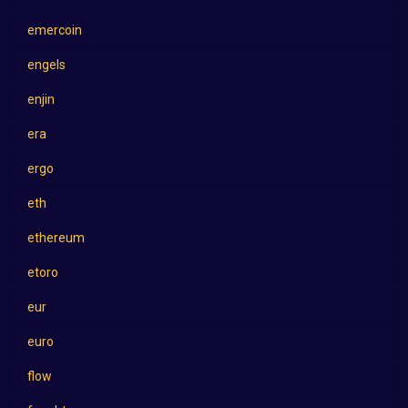
emercoin
engels
enjin
era
ergo
eth
ethereum
etoro
eur
euro
flow