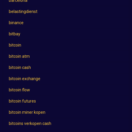
barcelona
belastingdienst
binance
bitbay
bitcoin
bitcoin atm
bitcoin cash
bitcoin exchange
bitcoin flow
bitcoin futures
bitcoin miner kopen
bitcoins verkopen cash