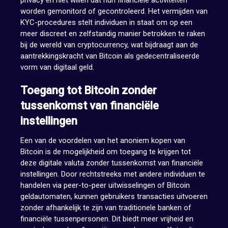
privacy en niet willen dat hun financiële activiteiten
worden gemonitord of gecontroleerd. Het vermijden van
KYC-procedures stelt individuen in staat om op een
meer discreet en zelfstandig manier betrokken te raken
bij de wereld van cryptocurrency, wat bijdraagt aan de
aantrekkingskracht van Bitcoin als gedecentraliseerde
vorm van digitaal geld.
Toegang tot Bitcoin zonder
tussenkomst van financiële
instellingen
Een van de voordelen van het anoniem kopen van
Bitcoin is de mogelijkheid om toegang te krijgen tot
deze digitale valuta zonder tussenkomst van financiële
instellingen. Door rechtstreeks met andere individuen te
handelen via peer-to-peer uitwisselingen of Bitcoin
geldautomaten, kunnen gebruikers transacties uitvoeren
zonder afhankelijk te zijn van traditionele banken of
financiële tussenpersonen. Dit biedt meer vrijheid en