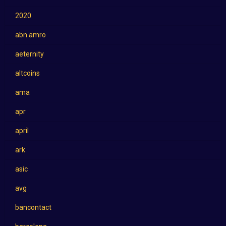
2020
abn amro
aeternity
altcoins
ama
apr
april
ark
asic
avg
bancontact