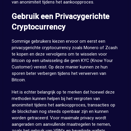
van anonimiteit tijdens het aankoopproces.
Gebruik een Privacygerichte
Cryptocurrency
Sommige gebruikers kiezen ervoor om eerst een
privacygerichte cryptocurrency zoals Monero of Zcash
te kopen en deze vervolgens om te wisselen voor
Bitcoin op een uitwisseling die geen KYC (Know Your
Customer) vereist. Op deze manier kunnen ze hun
sporen beter verbergen tijdens het verwerven van
Bitcoin.
Het is echter belangrijk op te merken dat hoewel deze
methoden kunnen helpen bij het vergroten van
anonimiteit tijdens het aankoopproces, transacties op
de blockchain nog steeds openbaar zijn en kunnen
worden getraceerd. Voor maximale privacy wordt
aangeraden om aanvullende maatregelen te nemen,
zoals het gebruik van VPN’s en beveiligde wallets.