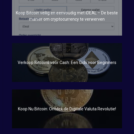
Koop Bitcoin veilig en eenvoudig met iDEAL – De beste
manier om cryptocurrency te verwerven
Verkoop Bitcoins voor Cash: Een Gids voor Beginners
Koop Nu Bitcoin: Ontdek de Digitale Valuta Revolutie!