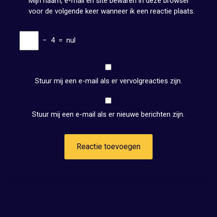
Mijn naam, e-mail en site bewaren in deze browser
voor de volgende keer wanneer ik een reactie plaats.
−
4
=
nul
Stuur mij een e-mail als er vervolgreacties zijn.
Stuur mij een e-mail als er nieuwe berichten zijn.