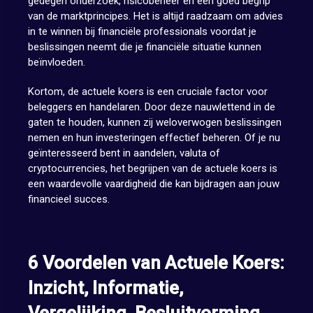
gedegen onderzoek, risicobeheer en een goed begrip
van de marktprincipes. Het is altijd raadzaam om advies
in te winnen bij financiële professionals voordat je
beslissingen neemt die je financiële situatie kunnen
beïnvloeden.
Kortom, de actuele koers is een cruciale factor voor
beleggers en handelaren. Door deze nauwlettend in de
gaten te houden, kunnen zij weloverwogen beslissingen
nemen en hun investeringen effectief beheren. Of je nu
geïnteresseerd bent in aandelen, valuta of
cryptocurrencies, het begrijpen van de actuele koers is
een waardevolle vaardigheid die kan bijdragen aan jouw
financieel succes.
6 Voordelen van Actuele Koers:
Inzicht, Informatie,