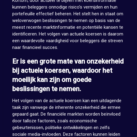
Kortom, door actueel te blijven met koersinformatie
kunnen beleggers onnodige risico’s vermijden en hun
portefeuille effectief beheren. Het stelt hen in staat om
weloverwogen beslissingen te nemen op basis van de
meest recente marktinformatie en potentiële kansen te
identificeren. Het volgen van actuele koersen is daarom
een waardevolle vaardigheid voor beleggers die streven
naar financieel succes.
Er is een grote mate van onzekerheid
bij actuele koersen, waardoor het
moeilijk kan zijn om goede
beslissingen te nemen.
Het volgen van de actuele koersen kan een uitdagende
taak zijn vanwege de inherente onzekerheid die ermee
gepaard gaat. De financiële markten worden beïnvloed
door talloze factoren, zoals economische
gebeurtenissen, politieke ontwikkelingen en zelfs
sociale media-invloeden. Deze factoren kunnen leiden