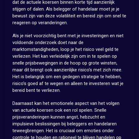
dat de actuele koersen binnen korte tijd aanzienlijk
stijgen of dalen. Als belegger of handelaar moet je je
bewust zijn van deze volatiliteit en bereid zijn om snel te
reageren op veranderingen.
Als je niet voorzichtig bent met je investeringen en niet
voldoende onderzoek doet naar de
marktomstandigheden, loop je het risico veel geld te
verliezen. Het kan verleidelijk zijn om in te spelen op
snelle prijsbewegingen in de hoop op grote winsten,
maar dit brengt ook aanzienlijke risico’s met zich mee.
Het is belangrijk om een gedegen strategie te hebben,
risico’s goed af te wegen en alleen te investeren wat je
bereid bent te verliezen.
Daarnaast kan het emotionele aspect van het volgen
van actuele koersen ook een rol spelen. Snelle
prijsveranderingen kunnen angst, hebzucht en
impulsieve beslissingen bij beleggers en handelaren
teweegbrengen. Het is cruciaal om emoties onder
controle te houden en rationeel te blijven handelen op