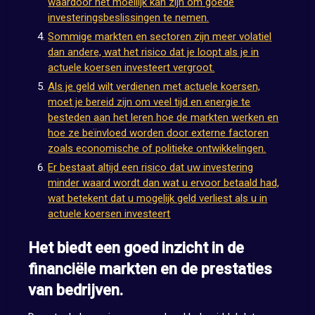
waardoor het moeilijk kan zijn om goede
investeringsbeslissingen te nemen.
Sommige markten en sectoren zijn meer volatiel
dan andere, wat het risico dat je loopt als je in
actuele koersen investeert vergroot.
Als je geld wilt verdienen met actuele koersen,
moet je bereid zijn om veel tijd en energie te
besteden aan het leren hoe de markten werken en
hoe ze beïnvloed worden door externe factoren
zoals economische of politieke ontwikkelingen.
Er bestaat altijd een risico dat uw investering
minder waard wordt dan wat u ervoor betaald had,
wat betekent dat u mogelijk geld verliest als u in
actuele koersen investeert
Het biedt een goed inzicht in de
financiële markten en de prestaties
van bedrijven.