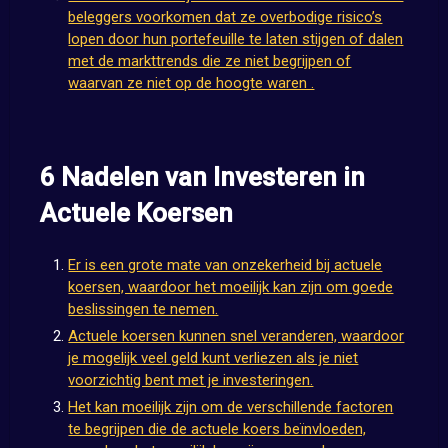
beleggers voorkomen dat ze overbodige risico’s
lopen door hun portefeuille te laten stijgen of dalen
met de markttrends die ze niet begrijpen of
waarvan ze niet op de hoogte waren .
6 Nadelen van Investeren in
Actuele Koersen
Er is een grote mate van onzekerheid bij actuele
koersen, waardoor het moeilijk kan zijn om goede
beslissingen te nemen.
Actuele koersen kunnen snel veranderen, waardoor
je mogelijk veel geld kunt verliezen als je niet
voorzichtig bent met je investeringen.
Het kan moeilijk zijn om de verschillende factoren
te begrijpen die de actuele koers beïnvloeden,