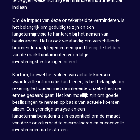
te zeggen welke richting een financieel instrument zal
inslaan.
Om de impact van deze onzekerheid te verminderen, is
het belangrijk om geduldig te zijn en een
langetermijnvisie te hanteren bij het nemen van
beslissingen. Het is ook verstandig om verschillende
bronnen te raadplegen en een goed begrip te hebben
van de marktfundamenten voordat je
investeringsbeslissingen neemt.
Kortom, hoewel het volgen van actuele koersen
waardevolle informatie kan bieden, is het belangrijk om
rekening te houden met de inherente onzekerheid die
ermee gepaard gaat. Het kan moeilijk zijn om goede
beslissingen te nemen op basis van actuele koersen
alleen. Een grondige analyse en een
langetermijnbenadering zijn essentieel om de impact
van deze onzekerheid te minimaliseren en succesvolle
investeringen na te streven.