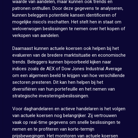
waarde van aandelen, maar kunnen ook trends en
patronen onthullen. Door deze gegevens te analyseren,
kunnen beleggers potentiële kansen identificeren of
mogelijke risico’s inschatten. Het stelt hen in staat om
weloverwogen beslissingen te nemen over het kopen of
verkopen van aandelen.
Daarnaast kunnen actuele koersen ook helpen bij het
evalueren van de bredere marktsituatie en economische
trends. Beleggers kunnen bijvoorbeeld kijken naar
indices zoals de AEX of Dow Jones Industrial Average
om een algemeen beeld te krijgen van hoe verschillende
sectoren presteren. Dit kan hen helpen bij het
diversifiëren van hun portefeuille en het nemen van
strategische investeringsbeslissingen.
Voor daghandelaren en actieve handelaren is het volgen
van actuele koersen nog belangrijker. Zij vertrouwen
vaak op real-time gegevens om snelle beslissingen te
nemen en te profiteren van korte-termijn
prijsbewegingen. Het monitoren van actuele koersen