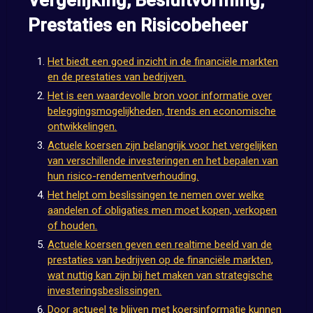
Vergelijking, Besluitvorming,
Prestaties en Risicobeheer
Het biedt een goed inzicht in de financiële markten
en de prestaties van bedrijven.
Het is een waardevolle bron voor informatie over
beleggingsmogelijkheden, trends en economische
ontwikkelingen.
Actuele koersen zijn belangrijk voor het vergelijken
van verschillende investeringen en het bepalen van
hun risico-rendementverhouding.
Het helpt om beslissingen te nemen over welke
aandelen of obligaties men moet kopen, verkopen
of houden.
Actuele koersen geven een realtime beeld van de
prestaties van bedrijven op de financiële markten,
wat nuttig kan zijn bij het maken van strategische
investeringsbeslissingen.
Door actueel te blijven met koersinformatie kunnen