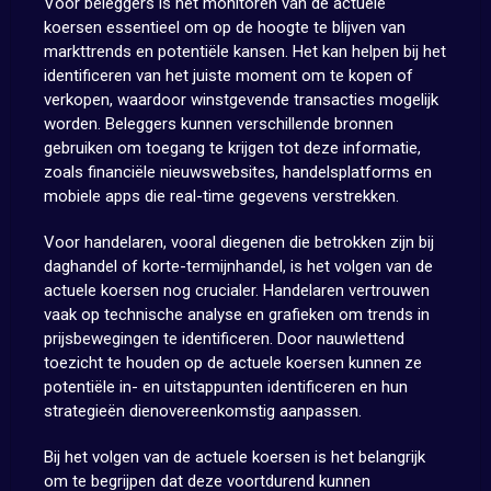
Voor beleggers is het monitoren van de actuele
koersen essentieel om op de hoogte te blijven van
markttrends en potentiële kansen. Het kan helpen bij het
identificeren van het juiste moment om te kopen of
verkopen, waardoor winstgevende transacties mogelijk
worden. Beleggers kunnen verschillende bronnen
gebruiken om toegang te krijgen tot deze informatie,
zoals financiële nieuwswebsites, handelsplatforms en
mobiele apps die real-time gegevens verstrekken.
Voor handelaren, vooral diegenen die betrokken zijn bij
daghandel of korte-termijnhandel, is het volgen van de
actuele koersen nog crucialer. Handelaren vertrouwen
vaak op technische analyse en grafieken om trends in
prijsbewegingen te identificeren. Door nauwlettend
toezicht te houden op de actuele koersen kunnen ze
potentiële in- en uitstappunten identificeren en hun
strategieën dienovereenkomstig aanpassen.
Bij het volgen van de actuele koersen is het belangrijk
om te begrijpen dat deze voortdurend kunnen