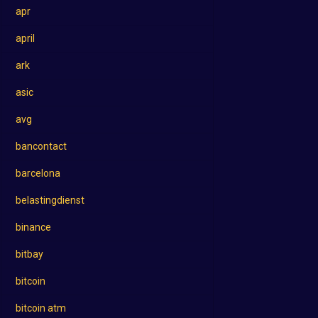
apr
april
ark
asic
avg
bancontact
barcelona
belastingdienst
binance
bitbay
bitcoin
bitcoin atm