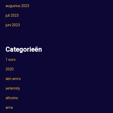
augustus 2023
juli 2023
juni 2023
Categorieën
1 euro
2020
abn amro
aeternity
altcoins
ama