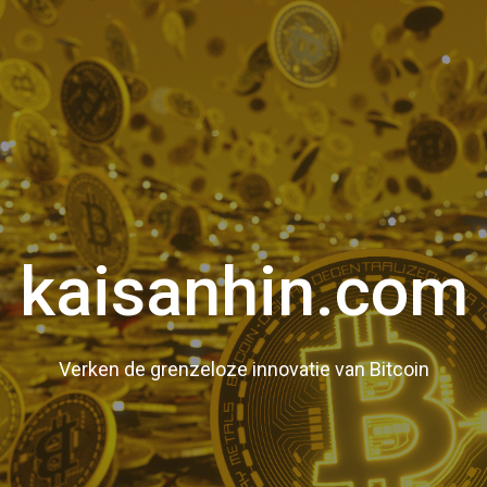
kaisanhin.com
Verken de grenzeloze innovatie van Bitcoin