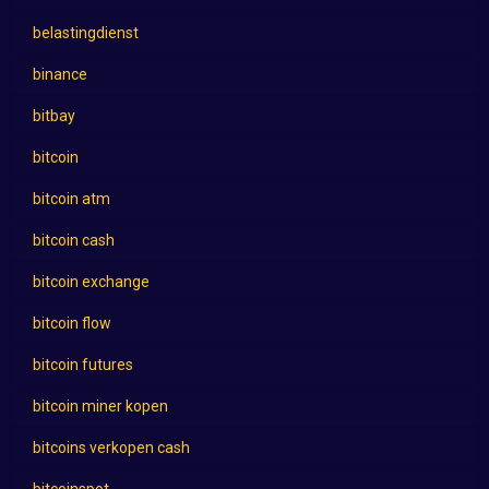
belastingdienst
binance
bitbay
bitcoin
bitcoin atm
bitcoin cash
bitcoin exchange
bitcoin flow
bitcoin futures
bitcoin miner kopen
bitcoins verkopen cash