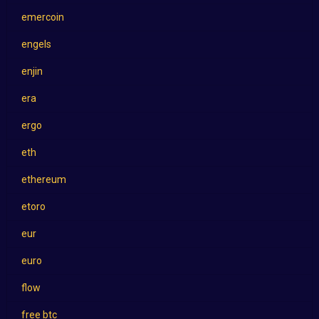
emercoin
engels
enjin
era
ergo
eth
ethereum
etoro
eur
euro
flow
free btc