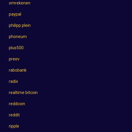
omrekenen
paypal
philipp plein
phoneum
plus500
preev
rabobank
radix
realtime bitcoin
reddcoin
reddit
ripple