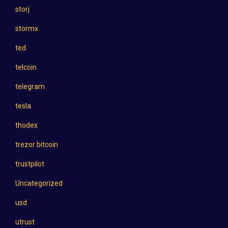
storj
stormx
ted
telcoin
telegram
tesla
thodex
trezor bitcoin
trustpilot
Uncategorized
usd
utrust