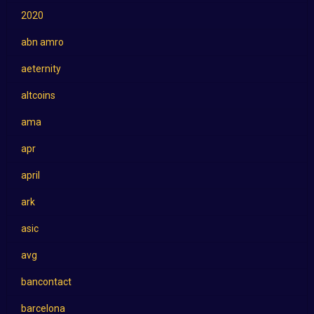
2020
abn amro
aeternity
altcoins
ama
apr
april
ark
asic
avg
bancontact
barcelona