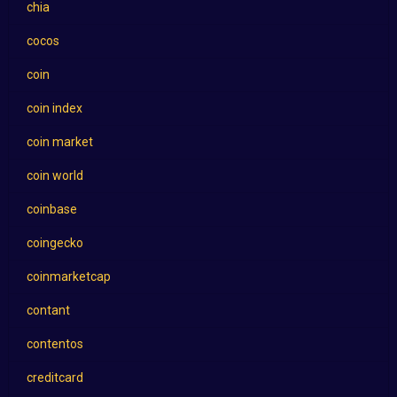
chia
cocos
coin
coin index
coin market
coin world
coinbase
coingecko
coinmarketcap
contant
contentos
creditcard