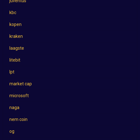
juventus
kbc
kopen
kraken
laagste
litebit
lpt
market cap
microsoft
naga
nem coin
og