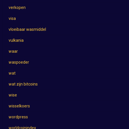
verkopen
visa
vloeibaar wasmiddel
vulkania
waar
waspoeder
wat
wat zijn bitcoins
wise
wisselkoers
wordpress
worldcoinindex