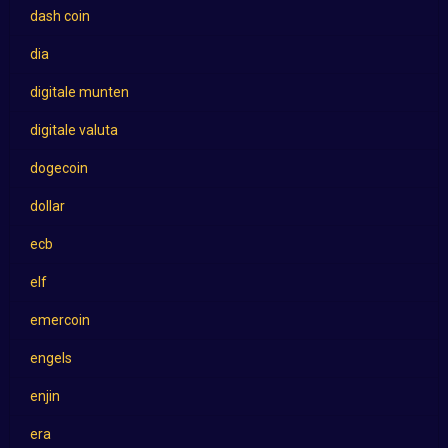
dash coin
dia
digitale munten
digitale valuta
dogecoin
dollar
ecb
elf
emercoin
engels
enjin
era