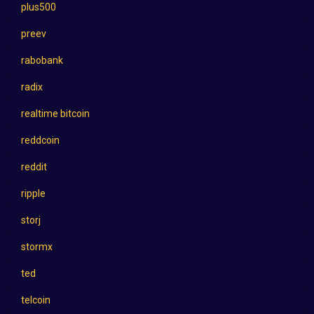
plus500
preev
rabobank
radix
realtime bitcoin
reddcoin
reddit
ripple
storj
stormx
ted
telcoin