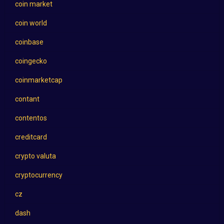
coin market
coin world
coinbase
coingecko
coinmarketcap
contant
contentos
creditcard
crypto valuta
cryptocurrency
cz
dash