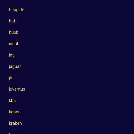
hoogste
hot
huobi
ideal
ing
jaguar
jb
juventus
kbc
kopen
kraken