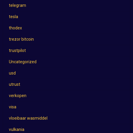
telegram
tesla
thodex
trezor bitcoin
trustpilot
Uncategorized
usd
utrust
verkopen
visa
vloeibaar wasmiddel
vulkania