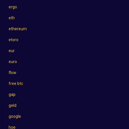
ergo
eth
ethereum
etoro
eur
euro
flow
free btc
gap
geld
google
hoe