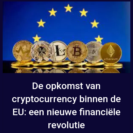
De opkomst van
cryptocurrency binnen de
EU: een nieuwe financiële
revolutie