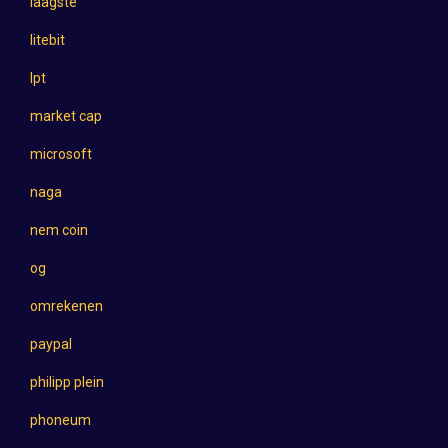
laagste
litebit
lpt
market cap
microsoft
naga
nem coin
og
omrekenen
paypal
philipp plein
phoneum