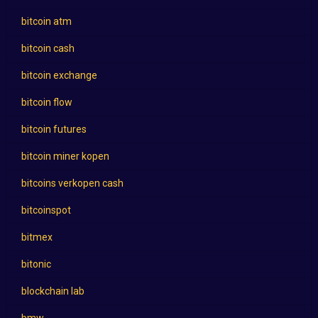
bitcoin atm
bitcoin cash
bitcoin exchange
bitcoin flow
bitcoin futures
bitcoin miner kopen
bitcoins verkopen cash
bitcoinspot
bitmex
bitonic
blockchain lab
bmw