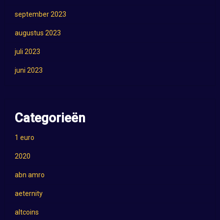
september 2023
augustus 2023
juli 2023
juni 2023
Categorieën
1 euro
2020
abn amro
aeternity
altcoins