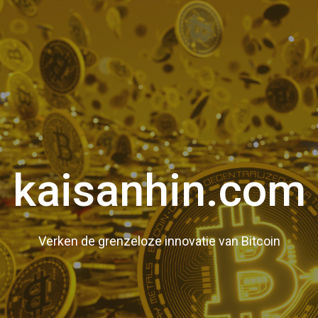
kaisanhin.com
Verken de grenzeloze innovatie van Bitcoin