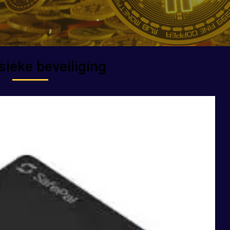
sieke beveiliging