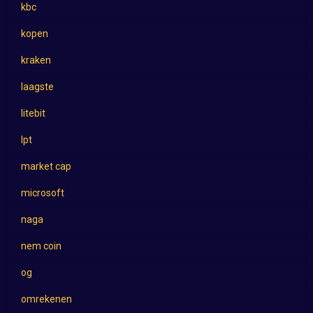
kbc
kopen
kraken
laagste
litebit
lpt
market cap
microsoft
naga
nem coin
og
omrekenen