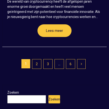
De wereld van cryptocurrency heeft de afgelopen jaren
enorme groei doorgemaakt en heeft veel mensen
geïntrigeerd met zijn potentieel voor financiële innovatie. Als
je nieuwsgierig bent naar hoe cryptocurrencies werken en...
Lees meer
Posts
1
2
3
…
6
pagination
Zoeken
Zoeken