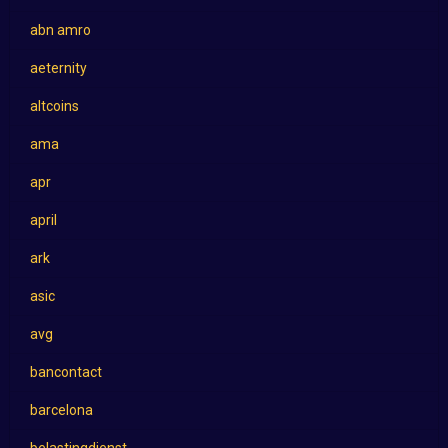
abn amro
aeternity
altcoins
ama
apr
april
ark
asic
avg
bancontact
barcelona