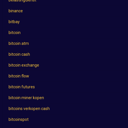
belastingdienst
binance
bitbay
bitcoin
bitcoin atm
bitcoin cash
bitcoin exchange
bitcoin flow
bitcoin futures
bitcoin miner kopen
bitcoins verkopen cash
bitcoinspot