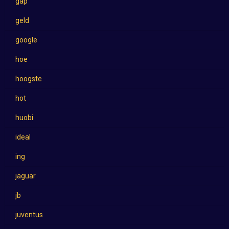
gap
geld
google
hoe
hoogste
hot
huobi
ideal
ing
jaguar
jb
juventus