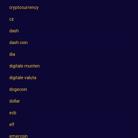
cryptocurrency
cz
dash
dash coin
dia
digitale munten
digitale valuta
dogecoin
dollar
ecb
elf
emercoin