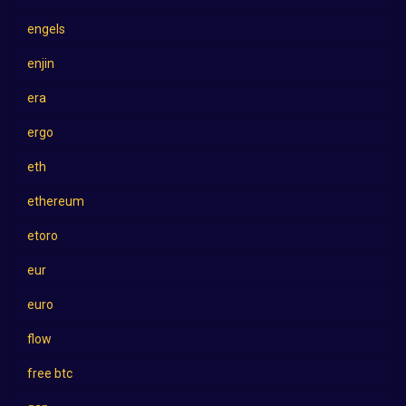
engels
enjin
era
ergo
eth
ethereum
etoro
eur
euro
flow
free btc