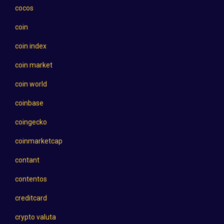
cocos
coin
coin index
coin market
coin world
coinbase
coingecko
coinmarketcap
contant
contentos
creditcard
crypto valuta