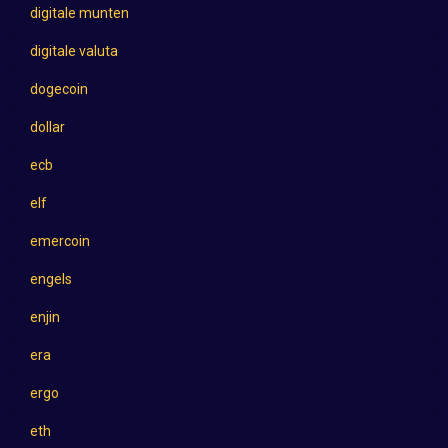
digitale munten
digitale valuta
dogecoin
dollar
ecb
elf
emercoin
engels
enjin
era
ergo
eth