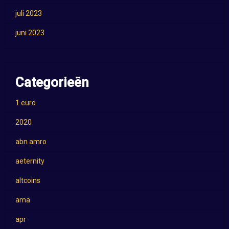
juli 2023
juni 2023
Categorieën
1 euro
2020
abn amro
aeternity
altcoins
ama
apr