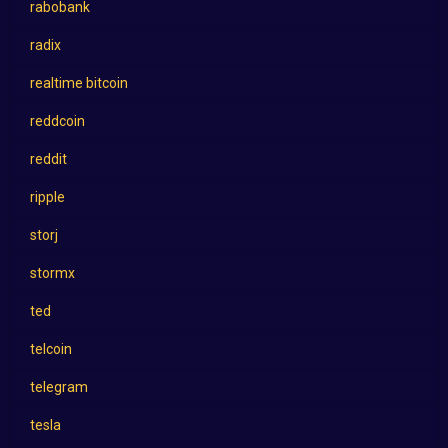
rabobank
radix
realtime bitcoin
reddcoin
reddit
ripple
storj
stormx
ted
telcoin
telegram
tesla