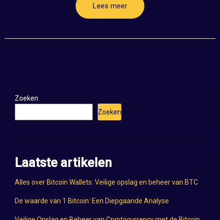
Lees meer
Zoeken
Zoeken
Laatste artikelen
Alles over Bitcoin Wallets: Veilige opslag en beheer van BTC
De waarde van 1 Bitcoin: Een Diepgaande Analyse
Veilige Opslag en Beheer van Cryptocurrency met de Bitcoin