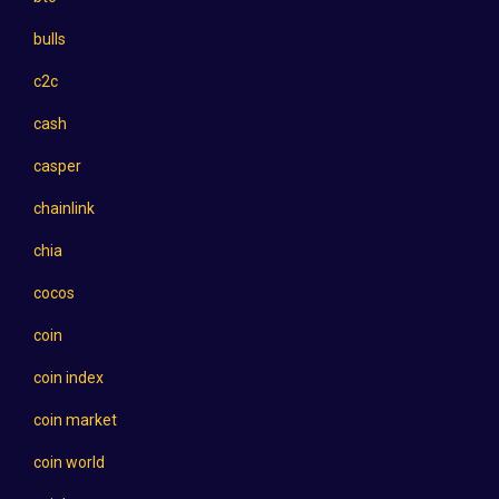
bulls
c2c
cash
casper
chainlink
chia
cocos
coin
coin index
coin market
coin world