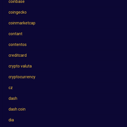
coinbase
coingecko
coinmarketcap
contant
contentos
creditcard
crypto valuta
cryptocurrency
cz
dash
dash coin
dia