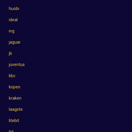
huobi
ideal
ing
jaguar
jb
juventus
kbc
kopen
kraken
laagste
litebit
lpt