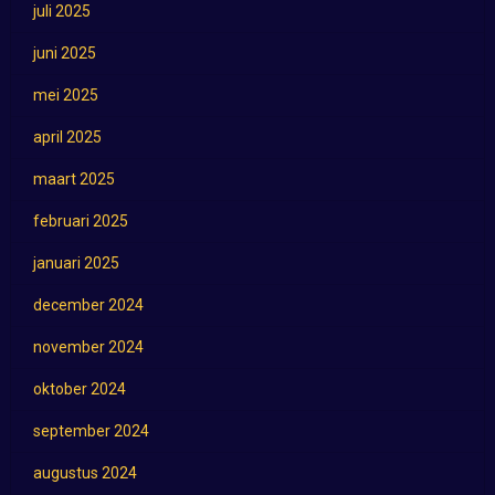
juli 2025
juni 2025
mei 2025
april 2025
maart 2025
februari 2025
januari 2025
december 2024
november 2024
oktober 2024
september 2024
augustus 2024