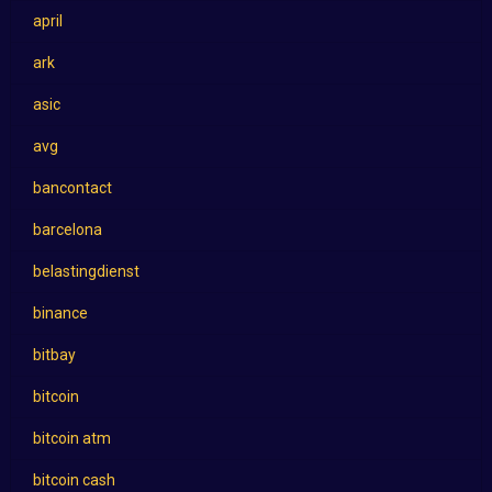
april
ark
asic
avg
bancontact
barcelona
belastingdienst
binance
bitbay
bitcoin
bitcoin atm
bitcoin cash