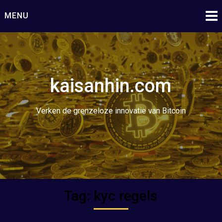
Ga
MENU
naar
de
inhoud
kaisanhin.com
Verken de grenzeloze innovatie van Bitcoin
Tag:
kyc regels