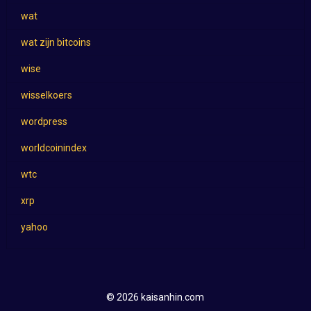
wat
wat zijn bitcoins
wise
wisselkoers
wordpress
worldcoinindex
wtc
xrp
yahoo
© 2026 kaisanhin.com