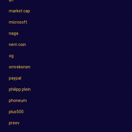
market cap
microsoft
naga
nem coin
og
omrekenen
paypal
philipp plein
phoneum
plus500
preev