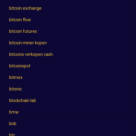
bitcoin exchange
bitcoin flow
bitcoin futures
bitcoin miner kopen
bitcoins verkopen cash
bitcoinspot
bitmex
bitonic
blockchain lab
bmw
bnb
btc