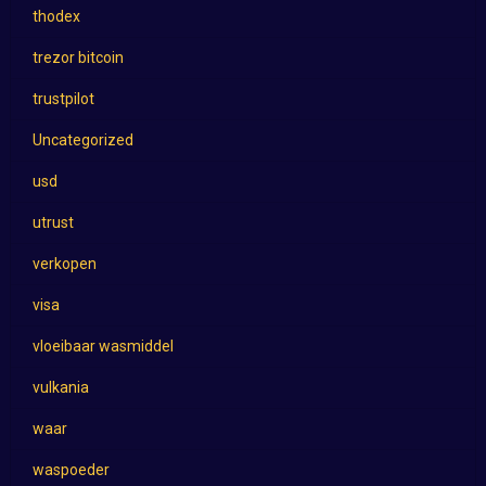
thodex
trezor bitcoin
trustpilot
Uncategorized
usd
utrust
verkopen
visa
vloeibaar wasmiddel
vulkania
waar
waspoeder