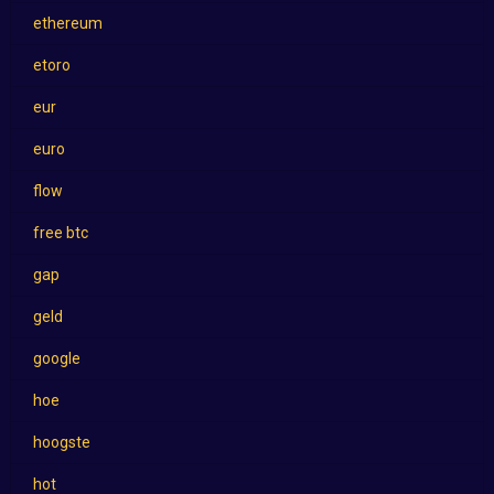
ethereum
etoro
eur
euro
flow
free btc
gap
geld
google
hoe
hoogste
hot