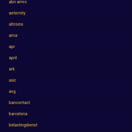
abn amro
aeternity
altcoins
ama
apr
april
ark
asic
avg
bancontact
barcelona
belastingdienst