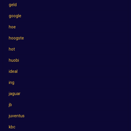
geld
google
hoe
hoogste
hot
huobi
ideal
ing
jaguar
jb
juventus
kbc