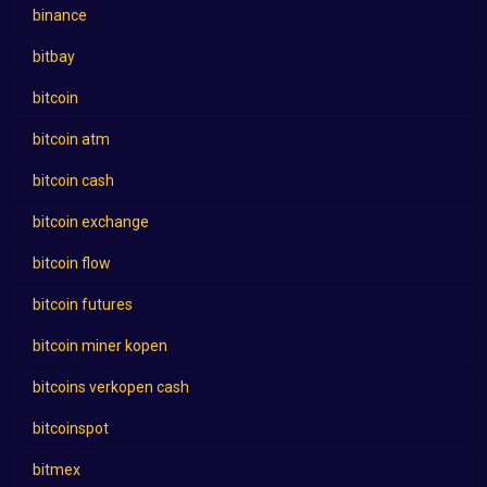
binance
bitbay
bitcoin
bitcoin atm
bitcoin cash
bitcoin exchange
bitcoin flow
bitcoin futures
bitcoin miner kopen
bitcoins verkopen cash
bitcoinspot
bitmex