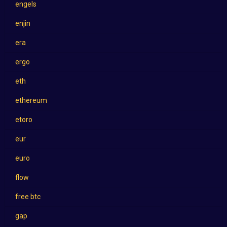
engels
enjin
era
ergo
eth
ethereum
etoro
eur
euro
flow
free btc
gap