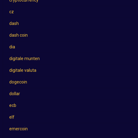
cz
dash
dash coin
dia
digitale munten
digitale valuta
dogecoin
dollar
ecb
elf
emercoin