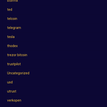
stormx
ted
telcoin
telegram
tesla
thodex
trezor bitcoin
trustpilot
Uncategorized
usd
utrust
verkopen