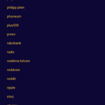
philipp plein
phoneum
plus500
preev
rabobank
radix
realtime bitcoin
reddcoin
reddit
ripple
storj