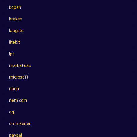
kopen
kraken
laagste
litebit
lpt
market cap
microsoft
naga
nem coin
og
omrekenen
paypal