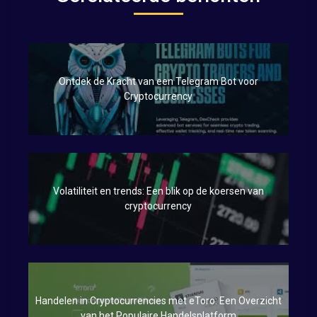
Ontdek de Kracht van een Telegram Bot voor
Cryptocurrency
Volatiliteit en trends: Een blik op de koersen van
cryptocurrency
Handelen in Cryptocurrencies met eToro: Een Overzicht
van het Populaire Handelsplatform