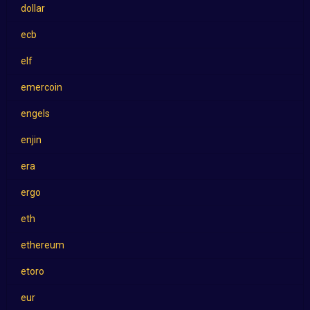
dollar
ecb
elf
emercoin
engels
enjin
era
ergo
eth
ethereum
etoro
eur