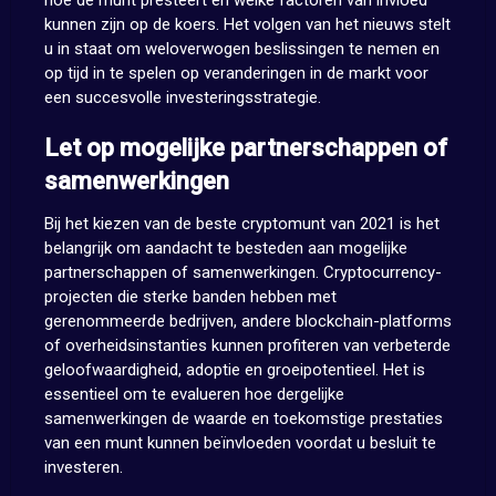
hoe de munt presteert en welke factoren van invloed
kunnen zijn op de koers. Het volgen van het nieuws stelt
u in staat om weloverwogen beslissingen te nemen en
op tijd in te spelen op veranderingen in de markt voor
een succesvolle investeringsstrategie.
Let op mogelijke partnerschappen of
samenwerkingen
Bij het kiezen van de beste cryptomunt van 2021 is het
belangrijk om aandacht te besteden aan mogelijke
partnerschappen of samenwerkingen. Cryptocurrency-
projecten die sterke banden hebben met
gerenommeerde bedrijven, andere blockchain-platforms
of overheidsinstanties kunnen profiteren van verbeterde
geloofwaardigheid, adoptie en groeipotentieel. Het is
essentieel om te evalueren hoe dergelijke
samenwerkingen de waarde en toekomstige prestaties
van een munt kunnen beïnvloeden voordat u besluit te
investeren.