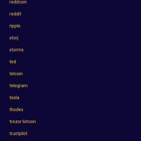
reddcoin
reddit
ripple
storj
stormx
ted
telcoin
telegram
tesla
thodex
trezor bitcoin
trustpilot