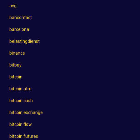
avg
bancontact
barcelona
belastingdienst
binance
bitbay
bitcoin
bitcoin atm
bitcoin cash
bitcoin exchange
bitcoin flow
bitcoin futures