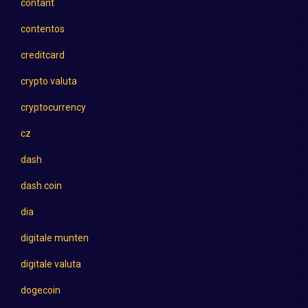
contant
contentos
creditcard
crypto valuta
cryptocurrency
cz
dash
dash coin
dia
digitale munten
digitale valuta
dogecoin