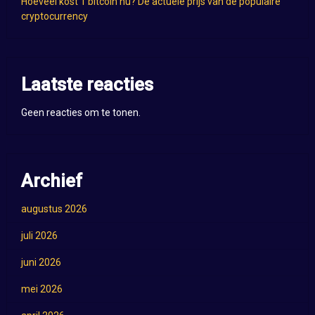
Hoeveel kost 1 bitcoin nu? De actuele prijs van de populaire
cryptocurrency
Laatste reacties
Geen reacties om te tonen.
Archief
augustus 2026
juli 2026
juni 2026
mei 2026