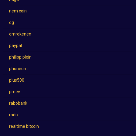
nem coin
og
omrekenen
paypal
philipp plein
phoneum
plus500
preev
rabobank
radix
realtime bitcoin