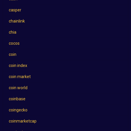
casper
chainlink
chia
cocos
coin
coin index
coin market
coin world
coinbase
coingecko
coinmarketcap