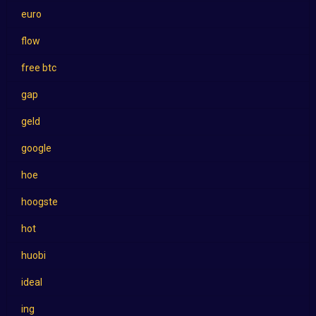
euro
flow
free btc
gap
geld
google
hoe
hoogste
hot
huobi
ideal
ing