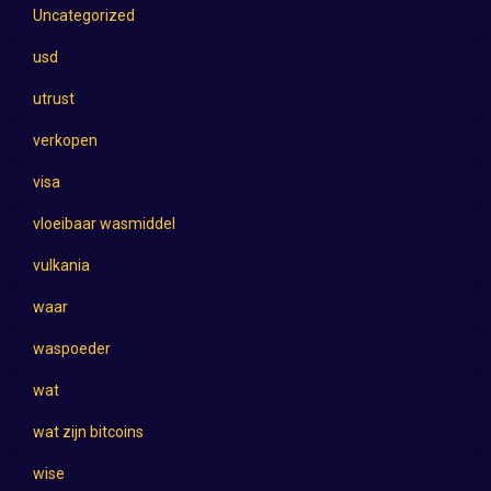
Uncategorized
usd
utrust
verkopen
visa
vloeibaar wasmiddel
vulkania
waar
waspoeder
wat
wat zijn bitcoins
wise