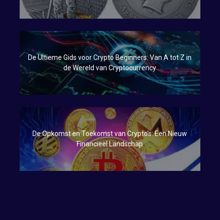
De Ultieme Gids voor Crypto Beginners: Van A tot Z in
de Wereld van Cryptocurrency
De Opkomst en Toekomst van Crypto’s: Een Nieuw
Financieel Landschap