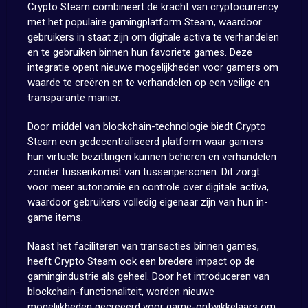
Crypto Steam combineert de kracht van cryptocurrency
met het populaire gamingplatform Steam, waardoor
gebruikers in staat zijn om digitale activa te verhandelen
en te gebruiken binnen hun favoriete games. Deze
integratie opent nieuwe mogelijkheden voor gamers om
waarde te creëren en te verhandelen op een veilige en
transparante manier.
Door middel van blockchain-technologie biedt Crypto
Steam een gedecentraliseerd platform waar gamers
hun virtuele bezittingen kunnen beheren en verhandelen
zonder tussenkomst van tussenpersonen. Dit zorgt
voor meer autonomie en controle over digitale activa,
waardoor gebruikers volledig eigenaar zijn van hun in-
game items.
Naast het faciliteren van transacties binnen games,
heeft Crypto Steam ook een bredere impact op de
gamingindustrie als geheel. Door het introduceren van
blockchain-functionaliteit, worden nieuwe
mogelijkheden gecreëerd voor game-ontwikkelaars om