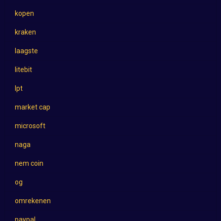
kopen
kraken
laagste
litebit
lpt
market cap
microsoft
naga
nem coin
og
omrekenen
paypal