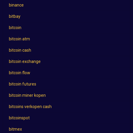
binance
bitbay
bitcoin
bitcoin atm
bitcoin cash
bitcoin exchange
bitcoin flow
bitcoin futures
bitcoin miner kopen
bitcoins verkopen cash
bitcoinspot
bitmex