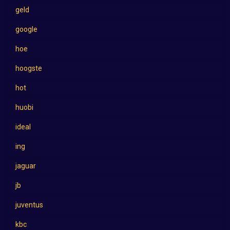
geld
google
hoe
hoogste
hot
huobi
ideal
ing
jaguar
jb
juventus
kbc