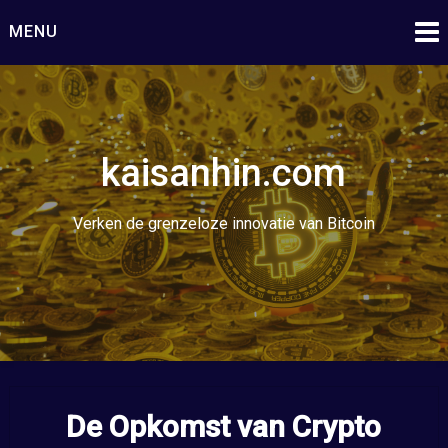
Ga
MENU
naar
de
inhoud
kaisanhin.com
Verken de grenzeloze innovatie van Bitcoin
De Opkomst van Crypto