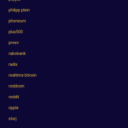
philipp plein
phoneum
plus500
preev
rabobank
radix
realtime bitcoin
reddcoin
reddit
ripple
storj