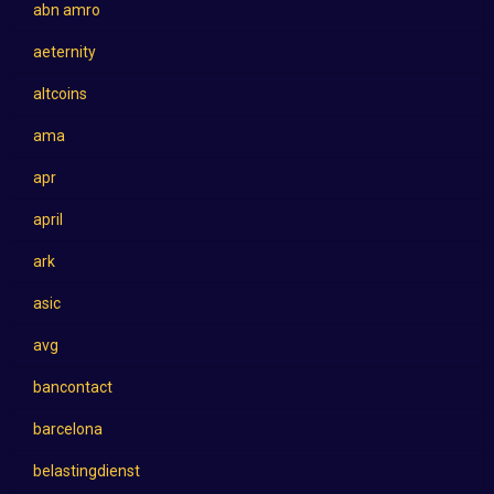
abn amro
aeternity
altcoins
ama
apr
april
ark
asic
avg
bancontact
barcelona
belastingdienst