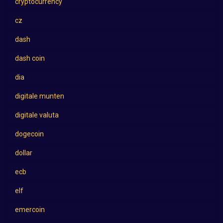
cryptocurrency
cz
dash
dash coin
dia
digitale munten
digitale valuta
dogecoin
dollar
ecb
elf
emercoin