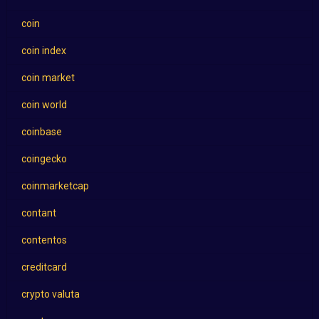
coin
coin index
coin market
coin world
coinbase
coingecko
coinmarketcap
contant
contentos
creditcard
crypto valuta