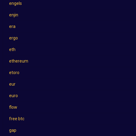
engels
enjin
era
ergo
eth
ethereum
etoro
eur
euro
flow
free btc
gap