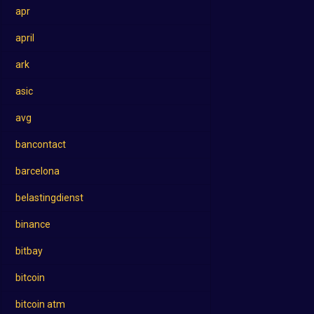
apr
april
ark
asic
avg
bancontact
barcelona
belastingdienst
binance
bitbay
bitcoin
bitcoin atm