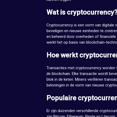
Wat is cryptocurrency
Cryptocurrency is een vorm van digitale 
beveiligen en nieuwe eenheden te creëren.
en beheerd door overheden of financiële 
werkt het op basis van blockchain-techno
Hoe werkt cryptocurre
Transacties met cryptocurrency worden v
de blockchain. Elke transactie wordt bev
blok in de keten. Miners verifiëren transa
beloningen in de vorm van nieuwe crypt
Populaire cryptocurre
Er zijn duizenden verschillende cryptoc
zijn Bitcoin, Ethereum, Ripple en Litecoin