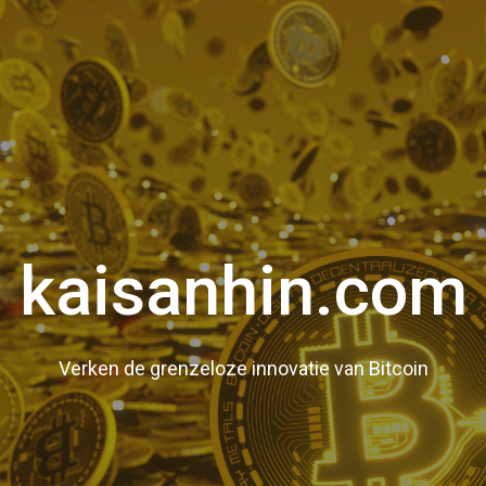
kaisanhin.com
Verken de grenzeloze innovatie van Bitcoin