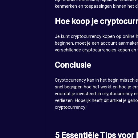
kenmerken en toepassingen binnen het d
Hoe koop je cryptocur
Je kunt cryptocurrency kopen op online 
beginnen, moet je een account aanmaken 
verschillende cryptocurrencies kopen en 
Conclusie
Cryptocurrency kan in het begin misschie
snel begrijpen hoe het werkt en hoe je e
voordat je investeert in cryptocurrency en
verliezen. Hopelijk heeft dit artikel je ge
cryptocurrency!
5 Essentiële Tips voor