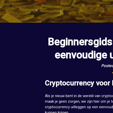
Beginnersgids
eenvoudige 
Poste
Cryptocurrency voo
Als je nieuw bent in de wereld van crypto
maak je geen zorgen, we zijn hier om je te
cryptocurrency uitleggen op een eenvoudig
kunnen krijgen.