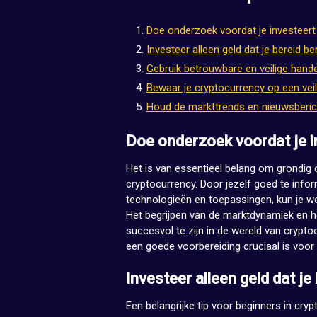
Doe onderzoek voordat je investeert 
Investeer alleen geld dat je bereid ben
Gebruik betrouwbare en veilige hand
Bewaar je cryptocurrency op een veili
Houd de markttrends en nieuwsberich
Doe onderzoek voordat je i
Het is van essentieel belang om grondig o
cryptocurrency. Door jezelf goed te info
technologieën en toepassingen, kun je w
Het begrijpen van de marktdynamiek en h
succesvol te zijn in de wereld van crypt
een goede voorbereiding cruciaal is voor
Investeer alleen geld dat je 
Een belangrijke tip voor beginners in cryp