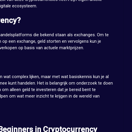
igitale ecosysteem.
rency?
handelsplatforms die bekend staan als exchanges. Om te
op een exchange, geld storten en vervolgens kun je
verkopen op basis van actuele marktprijzen.
n wat complex lijken, maar met wat basiskennis kun je al
rmee kunt handelen. Het is belangrijk om onderzoek te doen
 om alleen geld te investeren dat je bereid bent te
holpen om wat meer inzicht te krijgen in de wereld van
 Beginners in Cryptocurrency