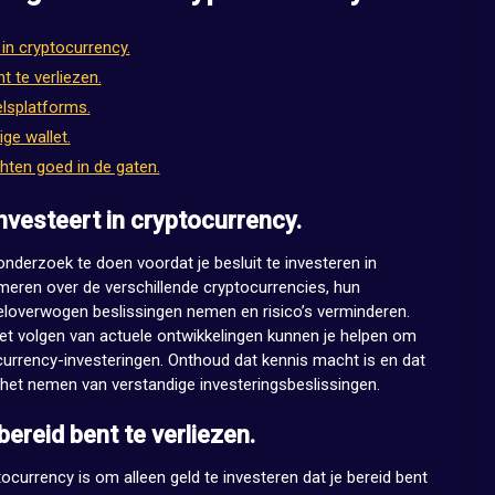
in cryptocurrency.
t te verliezen.
elsplatforms.
ge wallet.
ten goed in de gaten.
nvesteert in cryptocurrency.
nderzoek te doen voordat je besluit te investeren in
rmeren over de verschillende cryptocurrencies, hun
eloverwogen beslissingen nemen en risico’s verminderen.
et volgen van actuele ontwikkelingen kunnen je helpen om
ocurrency-investeringen. Onthoud dat kennis macht is en dat
 het nemen van verstandige investeringsbeslissingen.
bereid bent te verliezen.
tocurrency is om alleen geld te investeren dat je bereid bent