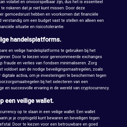
kan volatiel en onvoorspelbaar zijn, dus het is essentieel
te riskeren dat je niet kunt missen. Door deze
er gemoedsrust hebben en voorkomen dat financiële
jd verstandig om een budget vast te stellen en alleen een
anciële situatie en risicotolerantie.
lige handelsplatforms.
are en veilige handelsplatforms te gebruiken bij het
beginner. Door te kiezen voor gerenommeerde exchanges
p fraude en verlies van fondsen minimaliseren. Zorg
est voldoet aan de nodige beveiligingsmaatregelen, zoals
 digitale activa, om je investeringen te beschermen tegen
oorzorgsmaatregelen bij het selecteren van een
ige en succesvolle ervaring in de wereld van cryptocurrency.
 een veilige wallet.
urrency op te slaan in een veilige wallet. Een wallet
arin je je cryptogeld kunt bewaren en beveiligen tegen
iefstal. Door te kiezen voor een betrouwbare en goed