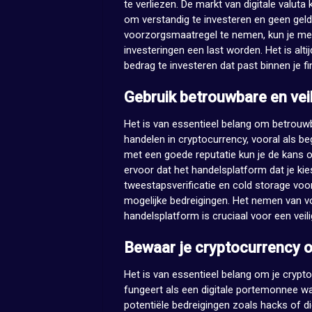
te verliezen. De markt van digitale valuta 
om verstandig te investeren en geen geld 
voorzorgsmaatregel te nemen, kun je me
investeringen een last worden. Het is alti
bedrag te investeren dat past binnen je fin
Gebruik betrouwbare en vei
Het is van essentieel belang om betrouwb
handelen in cryptocurrency, vooral als 
met een goede reputatie kun je de kans o
ervoor dat het handelsplatform dat je ki
tweestapsverificatie en cold storage voor
mogelijke bedreigingen. Het nemen van v
handelsplatform is cruciaal voor een veil
Bewaar je cryptocurrency op
Het is van essentieel belang om je cryptoc
fungeert als een digitale portemonnee wa
potentiële bedreigingen zoals hacks of d