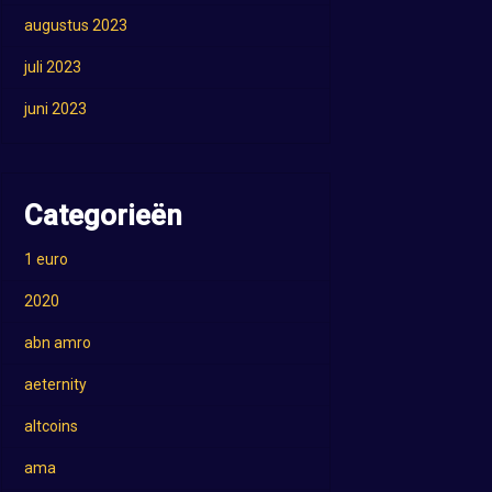
augustus 2023
juli 2023
juni 2023
Categorieën
1 euro
2020
abn amro
aeternity
altcoins
ama