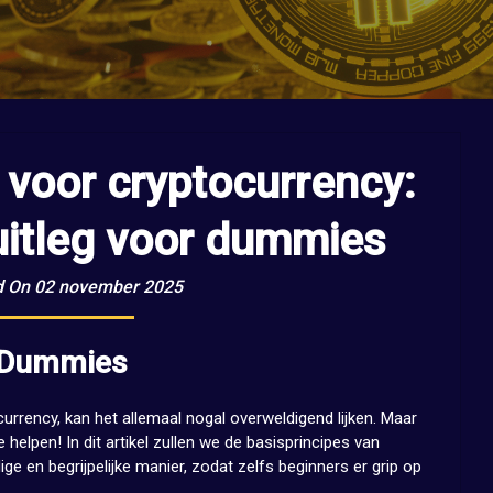
 voor cryptocurrency:
uitleg voor dummies
d On 02 november 2025
r Dummies
currency, kan het allemaal nogal overweldigend lijken. Maar
 helpen! In dit artikel zullen we de basisprincipes van
e en begrijpelijke manier, zodat zelfs beginners er grip op