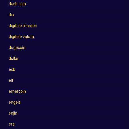
dash coin
dia
digitale munten
digitale valuta
dogecoin
dollar
ecb
elf
emercoin
engels
enjin
era