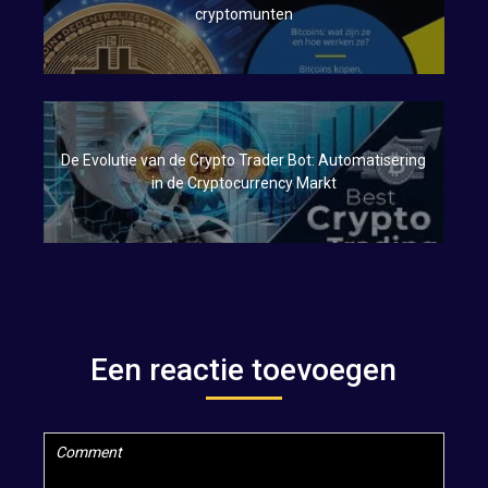
cryptomunten
De Evolutie van de Crypto Trader Bot: Automatisering
in de Cryptocurrency Markt
Een reactie toevoegen