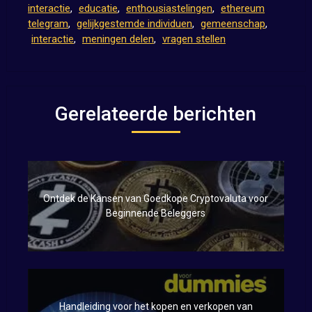
interactie
,
educatie
,
enthousiastelingen
,
ethereum
telegram
,
gelijkgestemde individuen
,
gemeenschap
,
interactie
,
meningen delen
,
vragen stellen
Gerelateerde berichten
Ontdek de Kansen van Goedkope Cryptovaluta voor
Beginnende Beleggers
Handleiding voor het kopen en verkopen van