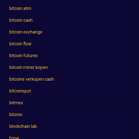
bitcoin atm
bitcoin cash
bitcoin exchange
bitcoin flow
bitcoin futures
bitcoin miner kopen
bitcoins verkopen cash
bitcoinspot
bitmex
bitonic
blockchain lab
bmw