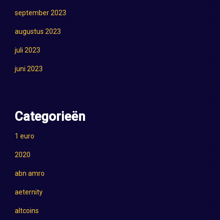
september 2023
augustus 2023
juli 2023
juni 2023
Categorieën
1 euro
2020
abn amro
aeternity
altcoins