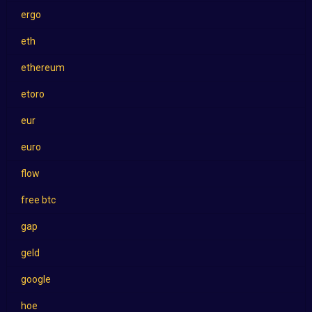
ergo
eth
ethereum
etoro
eur
euro
flow
free btc
gap
geld
google
hoe