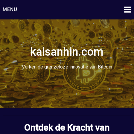
Ga
MENU
naar
de
inhoud
kaisanhin.com
Verken de grenzeloze innovatie van Bitcoin
Ontdek de Kracht van