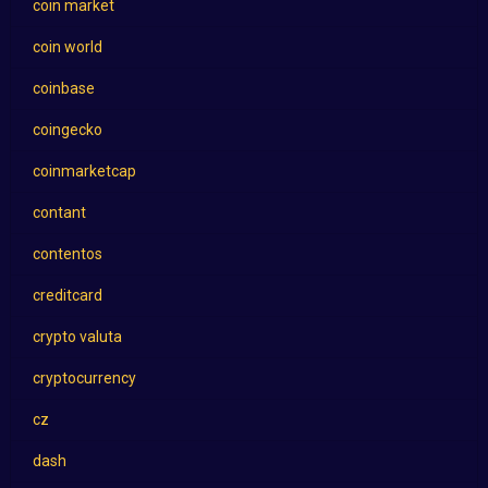
coin market
coin world
coinbase
coingecko
coinmarketcap
contant
contentos
creditcard
crypto valuta
cryptocurrency
cz
dash