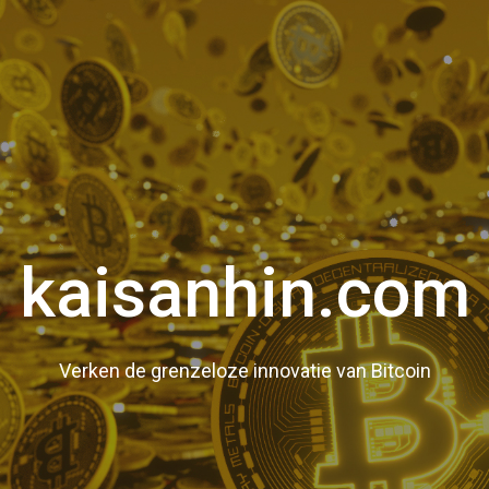
kaisanhin.com
Verken de grenzeloze innovatie van Bitcoin