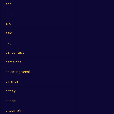
apr
april
ark
asic
avg
bancontact
barcelona
belastingdienst
binance
bitbay
bitcoin
bitcoin atm