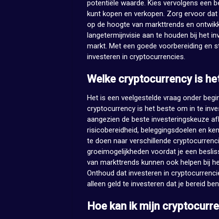
potentiële waarde. Kies vervolgens een 
kunt kopen en verkopen. Zorg ervoor dat je 
op de hoogte van markttrends en ontwikke
langetermijnvisie aan te houden bij het in
markt. Met een goede voorbereiding en s
investeren in cryptocurrencies.
Welke cryptocurrency is het
Het is een veelgestelde vraag onder begi
cryptocurrency is het beste om in te inv
aangezien de beste investeringskeuze afha
risicobereidheid, beleggingsdoelen en ke
te doen naar verschillende cryptocurrenci
groeimogelijkheden voordat je een beslissi
van markttrends kunnen ook helpen bij h
Onthoud dat investeren in cryptocurrenci
alleen geld te investeren dat je bereid ben
Hoe kan ik mijn cryptocurre