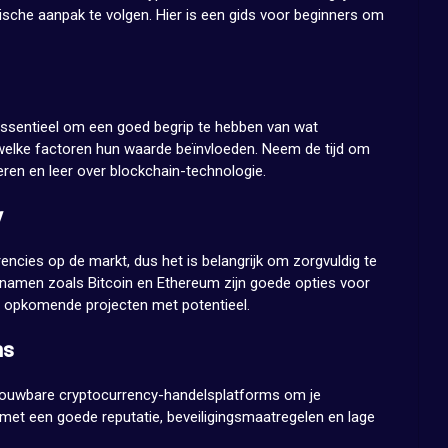
ische aanpak te volgen. Hier is een gids voor beginners om
 essentieel om een goed begrip te hebben van wat
 welke factoren hun waarde beïnvloeden. Neem de tijd om
eren en leer over blockchain-technologie.
y
rencies op de markt, dus het is belangrijk om zorgvuldig te
e namen zoals Bitcoin en Ethereum zijn goede opties voor
 opkomende projecten met potentieel.
ms
trouwbare cryptocurrency-handelsplatforms om je
 met een goede reputatie, beveiligingsmaatregelen en lage