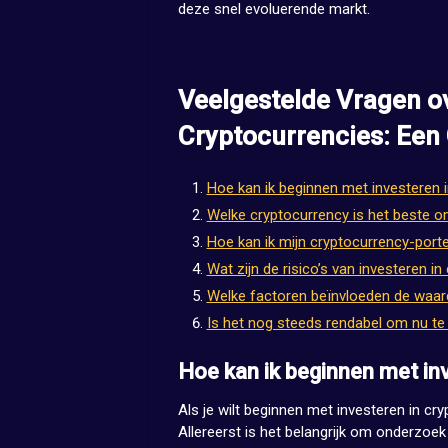
deze snel evoluerende markt.
Veelgestelde Vragen ov
Cryptocurrencies: Een
Hoe kan ik beginnen met investeren 
Welke cryptocurrency is het beste om
Hoe kan ik mijn cryptocurrency-portef
Wat zijn de risico’s van investeren i
Welke factoren beïnvloeden de waar
Is het nog steeds rendabel om nu te 
Hoe kan ik beginnen met in
Als je wilt beginnen met investeren in cry
Allereerst is het belangrijk om onderzoe