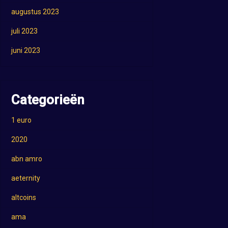
augustus 2023
juli 2023
juni 2023
Categorieën
1 euro
2020
abn amro
aeternity
altcoins
ama