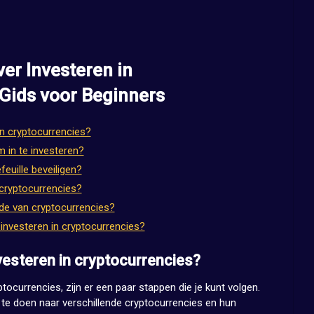
er Investeren in
 Gids voor Beginners
in cryptocurrencies?
 in te investeren?
euille beveiligen?
n cryptocurrencies?
de van cryptocurrencies?
investeren in cryptocurrencies?
vesteren in cryptocurrencies?
ptocurrencies, zijn er een paar stappen die je kunt volgen.
k te doen naar verschillende cryptocurrencies en hun