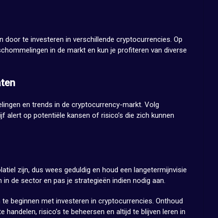
en door te investeren in verschillende cryptocurrencies. Op
chommelingen in de markt en kun je profiteren van diverse
aten
elingen en trends in de cryptocurrency-markt. Volg
f alert op potentiële kansen of risico’s die zich kunnen
latiel zijn, dus wees geduldig en houd een langetermijnvisie
n in de sector en pas je strategieën indien nodig aan.
 te beginnen met investeren in cryptocurrencies. Onthoud
e handelen, risico’s te beheersen en altijd te blijven leren in