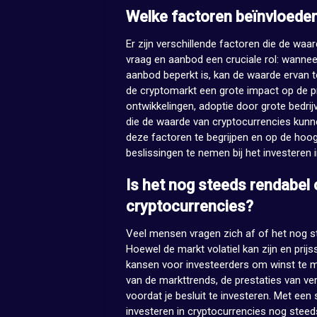
Welke factoren beïnvloede
Er zijn verschillende factoren die de waa
vraag en aanbod een cruciale rol: wannee
aanbod beperkt is, kan de waarde ervan
de cryptomarkt een grote impact op de p
ontwikkelingen, adoptie door grote bedrij
die de waarde van cryptocurrencies kunn
deze factoren te begrijpen en op de hoo
beslissingen te nemen bij het investeren 
Is het nog steeds rendabel 
cryptocurrencies?
Veel mensen vragen zich af of het nog st
Hoewel de markt volatiel kan zijn en pri
kansen voor investeerders om winst te m
van de markttrends, de prestaties van ver
voordat je besluit te investeren. Met een
investeren in cryptocurrencies nog steeds