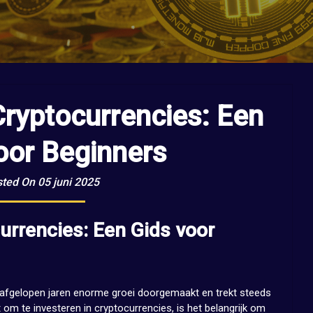
Cryptocurrencies: Een
oor Beginners
ted On 05 juni 2025
urrencies: Een Gids voor
 afgelopen jaren enorme groei doorgemaakt en trekt steeds
om te investeren in cryptocurrencies, is het belangrijk om