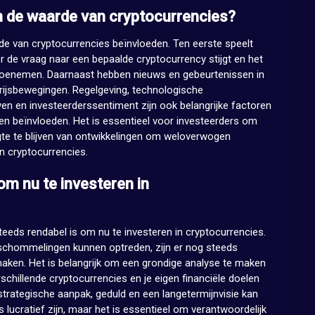
n de waarde van cryptocurrencies?
rde van cryptocurrencies beïnvloeden. Ten eerste speelt
r de vraag naar een bepaalde cryptocurrency stijgt en het
 toenemen. Daarnaast hebben nieuws en gebeurtenissen in
rijsbewegingen. Regelgeving, technologische
ven en investeerderssentiment zijn ook belangrijke factoren
en beïnvloeden. Het is essentieel voor investeerders om
gte te blijven van ontwikkelingen om weloverwogen
in cryptocurrencies.
om nu te investeren in
eeds rendabel is om nu te investeren in cryptocurrencies.
jsschommelingen kunnen optreden, zijn er nog steeds
aken. Het is belangrijk om een grondige analyse te maken
schillende cryptocurrencies en je eigen financiële doelen
 strategische aanpak, geduld en een langetermijnvisie kan
 lucratief zijn, maar het is essentieel om verantwoordelijk