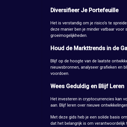
Diversifieer Je Portefeuille
Het is verstandig om je risico’s te spreid
deze manier ben je minder vatbaar voor s
groeimogelijkheden.
Houd de Markttrends in de G
Blijf op de hoogte van de laatste ontwikk
nieuwsbronnen, analyseer grafieken en blij
voordoen.
Wees Geduldig en Blijf Leren
Het investeren in cryptocurrencies kan vo
aan. Blijf leren over nieuwe ontwikkelinge
Met deze gids heb je een solide basis om
dat het belangrijk is om verantwoordelijk t