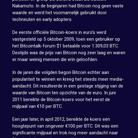
Nakamoto. In de beginjaren had Bitcoin nog geen vaste
waarde en werd het voornamelijk gebruikt door
techneuten en early adopters.
De eerste officiële Bitcoin-koers in euro’s werd
vastgesteld op 5 oktober 2009, toen een gebruiker op
het Bitcointalk-forum $1 betaalde voor 1.309,03 BTC.
Destijds was de prijs van Bitcoin nog zeer laag en waren
er maar weinig mensen die erin geloofden.
In de jaren die volgden begon Bitcoin echter aan
populariteit te winnen en kreeg het steeds meer media-
aandacht. Dit resulteerde in een gestage stijging van de
waarde van Bitcoin ten opzichte van de euro. In juni
2011 bereikte de Bitcoin-koers voor het eerst de
mijlpaal van €10 per BTC.
Een jaar later, in april 2012, bereikte de koers een
hoogtepunt van ongeveer €100 per BTC. Dit was een
significante mijlpaal en trok nog meer aandacht naar