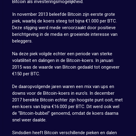
Bitcoin als investeringsmogelijkheid.
In november 2013 beleefde Bitcoin zijn eerste grote
piek, waarbij de koers steeg tot bijna €1.000 per BTC.
Deze stijging werd mede veroorzaakt door positieve
berichtgeving in de media en groeiende interesse van
beleggers.
Na deze piek volgde echter een periode van sterke
volatiliteit en dalingen in de Bitcoin-koers. In januari
2015 was de waarde van Bitcoin gedaald tot ongeveer
€150 per BTC.
De daaropvolgende jaren waren een mix van ups en
downs voor de Bitcoin-koers in euro’s. In december
2017 bereikte Bitcoin echter zijn hoogste punt ooit, met
een koers van bijna €16.000 per BTC. Dit werd ook wel
de “Bitcoin-bubbel” genoemd, omdat de koers daarna
snel weer daalde.
Sindsdien heeft Bitcoin verschillende pieken en dalen