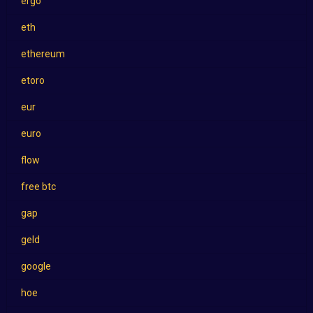
ergo
eth
ethereum
etoro
eur
euro
flow
free btc
gap
geld
google
hoe