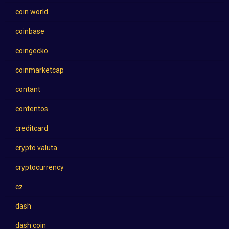
coin world
coinbase
coingecko
coinmarketcap
contant
contentos
creditcard
crypto valuta
cryptocurrency
cz
dash
dash coin