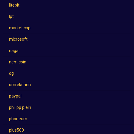
litebit
lpt
market cap
microsoft
naga
nem coin
og
omrekenen
paypal
philipp plein
phoneum
plus500