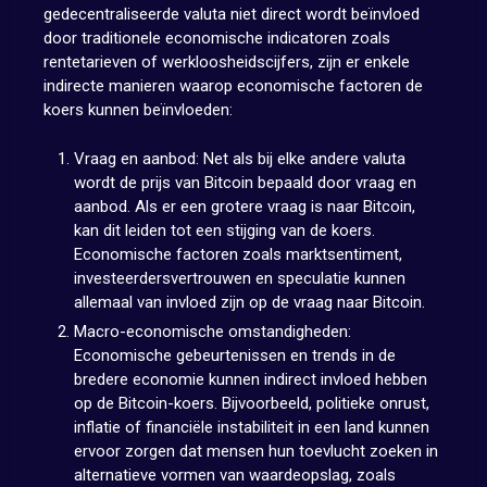
gedecentraliseerde valuta niet direct wordt beïnvloed
door traditionele economische indicatoren zoals
rentetarieven of werkloosheidscijfers, zijn er enkele
indirecte manieren waarop economische factoren de
koers kunnen beïnvloeden:
Vraag en aanbod: Net als bij elke andere valuta
wordt de prijs van Bitcoin bepaald door vraag en
aanbod. Als er een grotere vraag is naar Bitcoin,
kan dit leiden tot een stijging van de koers.
Economische factoren zoals marktsentiment,
investeerdersvertrouwen en speculatie kunnen
allemaal van invloed zijn op de vraag naar Bitcoin.
Macro-economische omstandigheden:
Economische gebeurtenissen en trends in de
bredere economie kunnen indirect invloed hebben
op de Bitcoin-koers. Bijvoorbeeld, politieke onrust,
inflatie of financiële instabiliteit in een land kunnen
ervoor zorgen dat mensen hun toevlucht zoeken in
alternatieve vormen van waardeopslag, zoals