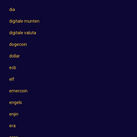
dia
digitale munten
digitale valuta
dogecoin
dollar
ecb
elf
emercoin
engels
enjin
era