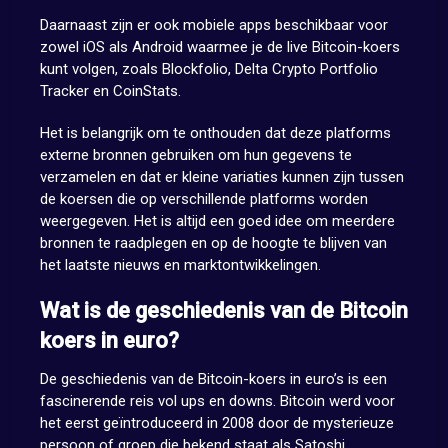
Daarnaast zijn er ook mobiele apps beschikbaar voor
zowel iOS als Android waarmee je de live Bitcoin-koers
kunt volgen, zoals Blockfolio, Delta Crypto Portfolio
Tracker en CoinStats.
Het is belangrijk om te onthouden dat deze platforms
externe bronnen gebruiken om hun gegevens te
verzamelen en dat er kleine variaties kunnen zijn tussen
de koersen die op verschillende platforms worden
weergegeven. Het is altijd een goed idee om meerdere
bronnen te raadplegen en op de hoogte te blijven van
het laatste nieuws en marktontwikkelingen.
Wat is de geschiedenis van de Bitcoin
koers in euro?
De geschiedenis van de Bitcoin-koers in euro’s is een
fascinerende reis vol ups en downs. Bitcoin werd voor
het eerst geïntroduceerd in 2008 door de mysterieuze
persoon of groep die bekend staat als Satoshi