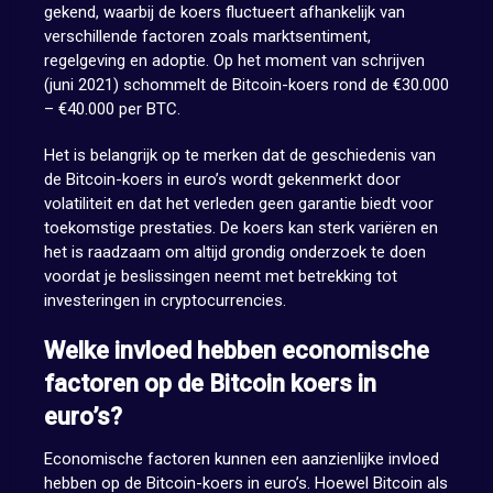
gekend, waarbij de koers fluctueert afhankelijk van
verschillende factoren zoals marktsentiment,
regelgeving en adoptie. Op het moment van schrijven
(juni 2021) schommelt de Bitcoin-koers rond de €30.000
– €40.000 per BTC.
Het is belangrijk op te merken dat de geschiedenis van
de Bitcoin-koers in euro’s wordt gekenmerkt door
volatiliteit en dat het verleden geen garantie biedt voor
toekomstige prestaties. De koers kan sterk variëren en
het is raadzaam om altijd grondig onderzoek te doen
voordat je beslissingen neemt met betrekking tot
investeringen in cryptocurrencies.
Welke invloed hebben economische
factoren op de Bitcoin koers in
euro’s?
Economische factoren kunnen een aanzienlijke invloed
hebben op de Bitcoin-koers in euro’s. Hoewel Bitcoin als