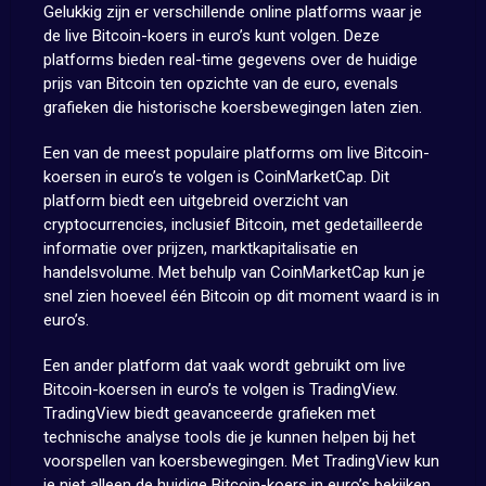
Gelukkig zijn er verschillende online platforms waar je
de live Bitcoin-koers in euro’s kunt volgen. Deze
platforms bieden real-time gegevens over de huidige
prijs van Bitcoin ten opzichte van de euro, evenals
grafieken die historische koersbewegingen laten zien.
Een van de meest populaire platforms om live Bitcoin-
koersen in euro’s te volgen is CoinMarketCap. Dit
platform biedt een uitgebreid overzicht van
cryptocurrencies, inclusief Bitcoin, met gedetailleerde
informatie over prijzen, marktkapitalisatie en
handelsvolume. Met behulp van CoinMarketCap kun je
snel zien hoeveel één Bitcoin op dit moment waard is in
euro’s.
Een ander platform dat vaak wordt gebruikt om live
Bitcoin-koersen in euro’s te volgen is TradingView.
TradingView biedt geavanceerde grafieken met
technische analyse tools die je kunnen helpen bij het
voorspellen van koersbewegingen. Met TradingView kun
je niet alleen de huidige Bitcoin-koers in euro’s bekijken,