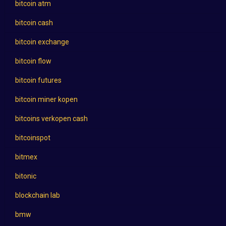
bitcoin atm
bitcoin cash
bitcoin exchange
bitcoin flow
bitcoin futures
bitcoin miner kopen
bitcoins verkopen cash
bitcoinspot
bitmex
bitonic
blockchain lab
bmw