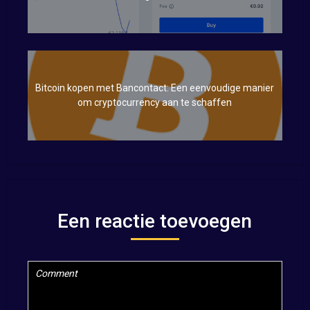
Bitcoin kopen met Bancontact: Een eenvoudige manier
om cryptocurrency aan te schaffen
Een reactie toevoegen