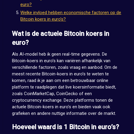
euro?
Welke invloed hebben economische factoren op de
Bitcoin koers in euro’s?
Wat is de actuele Bitcoin koers in
euro?
Als AI-model heb ik geen real-time gegevens. De
Bitcoin-koers in euro’s kan variëren afhankelijk van
verschillende factoren, zoals vraag en aanbod. Om de
meest recente Bitcoin-koers in euro’s te weten te
komen, raad ik je aan om een betrouwbaar online
platform te raadplegen dat live koersinformatie biedt,
zoals CoinMarketCap, CoinGecko of een
cryptocurrency exchange. Deze platforms tonen de
actuele Bitcoin-koers in euro’s en bieden vaak ook
grafieken en andere nuttige informatie over de markt.
Hoeveel waard is 1 Bitcoin in euro’s?