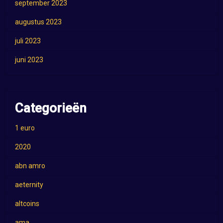
september 2023
augustus 2023
juli 2023
juni 2023
Categorieën
1 euro
2020
abn amro
aeternity
altcoins
ama