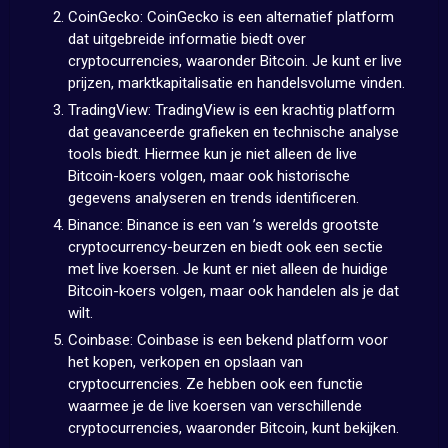
CoinGecko: CoinGecko is een alternatief platform
dat uitgebreide informatie biedt over
cryptocurrencies, waaronder Bitcoin. Je kunt er live
prijzen, marktkapitalisatie en handelsvolume vinden.
TradingView: TradingView is een krachtig platform
dat geavanceerde grafieken en technische analyse
tools biedt. Hiermee kun je niet alleen de live
Bitcoin-koers volgen, maar ook historische
gegevens analyseren en trends identificeren.
Binance: Binance is een van ’s werelds grootste
cryptocurrency-beurzen en biedt ook een sectie
met live koersen. Je kunt er niet alleen de huidige
Bitcoin-koers volgen, maar ook handelen als je dat
wilt.
Coinbase: Coinbase is een bekend platform voor
het kopen, verkopen en opslaan van
cryptocurrencies. Ze hebben ook een functie
waarmee je de live koersen van verschillende
cryptocurrencies, waaronder Bitcoin, kunt bekijken.