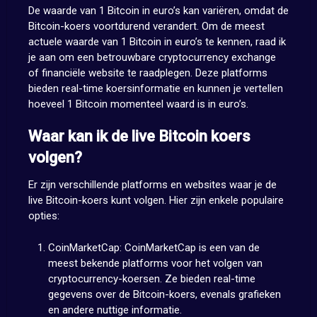
De waarde van 1 Bitcoin in euro’s kan variëren, omdat de
Bitcoin-koers voortdurend verandert. Om de meest
actuele waarde van 1 Bitcoin in euro’s te kennen, raad ik
je aan om een betrouwbare cryptocurrency exchange
of financiële website te raadplegen. Deze platforms
bieden real-time koersinformatie en kunnen je vertellen
hoeveel 1 Bitcoin momenteel waard is in euro’s.
Waar kan ik de live Bitcoin koers
volgen?
Er zijn verschillende platforms en websites waar je de
live Bitcoin-koers kunt volgen. Hier zijn enkele populaire
opties:
CoinMarketCap: CoinMarketCap is een van de
meest bekende platforms voor het volgen van
cryptocurrency-koersen. Ze bieden real-time
gegevens over de Bitcoin-koers, evenals grafieken
en andere nuttige informatie.