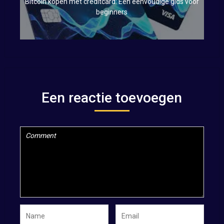
Bitcoin kopen met creditcard: Een eenvoudige gids voor
beginners
Een reactie toevoegen