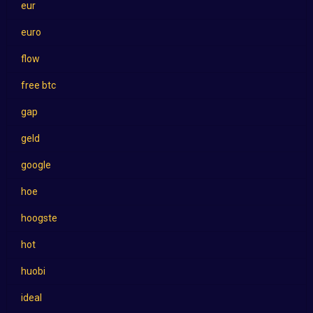
eur
euro
flow
free btc
gap
geld
google
hoe
hoogste
hot
huobi
ideal