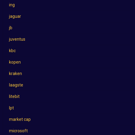
ing
jaguar
jb
juventus
kbc
kopen
kraken
laagste
litebit
lpt
market cap
microsoft