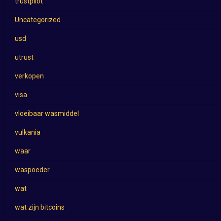
trustpilot
Uncategorized
usd
utrust
verkopen
visa
vloeibaar wasmiddel
vulkania
waar
waspoeder
wat
wat zijn bitcoins