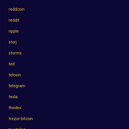
reddcoin
reddit
ripple
storj
stormx
ted
telcoin
telegram
tesla
thodex
trezor bitcoin