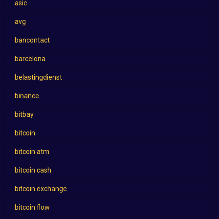
asic
avg
bancontact
barcelona
belastingdienst
binance
bitbay
bitcoin
bitcoin atm
bitcoin cash
bitcoin exchange
bitcoin flow