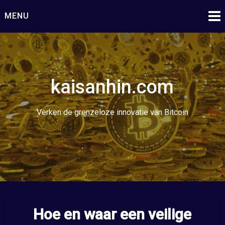
Ga
MENU
naar
de
inhoud
kaisanhin.com
Verken de grenzeloze innovatie van Bitcoin
Hoe en waar een veilige