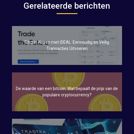
Gerelateerde berichten
Bitcoin Kopen met iDEAL: Eenvoudig en Veilig
Transacties Uitvoeren
De waarde van een bitcoin: Wat bepaalt de prijs van de
populaire cryptocurrency?