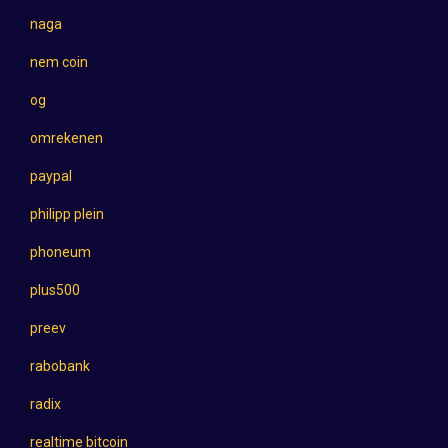
naga
nem coin
og
omrekenen
paypal
philipp plein
phoneum
plus500
preev
rabobank
radix
realtime bitcoin