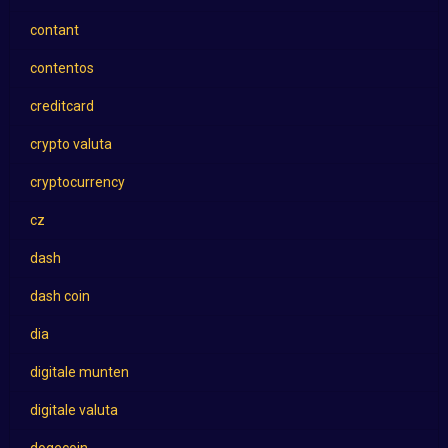
contant
contentos
creditcard
crypto valuta
cryptocurrency
cz
dash
dash coin
dia
digitale munten
digitale valuta