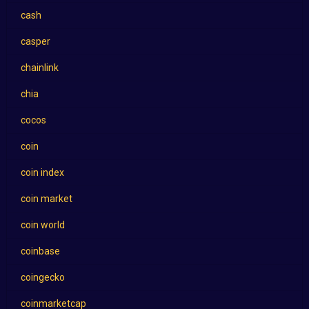
cash
casper
chainlink
chia
cocos
coin
coin index
coin market
coin world
coinbase
coingecko
coinmarketcap