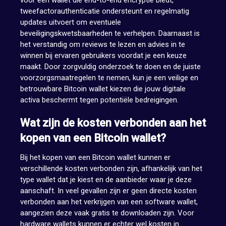
voor een wallet die end-to-end encryptie biedt,
tweefactorauthenticatie ondersteunt en regelmatig
updates uitvoert om eventuele
beveiligingskwetsbaarheden te verhelpen. Daarnaast is
het verstandig om reviews te lezen en advies in te
winnen bij ervaren gebruikers voordat je een keuze
maakt. Door zorgvuldig onderzoek te doen en de juiste
voorzorgsmaatregelen te nemen, kun je een veilige en
betrouwbare Bitcoin wallet kiezen die jouw digitale
activa beschermt tegen potentiële bedreigingen.
Wat zijn de kosten verbonden aan het
kopen van een Bitcoin wallet?
Bij het kopen van een Bitcoin wallet kunnen er
verschillende kosten verbonden zijn, afhankelijk van het
type wallet dat je kiest en de aanbieder waar je deze
aanschaft. In veel gevallen zijn er geen directe kosten
verbonden aan het verkrijgen van een software wallet,
aangezien deze vaak gratis te downloaden zijn. Voor
hardware wallets kunnen er echter wel kosten in