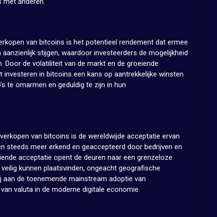
es met anderen.
erkopen van bitcoins is het potentieel rendement dat ermee
aanzienlijk stijgen, waardoor investeerders de mogelijkheid
Door de volatiliteit van de markt en de groeiende
t investeren in bitcoins een kans op aantrekkelijke winsten
o’s te omarmen en geduldig te zijn in hun
 verkopen van bitcoins is de wereldwijde acceptatie ervan
den steeds meer erkend en geaccepteerd door bedrijven en
eiende acceptatie opent de deuren naar een grenzeloze
n veilig kunnen plaatsvinden, ongeacht geografische
 bij aan de toenemende mainstream adoptie van
 van valuta in de moderne digitale economie.