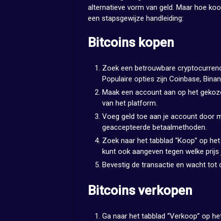
alternatieve vorm van geld. Maar hoe koop
een stapsgewijze handleiding:
Bitcoins kopen
Zoek een betrouwbare cryptocurrency
Populaire opties zijn Coinbase, Bina
Maak een account aan op het gekozen 
van het platform.
Voeg geld toe aan je account door mi
geaccepteerde betaalmethoden.
Zoek naar het tabblad “Koop” op het 
kunt ook aangeven tegen welke prijs j
Bevestig de transactie en wacht tot d
Bitcoins verkopen
Ga naar het tabblad “Verkoop” op het