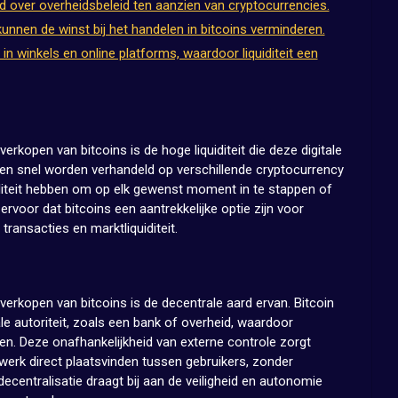
 over overheidsbeleid ten aanzien van cryptocurrencies.
nnen de winst bij het handelen in bitcoins verminderen.
in winkels en online platforms, waardoor liquiditeit een
erkopen van bitcoins is de hoge liquiditeit die deze digitale
k en snel worden verhandeld op verschillende cryptocurrency
iliteit hebben om op elk gewenst moment in te stappen of
 ervoor dat bitcoins een aantrekkelijke optie zijn voor
transacties en marktliquiditeit.
verkopen van bitcoins is de decentrale aard ervan. Bitcoin
le autoriteit, zoals een bank of overheid, waardoor
ten. Deze onafhankelijkheid van externe controle zorgt
twerk direct plaatsvinden tussen gebruikers, zonder
ecentralisatie draagt bij aan de veiligheid en autonomie