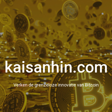
kaisanhin.com
Verken de grenzeloze innovatie van Bitcoin