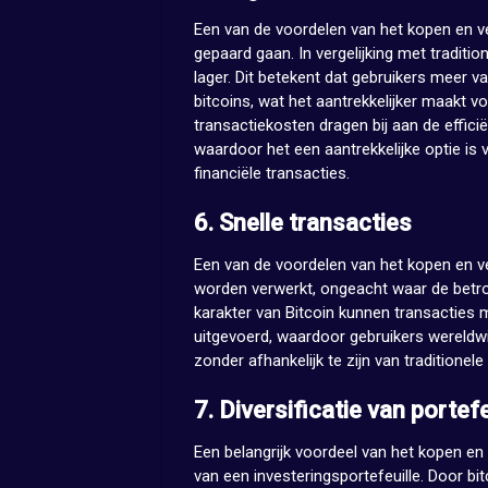
Een van de voordelen van het kopen en ve
gepaard gaan. In vergelijking met tradition
lager. Dit betekent dat gebruikers meer 
bitcoins, wat het aantrekkelijker maakt vo
transactiekosten dragen bij aan de effici
waardoor het een aantrekkelijke optie is 
financiële transacties.
6. Snelle transacties
Een van de voordelen van het kopen en ve
worden verwerkt, ongeacht waar de betrok
karakter van Bitcoin kunnen transacties 
uitgevoerd, waardoor gebruikers wereldwi
zonder afhankelijk te zijn van traditionel
7. Diversificatie van portefe
Een belangrijk voordeel van het kopen en v
van een investeringsportefeuille. Door bi