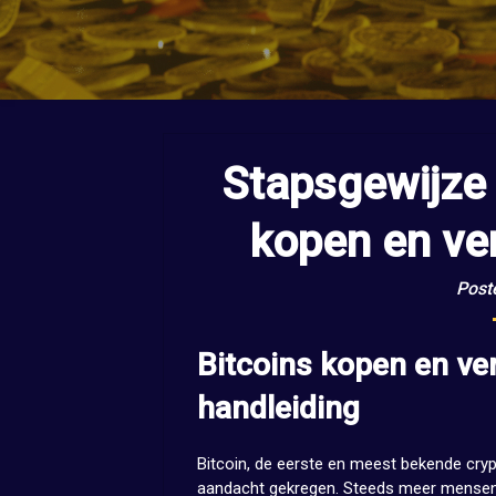
Stapsgewijze 
kopen en ve
Post
Bitcoins kopen en ve
handleiding
Bitcoin, de eerste en meest bekende cryp
aandacht gekregen. Steeds meer mensen 