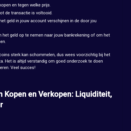
rkopen en tegen welke prijs.
t de transactie is voltooid.
het geld in jouw account verschijnen in de door jou
m het geld op te nemen naar jouw bankrekening of om het
en.
tcoins sterk kan schommelen, dus wees voorzichtig bij het
ta. Het is altijd verstandig om goed onderzoek te doen
teren. Veel succes!
n Kopen en Verkopen: Liquiditeit,
r