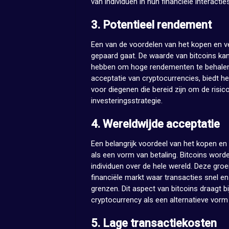
van individuen in hun financiële interacti
3. Potentieel rendement
Een van de voordelen van het kopen en v
gepaard gaat. De waarde van bitcoins kan 
hebben om hoge rendementen te behalen. 
acceptatie van cryptocurrencies, biedt he
voor diegenen die bereid zijn om de risic
investeringsstrategie.
4. Wereldwijde acceptatie
Een belangrijk voordeel van het kopen en
als een vorm van betaling. Bitcoins wor
individuen over de hele wereld. Deze gro
financiële markt waar transacties snel e
grenzen. Dit aspect van bitcoins draagt
cryptocurrency als een alternatieve vorm
5. Lage transactiekosten