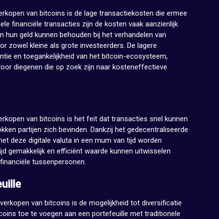
rkopen van bitcoins is de lage transactiekosten die ermee
ele financiële transacties zijn de kosten vaak aanzienlijk
van hun geld kunnen behouden bij het verhandelen van
or zowel kleine als grote investeerders. De lagere
ëntie en toegankelijkheid van het bitcoin-ecosysteem,
voor diegenen die op zoek zijn naar kosteneffectieve
rkopen van bitcoins is het feit dat transacties snel kunnen
ken partijen zich bevinden. Dankzij het gedecentraliseerde
met deze digitale valuta in een mum van tijd worden
jd gemakkelijk en efficiënt waarde kunnen uitwisselen
e financiële tussenpersonen.
uille
erkopen van bitcoins is de mogelijkheid tot diversificatie
tcoins toe te voegen aan een portefeuille met traditionele