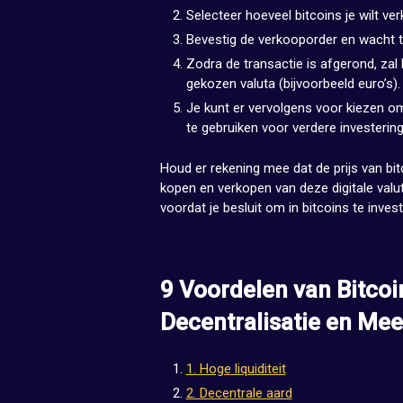
Selecteer hoeveel bitcoins je wilt ve
Bevestig de verkooporder en wacht to
Zodra de transactie is afgerond, zal 
gekozen valuta (bijvoorbeeld euro’s).
Je kunt er vervolgens voor kiezen o
te gebruiken voor verdere investering
Houd er rekening mee dat de prijs van bi
kopen en verkopen van deze digitale valu
voordat je besluit om in bitcoins te inves
9 Voordelen van Bitcoi
Decentralisatie en Mee
1. Hoge liquiditeit
2. Decentrale aard