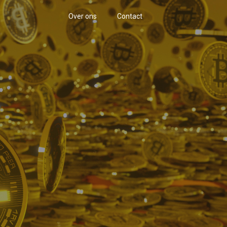
Over ons
Contact