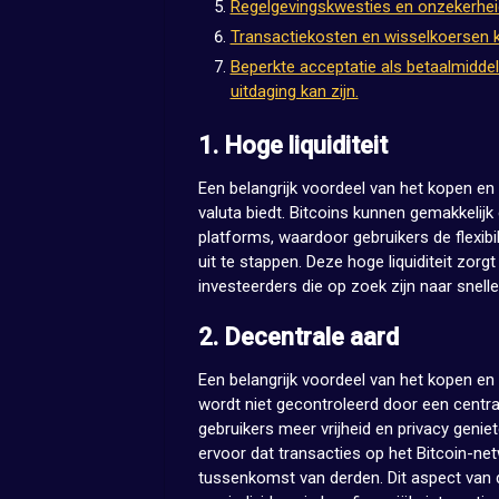
Regelgevingskwesties en onzekerheid
Transactiekosten en wisselkoersen ku
Beperkte acceptatie als betaalmiddel 
uitdaging kan zijn.
1. Hoge liquiditeit
Een belangrijk voordeel van het kopen en v
valuta biedt. Bitcoins kunnen gemakkelij
platforms, waardoor gebruikers de flexib
uit te stappen. Deze hoge liquiditeit zorgt
investeerders die op zoek zijn naar snelle 
2. Decentrale aard
Een belangrijk voordeel van het kopen en 
wordt niet gecontroleerd door een centra
gebruikers meer vrijheid en privacy genie
ervoor dat transacties op het Bitcoin-ne
tussenkomst van derden. Dit aspect van d