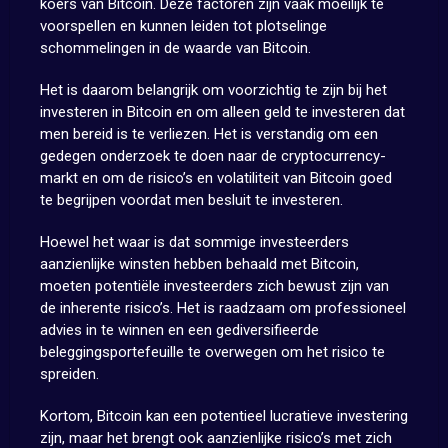
koers van Bitcoin. Deze factoren zijn vaak moeilijk te
voorspellen en kunnen leiden tot plotselinge
schommelingen in de waarde van Bitcoin.
Het is daarom belangrijk om voorzichtig te zijn bij het
investeren in Bitcoin en om alleen geld te investeren dat
men bereid is te verliezen. Het is verstandig om een
gedegen onderzoek te doen naar de cryptocurrency-
markt en om de risico’s en volatiliteit van Bitcoin goed
te begrijpen voordat men besluit te investeren.
Hoewel het waar is dat sommige investeerders
aanzienlijke winsten hebben behaald met Bitcoin,
moeten potentiële investeerders zich bewust zijn van
de inherente risico’s. Het is raadzaam om professioneel
advies in te winnen en een gediversifieerde
beleggingsportefeuille te overwegen om het risico te
spreiden.
Kortom, Bitcoin kan een potentieel lucratieve investering
zijn, maar het brengt ook aanzienlijke risico’s met zich