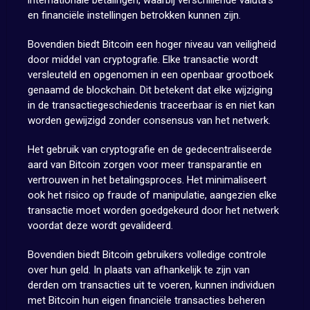
internationale betalingen, waarbij verschillende valuta’s
en financiële instellingen betrokken kunnen zijn.
Bovendien biedt Bitcoin een hoger niveau van veiligheid
door middel van cryptografie. Elke transactie wordt
versleuteld en opgenomen in een openbaar grootboek
genaamd de blockchain. Dit betekent dat elke wijziging
in de transactiegeschiedenis traceerbaar is en niet kan
worden gewijzigd zonder consensus van het netwerk.
Het gebruik van cryptografie en de gedecentraliseerde
aard van Bitcoin zorgen voor meer transparantie en
vertrouwen in het betalingsproces. Het minimaliseert
ook het risico op fraude of manipulatie, aangezien elke
transactie moet worden goedgekeurd door het netwerk
voordat deze wordt gevalideerd.
Bovendien biedt Bitcoin gebruikers volledige controle
over hun geld. In plaats van afhankelijk te zijn van
derden om transacties uit te voeren, kunnen individuen
met Bitcoin hun eigen financiële transacties beheren