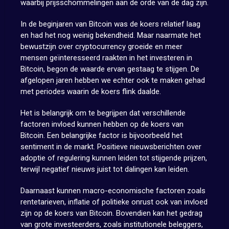
waarbij prijsschommelingen aan de orde van de dag zijn.
In de beginjaren van Bitcoin was de koers relatief laag
en had het nog weinig bekendheid. Maar naarmate het
bewustzijn over cryptocurrency groeide en meer
mensen geïnteresseerd raakten in het investeren in
Bitcoin, begon de waarde ervan gestaag te stijgen. De
afgelopen jaren hebben we echter ook te maken gehad
met periodes waarin de koers flink daalde.
Het is belangrijk om te begrijpen dat verschillende
factoren invloed kunnen hebben op de koers van
Bitcoin. Een belangrijke factor is bijvoorbeeld het
sentiment in de markt. Positieve nieuwsberichten over
adoptie of regulering kunnen leiden tot stijgende prijzen,
terwijl negatief nieuws juist tot dalingen kan leiden.
Daarnaast kunnen macro-economische factoren zoals
rentetarieven, inflatie of politieke onrust ook van invloed
zijn op de koers van Bitcoin. Bovendien kan het gedrag
van grote investeerders, zoals institutionele beleggers,