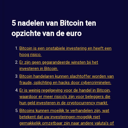
5 nadelen van Bitcoin ten
opzichte van de euro
Bitcoin is een onstabiele investering en heeft een
hoog risico.
Er zijn geen gegarandeerde winsten bij het
investeren in Bitcoin.
Bitcoin handelaren kunnen slachtoffer worden van
fraude, oplichting en hacks door cybercriminelen.
Er is weinig regelgeving voor de handel in Bitcoin,
waardoor er meer risico’s zijn voor beleggers die
hun geld investeren in de cryptocurrency markt.
Bitcoins kunnen moeilijk te verhandelen zijn, wat
betekent dat uw investeringen mogelijk niet
gemakkelijk omzetbaar zijn naar andere valuta’s of