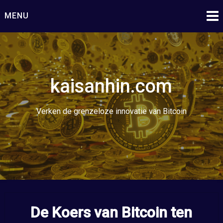
Ga
MENU
naar
de
inhoud
kaisanhin.com
Verken de grenzeloze innovatie van Bitcoin
De Koers van Bitcoin ten