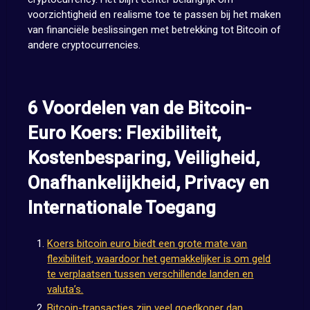
voorzichtigheid en realisme toe te passen bij het maken
van financiële beslissingen met betrekking tot Bitcoin of
andere cryptocurrencies.
6 Voordelen van de Bitcoin-
Euro Koers: Flexibiliteit,
Kostenbesparing, Veiligheid,
Onafhankelijkheid, Privacy en
Internationale Toegang
Koers bitcoin euro biedt een grote mate van
flexibiliteit, waardoor het gemakkelijker is om geld
te verplaatsen tussen verschillende landen en
valuta’s.
Bitcoin-transacties zijn veel goedkoper dan