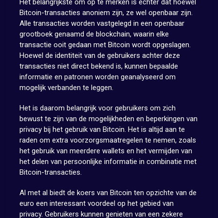
Het belangrijkste om op te merken is echter dat hoewel
Bitcoin-transacties anoniem zijn, ze wel openbaar zijn.
Alle transacties worden vastgelegd in een openbaar
grootboek genaamd de blockchain, waarin elke
transactie ooit gedaan met Bitcoin wordt opgeslagen.
Hoewel de identiteit van de gebruikers achter deze
transacties niet direct bekend is, kunnen bepaalde
informatie en patronen worden geanalyseerd om
mogelijk verbanden te leggen.
Het is daarom belangrijk voor gebruikers om zich
bewust te zijn van de mogelijkheden en beperkingen van
privacy bij het gebruik van Bitcoin. Het is altijd aan te
raden om extra voorzorgsmaatregelen te nemen, zoals
het gebruik van meerdere wallets en het vermijden van
het delen van persoonlijke informatie in combinatie met
Bitcoin-transacties.
Al met al biedt de koers van Bitcoin ten opzichte van de
euro een interessant voordeel op het gebied van
privacy. Gebruikers kunnen genieten van een zekere