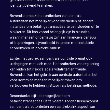
gebruikers hun transacties uitvoeren zonder hun
identiteit bekend te maken.
Bovendien maakt het ontbreken van centrale
autoriteiten het moeilijker voor overheden of andere
instanties om betalingstransacties te beïnvloeden of te
blokkeren. Dit kan vooral belangrijk zijn in situaties
waarin mensen onderhevig zijn aan financiële censuur
of beperkingen, bijvoorbeeld in landen met instabiele
economieën of politieke onrust.
Echter, het gebrek aan centrale controle brengt ook
uitdagingen met zich mee. Het ontbreken van regulering
kan leiden tot risico’s zoals volatiliteit en fraude.
Bovendien kan het gebrek aan centrale autoriteiten het
voor sommige mensen moeilijker maken om
vertrouwen te hebben in Bitcoin als betalingsmethode.
Desondanks blijft de mogelijkheid om
betalingstransacties uit te voeren zonder tussenkomst
van centrale autoriteiten een aantrekkelijk aspect van