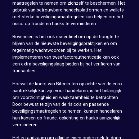
maatregelen te nemen om zichzelf te beschermen. Het
gebruik van betrouwbare handelsplatformen en wallets
met sterke beveiligingsmaatregelen kan helpen om het
risico op fraude en hacks te verminderen.
Bovendien is het ook essentieel om op de hoogte te
blijven van de nieuwste beveiligingspraktijken en om
regelmatig wachtwoorden bij te werken. Het
implementeren van tweefactorauthenticatie kan ook
een extra beveiligingslaag bieden bij het verifiëren van
transacties.
Hoewel de koers van Bitcoin ten opzichte van de euro
aantrekkelijk kan zijn voor handelaren, is het belangrijk
om voorzichtigheid en waakzaamheid te betrachten.
Door bewust te zijn van de risico’s en passende
beveiligingsmaatregelen te nemen, kunnen handelaren
hun kansen op fraude, oplichting en hacks aanzienlijk
verminderen.
Het is raadzaam om altijd je eigen onderzoek te doen