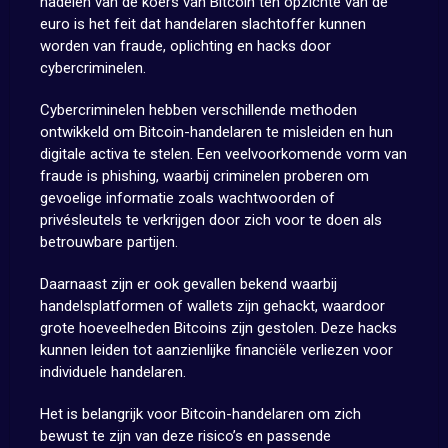
nadelen van de koers van Bitcoin ten opzichte van de
euro is het feit dat handelaren slachtoffer kunnen
worden van fraude, oplichting en hacks door
cybercriminelen.
Cybercriminelen hebben verschillende methoden
ontwikkeld om Bitcoin-handelaren te misleiden en hun
digitale activa te stelen. Een veelvoorkomende vorm van
fraude is phishing, waarbij criminelen proberen om
gevoelige informatie zoals wachtwoorden of
privésleutels te verkrijgen door zich voor te doen als
betrouwbare partijen.
Daarnaast zijn er ook gevallen bekend waarbij
handelsplatformen of wallets zijn gehackt, waardoor
grote hoeveelheden Bitcoins zijn gestolen. Deze hacks
kunnen leiden tot aanzienlijke financiële verliezen voor
individuele handelaren.
Het is belangrijk voor Bitcoin-handelaren om zich
bewust te zijn van deze risico’s en passende