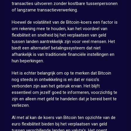
transacties uitvoeren zonder kostbare tussenpersonen
of langzame transactieverwerking.
Hoewel de volatiliteit van de Bitcoin-koers een factor is
om rekening mee te houden, kan het voordeel van
flexibiliteit en snelheid bij het verplaatsen van geld
tussen landen aantrekkelijk zijn voor veel mensen. Het
biedt een alternatief betalingssysteem dat niet
afhankelijk is van traditionele financiële instellingen en
hun beperkingen.
Het is echter belangrijk om op te merken dat Bitcoin
nog steeds in ontwikkeling is en dat er risico’s
verbonden zijn aan het gebruik ervan. Het blijft
essentieel om jezelf goed te informeren, voorzichtig te
zijn en alleen met geld te handelen dat je bereid bent te
verliezen.
Al met al kan de koers van Bitcoin ten opzichte van de
euro flexibiliteit bieden bij het verplaatsen van geld
tussen verschillende landen en valuta’s. Het opent