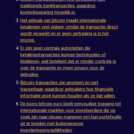
traditionele banktransacties, waardoor
kostenbesparing mogelijk is.
Het gebruik van bitcoin maakt internationale
betalingen veel veiliger, omdat de transactie direct
wordt verwerkt en er geen vertraging is in het
proces.
Er zijn geen centrale autoriteiten die
betalingstransacties kunnen beïnvloeden of
blokkeren, wat betekent dat er minder controle is
over de transactie en meer privacy voor de
gebruiker.
Bitcoin-transacties zijn anoniem en niet
traceerbaar, waardoor gebruikers hun financiële
informatie privé kunnen houden als ze dat willen.
De koers bitcoin euro biedt eenvoudige toegang tot
internationale markten voor investeerders die op
zoek zijn naar nieuwe manieren om hun portefeuille
uit te breiden met buitengewone
investeringsmogelijkheden