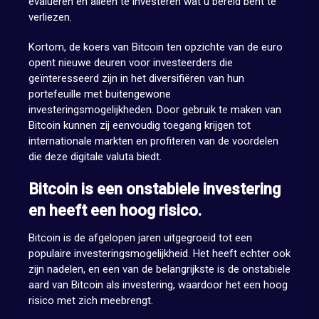
evalueren en alleen te investeren wat u bereid bent te
verliezen.
Kortom, de koers van Bitcoin ten opzichte van de euro
opent nieuwe deuren voor investeerders die
geïnteresseerd zijn in het diversifiëren van hun
portefeuille met buitengewone
investeringsmogelijkheden. Door gebruik te maken van
Bitcoin kunnen zij eenvoudig toegang krijgen tot
internationale markten en profiteren van de voordelen
die deze digitale valuta biedt.
Bitcoin is een onstabiele investering
en heeft een hoog risico.
Bitcoin is de afgelopen jaren uitgegroeid tot een
populaire investeringsmogelijkheid. Het heeft echter ook
zijn nadelen, en een van de belangrijkste is de onstabiele
aard van Bitcoin als investering, waardoor het een hoog
risico met zich meebrengt.