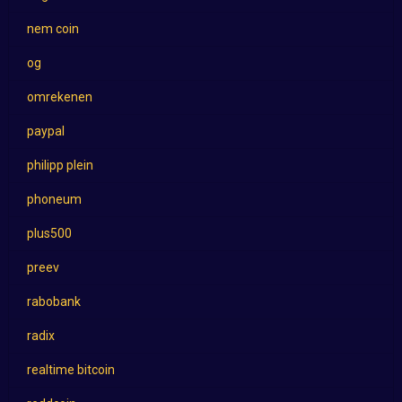
nem coin
og
omrekenen
paypal
philipp plein
phoneum
plus500
preev
rabobank
radix
realtime bitcoin