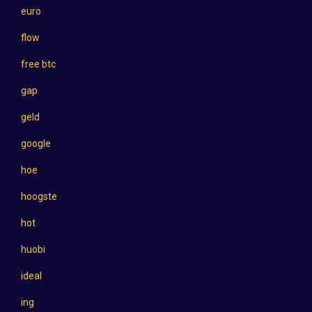
euro
flow
free btc
gap
geld
google
hoe
hoogste
hot
huobi
ideal
ing