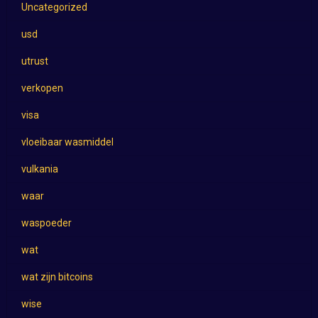
Uncategorized
usd
utrust
verkopen
visa
vloeibaar wasmiddel
vulkania
waar
waspoeder
wat
wat zijn bitcoins
wise