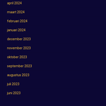
april 2024
maart 2024
februari 2024
januari 2024
december 2023
november 2023
oktober 2023
september 2023
augustus 2023
juli 2023
juni 2023