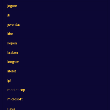
jaguar
jb
juventus
kbc
kopen
kraken
laagste
litebit
lpt
market cap
microsoft
naga