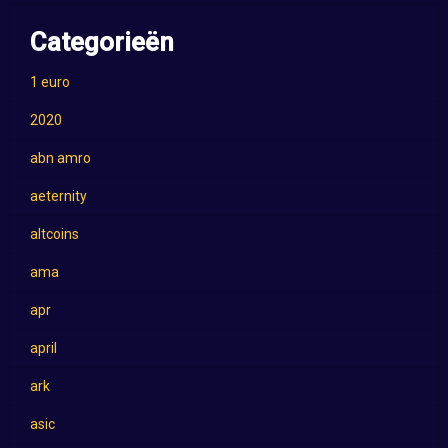
Categorieën
1 euro
2020
abn amro
aeternity
altcoins
ama
apr
april
ark
asic