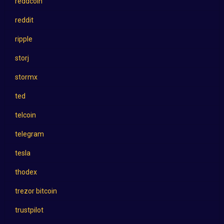
reddcoin
reddit
ripple
storj
stormx
ted
telcoin
telegram
tesla
thodex
trezor bitcoin
trustpilot