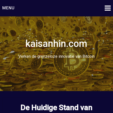
Ga
MENU
naar
de
inhoud
kaisanhin.com
Verken de grenzeloze innovatie van Bitcoin
De Huidige Stand van