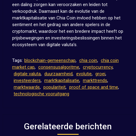
een daling zorgen kan veroorzaken en leiden tot
verkoopdruk. Daarnaast kan de evolutie van de
marktkapitalisatie van Chia Coin invloed hebben op het
sentiment en het gedrag van andere spelers in de
cryptomarkt, waardoor het een bredere impact heeft op
prijsbewegingen en investeringsbeslissingen binnen het
ecosysteem van digitale valuta’s.
Tags:
blockchain-gemeenschap
,
chia coin
,
chia coin
market cap
,
consensusalgoritme
,
cryptocurrency
,
digitale valuta
,
duurzaamheid
,
evolutie
,
groei
,
investeerders
,
marktkapitalisatie
,
markttrends
,
marktwaarde
,
populariteit
,
proof of space and time
,
technologische vooruitgang
Gerelateerde berichten