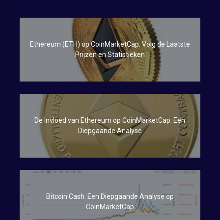
Ethereum (ETH) op CoinMarketCap: Volg de Laatste
Prijzen en Statistieken
De Invloed van Ethereum op CoinMarketCap: Een
Diepgaande Analyse
Bitcoin Cash: Een Diepgaande Analyse op
CoinMarketCap