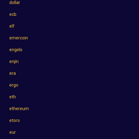
dollar
ecb
elf
emercoin
engels
enjin
era
ergo
eth
ethereum
etoro
eur