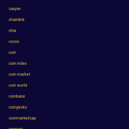
casper
chainlink
chia
cocos
coin
coin index
coin market
coin world
coinbase
coingecko
coinmarketcap