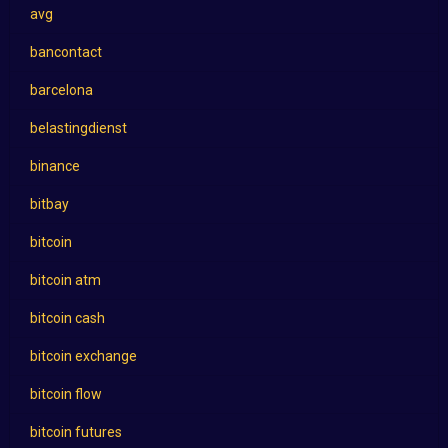
avg
bancontact
barcelona
belastingdienst
binance
bitbay
bitcoin
bitcoin atm
bitcoin cash
bitcoin exchange
bitcoin flow
bitcoin futures