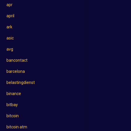
apr
april
ark
asic
avg
bancontact
barcelona
belastingdienst
binance
bitbay
bitcoin
bitcoin atm