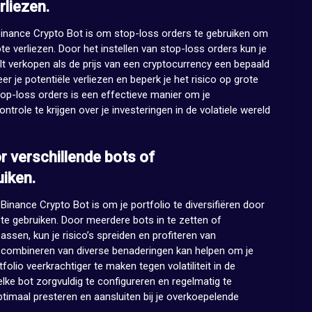
liezen.
e Binance Crypto Bot is om stop-loss orders te gebruiken om
e verliezen. Door het instellen van stop-loss orders kun je
t verkopen als de prijs van een cryptocurrency een bepaald
r je potentiële verliezen en beperk je het risico op grote
stop-loss orders is een effectieve manier om je
trole te krijgen over je investeringen in de volatiele wereld
or verschillende bots of
uiken.
 Binance Crypto Bot is om je portfolio te diversifiëren door
 te gebruiken. Door meerdere bots in te zetten of
ssen, kun je risico’s spreiden en profiteren van
 combineren van diverse benaderingen kan helpen om je
folio veerkrachtiger te maken tegen volatiliteit in de
elke bot zorgvuldig te configureren en regelmatig te
imaal presteren en aansluiten bij je overkoepelende