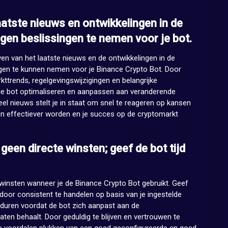
laatste nieuws en ontwikkelingen in de
en beslissingen te nemen voor je bot.
ven van het laatste nieuws en de ontwikkelingen in de
en te kunnen nemen voor je Binance Crypto Bot. Door
ttrends, regelgevingswijzigingen en belangrijke
n je bot optimaliseren en aanpassen aan veranderende
l nieuws stelt je in staat om snel te reageren op kansen
eën effectiever worden en je succes op de cryptomarkt
een directe winsten; geef de bot tijd
winsten wanneer je de Binance Crypto Bot gebruikt. Geef
n door consistent te handelen op basis van je ingestelde
 duren voordat de bot zich aanpast aan de
en behaalt. Door geduldig te blijven en vertrouwen te