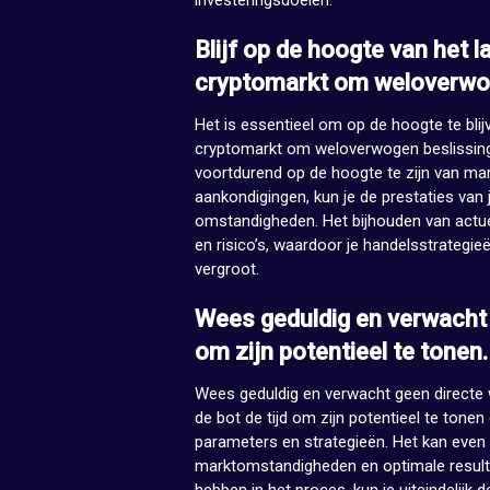
investeringsdoelen.
Blijf op de hoogte van het 
cryptomarkt om weloverwog
Het is essentieel om op de hoogte te blij
cryptomarkt om weloverwogen beslissing
voortdurend op de hoogte te zijn van mark
aankondigingen, kun je de prestaties va
omstandigheden. Het bijhouden van actuee
en risico’s, waardoor je handelsstrategi
vergroot.
Wees geduldig en verwacht g
om zijn potentieel te tonen.
Wees geduldig en verwacht geen directe 
de bot de tijd om zijn potentieel te tone
parameters en strategieën. Het kan even
marktomstandigheden en optimale resultat