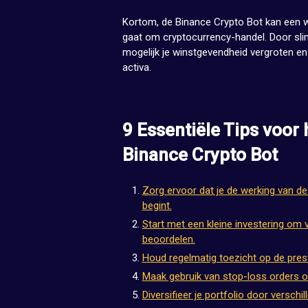
Kortom, de Binance Crypto Bot kan een wa
gaat om cryptocurrency-handel. Door sli
mogelijk je winstgevendheid vergroten en
activa.
9 Essentiële Tips voor 
Binance Crypto Bot
Zorg ervoor dat je de werking van de
begint.
Start met een kleine investering om 
beoordelen.
Houd regelmatig toezicht op de prest
Maak gebruik van stop-loss orders o
Diversifieer je portfolio door versch