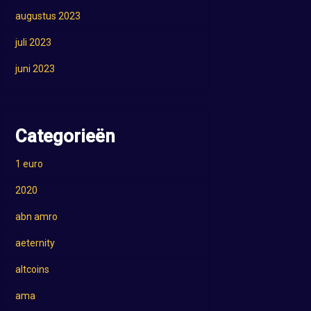
augustus 2023
juli 2023
juni 2023
Categorieën
1 euro
2020
abn amro
aeternity
altcoins
ama