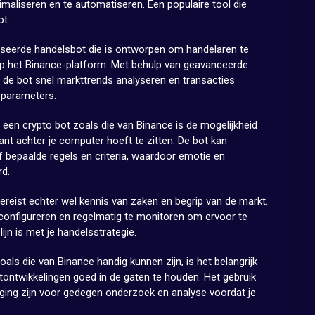
maliseren en te automatiseren. Een populaire tool die
ot.
iseerde handelsbot die is ontworpen om handelaren te
 op het Binance-platform. Met behulp van geavanceerde
 de bot snel markttrends analyseren en transacties
 parameters.
 een crypto bot zoals die van Binance is de mogelijkheid
nt achter je computer hoeft te zitten. De bot kan
f bepaalde regels en criteria, waardoor emotie en
rd.
ereist echter wel kennis van zaken en begrip van de markt.
e configureren en regelmatig te monitoren om ervoor te
ijn is met je handelsstrategie.
s die van Binance handig kunnen zijn, is het belangrijk
tontwikkelingen goed in de gaten te houden. Het gebruik
ging zijn voor gedegen onderzoek en analyse voordat je