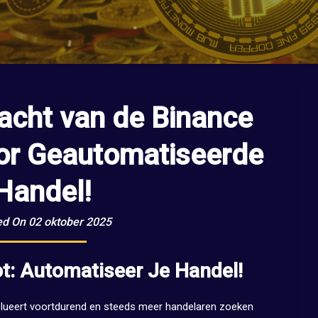
acht van de Binance
oor Geautomatiseerde
Handel!
ed On 02 oktober 2025
t: Automatiseer Je Handel!
olueert voortdurend en steeds meer handelaren zoeken