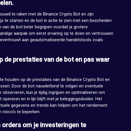
elen.
rouwd te raken met de Binance Crypto Bot en zijn
js te starten en de bot in actie te zien met een bescheiden
n van de bot beter begrijpen voordat je grotere
standige aanpak om eerst ervaring op te doen en vertrouwen
oevertrouwt aan geautomatiseerde handelstools zoals
p de prestaties van de bot en pas waar
 te houden op de prestaties van de Binance Crypto Bot en
passen. Door de bot nauwlettend te volgen en eventuele
observeren, kun je tijdig ingrijpen en optimaliseren om
t opereren en in lijn blijft met je beleggingsdoelen. Het
 actuele gegevens en trends kan helpen om het rendement
 risico’s te beperken.
 orders om je investeringen te