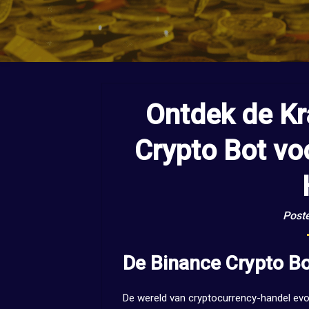
Ontdek de Kr
Crypto Bot v
Post
De Binance Crypto Bo
De wereld van cryptocurrency-handel ev