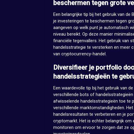
beschermen tegen grote ver
Een belangrijke tip bij het gebruik van d
je investeringen te beschermen tegen grot
aangeven op welk punt je automatisch wil
niveau bereikt. Op deze manier minimalisee
financiële tegenvallers. Het gebruik van 
handelsstrategie te versterken en meer con
van cryptocurrency-handel.
Diversifieer je portfolio do
handelsstrategieën te gebr
Een waardevolle tip bij het gebruik van de
verschillende bots of handelsstrategieën
afwisselende handelsstrategieën toe te pa
verschillende marktomstandigheden. Het
handelsresultaten te verbeteren en je port
cryptomarkt. Het is echter belangrijk om 
monitoren om ervoor te zorgen dat ze opt