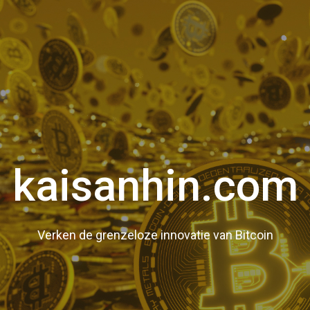
kaisanhin.com
Verken de grenzeloze innovatie van Bitcoin