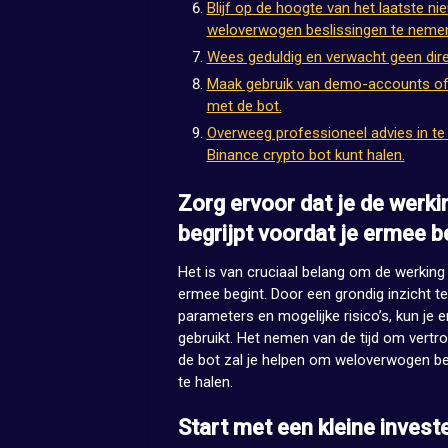
Blijf op de hoogte van het laatste n
weloverwogen beslissingen te nemen 
Wees geduldig en verwacht geen direc
Maak gebruik van demo-accounts of b
met de bot.
Overweeg professioneel advies in te w
Binance crypto bot kunt halen.
Zorg ervoor dat je de werki
begrijpt voordat je ermee b
Het is van cruciaal belang om de werking 
ermee begint. Door een grondig inzicht te 
parameters en mogelijke risico’s, kun je 
gebruikt. Het nemen van de tijd om vertr
de bot zal je helpen om weloverwogen be
te halen.
Start met een kleine invest