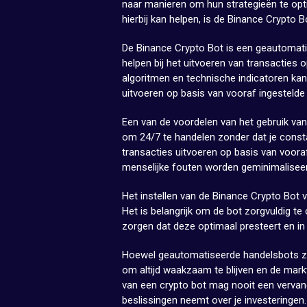
naar manieren om hun strategieën te opti
hierbij kan helpen, is de Binance Crypto B
De Binance Crypto Bot is een geautomat
helpen bij het uitvoeren van transacties
algoritmen en technische indicatoren kan
uitvoeren op basis van vooraf ingestelde
Een van de voordelen van het gebruik van
om 24/7 te handelen zonder dat je consta
transacties uitvoeren op basis van voora
menselijke fouten worden geminimalisee
Het instellen van de Binance Crypto Bot v
Het is belangrijk om de bot zorgvuldig t
zorgen dat deze optimaal presteert en in l
Hoewel geautomatiseerde handelsbots zoal
om altijd waakzaam te blijven en de mark
van een crypto bot mag nooit een vervan
beslissingen neemt over je investeringen.