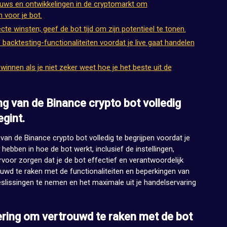
ieuws en ontwikkelingen in de cryptomarkt om
voor je bot.
te winsten; geef de bot tijd om zijn potentieel te tonen.
acktesting-functionaliteiten voordat je live gaat handelen
innen als je niet zeker weet hoe je het beste uit de
ng van de Binance crypto bot volledig
egint.
van de Binance crypto bot volledig te begrijpen voordat je
hebben in hoe de bot werkt, inclusief de instellingen,
ervoor zorgen dat je de bot effectief en verantwoordelijk
ouwd te raken met de functionaliteiten en beperkingen van
slissingen te nemen en het maximale uit je handelservaring
ering om vertrouwd te raken met de bot