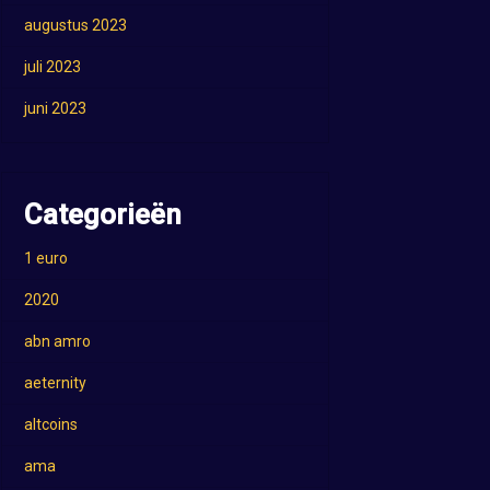
augustus 2023
juli 2023
juni 2023
Categorieën
1 euro
2020
abn amro
aeternity
altcoins
ama