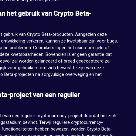
aan het gebruik van Crypto Beta-
 het gebruik van Crypto Beta-producten. Aangezien deze
ontwikkeling verkeren, kunnen ze kwetsbaar zijn voor bugs,
sche problemen. Gebruikers lopen het risico om geld of
an deze kwetsbaarheden. Bovendien is er geen garantie dat
cesvol zal worden gelanceerd of breed geaccepteerd zal
rijk voor gebruikers om zich bewust te zijn van deze
pto Beta-projecten na zorgvuldige overweging en het
ta-project van een regulier
h van een regulier cryptocurrency-project doordat het zich
gsstadium bevindt. Terwijl reguliere cryptocurrency-
un functionaliteiten hebben bewezen, worden Crypto Beta-
 feedback te verzamelen en verdere verbeteringen door te