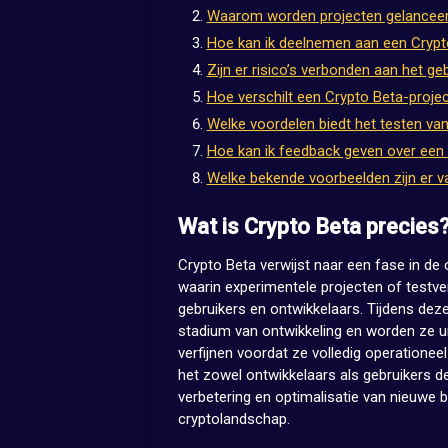
Waarom worden projecten gelanceer
Hoe kan ik deelnemen aan een Crypt
Zijn er risico’s verbonden aan het g
Hoe verschilt een Crypto Beta-projec
Welke voordelen biedt het testen va
Hoe kan ik feedback geven over een 
Welke bekende voorbeelden zijn er v
Wat is Crypto Beta precies
Crypto Beta verwijst naar een fase in de 
waarin experimentele projecten of test
gebruikers en ontwikkelaars. Tijdens dez
stadium van ontwikkeling en worden ze ui
verfijnen voordat ze volledig operatione
het zowel ontwikkelaars als gebruikers de
verbetering en optimalisatie van nieuwe 
cryptolandschap.