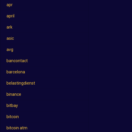
apr
april
ark
asic
avg
bancontact
barcelona
belastingdienst
binance
bitbay
bitcoin
bitcoin atm