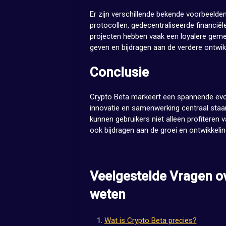
Er zijn verschillende bekende voorbeeld
protocollen, gedecentraliseerde financië
projecten hebben vaak een loyalere gemee
geven en bijdragen aan de verdere ontwik
Conclusie
Crypto Beta markeert een spannende evolu
innovatie en samenwerking centraal staan
kunnen gebruikers niet alleen profiteren
ook bijdragen aan de groei en ontwikkeli
Veelgestelde Vragen ov
weten
Wat is Crypto Beta precies?