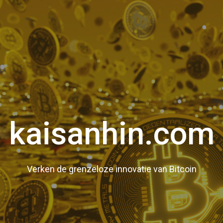
kaisanhin.com
Verken de grenzeloze innovatie van Bitcoin