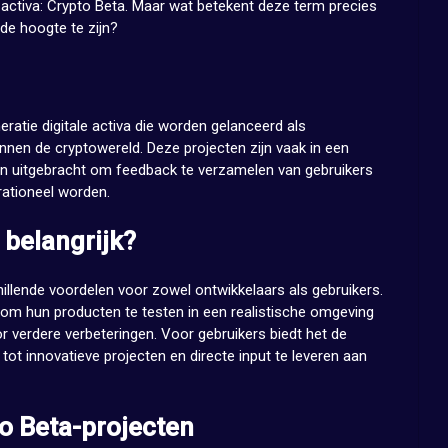
 activa: Crypto Beta. Maar wat betekent deze term precies
de hoogte te zijn?
ratie digitale activa die worden gelanceerd als
nnen de cryptowereld. Deze projecten zijn vaak in een
n uitgebracht om feedback te verzamelen van gebruikers
rationeel worden.
 belangrijk?
illende voordelen voor zowel ontwikkelaars als gebruikers.
t om hun producten te testen in een realistische omgeving
or verdere verbeteringen. Voor gebruikers biedt het de
tot innovatieve projecten en directe input te leveren aan
o Beta-projecten