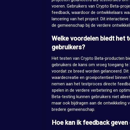
voeren. Gebruikers van Crypto Beta-projec
feedback, waardoor de ontwikkelaars waar
lancering van het project. Dit interacti
de gemeenschap bij de verdere ontwikkel
Welke voordelen biedt het 
gebruikers?
Het testen van Crypto Beta-producten bied
gebruikers de kans om vroeg toegang te k
voordat ze breed worden gelanceerd. Dit s
waardecreatie en groeipotentieel binnen
nemen aan het testproces directe feedbac
spelen in de verdere verbetering en optima
Beta-testing kunnen gebruikers niet alle
maar ook bijdragen aan de ontwikkeling v
bredere gemeenschap.
Hoe kan ik feedback geven 