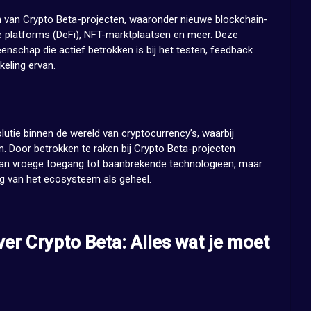
en van Crypto Beta-projecten, waaronder nieuwe blockchain-
le platforms (DeFi), NFT-marktplaatsen en meer. Deze
nschap die actief betrokken is bij het testen, feedback
keling ervan.
tie binnen de wereld van cryptocurrency’s, waarbij
. Door betrokken te raken bij Crypto Beta-projecten
 van vroege toegang tot baanbrekende technologieën, maar
ng van het ecosysteem als geheel.
er Crypto Beta: Alles wat je moet