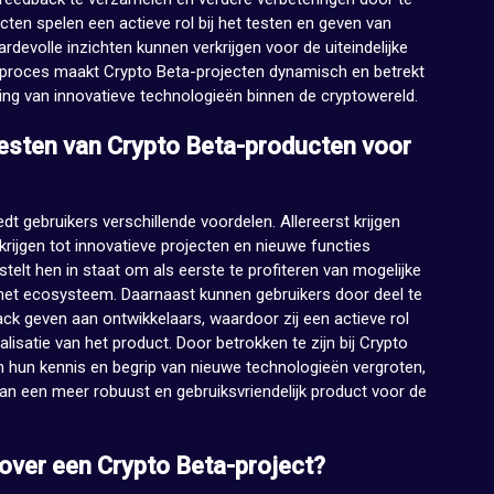
ten spelen een actieve rol bij het testen en geven van
devolle inzichten kunnen verkrijgen voor de uiteindelijke
eve proces maakt Crypto Beta-projecten dynamisch en betrekt
ing van innovatieve technologieën binnen de cryptowereld.
testen van Crypto Beta-producten voor
t gebruikers verschillende voordelen. Allereerst krijgen
rijgen tot innovatieve projecten en nieuwe functies
telt hen in staat om als eerste te profiteren van mogelijke
 het ecosysteem. Daarnaast kunnen gebruikers door deel te
k geven aan ontwikkelaars, waardoor zij een actieve rol
lisatie van het product. Door betrokken te zijn bij Crypto
en hun kennis en begrip van nieuwe technologieën vergroten,
an een meer robuust en gebruiksvriendelijk product voor de
over een Crypto Beta-project?