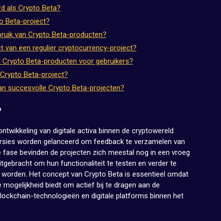
d als Crypto Beta?
o Beta-project?
ebruik van Crypto Beta-producten?
t van een regulier cryptocurrency-project?
n Crypto Beta-producten voor gebruikers?
Crypto Beta-project?
an succesvolle Crypto Beta-projecten?
?
ontwikkeling van digitale activa binnen de cryptowereld
versies worden gelanceerd om feedback te verzamelen van
e fase bevinden de projecten zich meestal nog in een vroeg
tgebracht om hun functionaliteit te testen en verder te
el worden. Het concept van Crypto Beta is essentieel omdat
 mogelijkheid biedt om actief bij te dragen aan de
blockchain-technologieën en digitale platforms binnen het