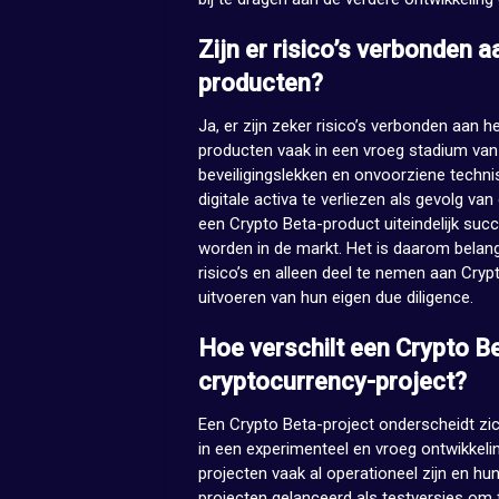
Zijn er risico’s verbonden 
producten?
Ja, er zijn zeker risico’s verbonden aan
producten vaak in een vroeg stadium van 
beveiligingslekken en onvoorziene techni
digitale activa te verliezen als gevolg v
een Crypto Beta-product uiteindelijk suc
worden in de markt. Het is daarom belang
risico’s en alleen deel te nemen aan Cry
uitvoeren van hun eigen due diligence.
Hoe verschilt een Crypto Be
cryptocurrency-project?
Een Crypto Beta-project onderscheidt zic
in een experimenteel en vroeg ontwikkelin
projecten vaak al operationeel zijn en h
projecten gelanceerd als testversies om