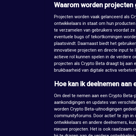
Waarom worden projecten g
Projecten worden vaak gelanceerd als Cry
ontwikkelaars in staat om hun producten
te verzamelen van gebruikers voordat ze 
eventuele bugs of tekortkomingen worden
plaatsvindt. Daarnaast biedt het gebruike
innovatieve projecten en directe input t
actieve rol kunnen spelen in de verdere o
projecten als Crypto Beta draagt bij aan e
bruikbaarheid van digitale activa verbetert
Hoe kan ik deelnemen aan 
Om deel te nemen aan een Crypto Beta-pro
aankondigingen en updates van verschill
worden Crypto Beta-uitnodigingen gedeeld
communityforums. Door actief te zijn i
ontwikkelaars en andere deelnemers, kun 
nieuwe projecten. Het is ook raadzaam 
bij te dragen aan de verdere ontwikkeling 