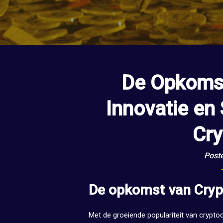
De Opkomst
Innovatie en
Cry
Post
De opkomst van Cryp
Met de groeiende populariteit van crypto