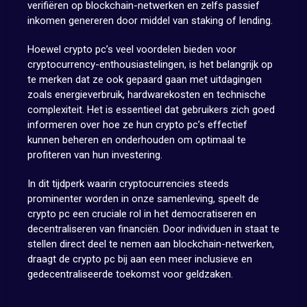
verifiëren op blockchain-netwerken en zelfs passief
inkomen genereren door middel van staking of lending.
Hoewel crypto pc’s veel voordelen bieden voor
cryptocurrency-enthousiastelingen, is het belangrijk op
te merken dat ze ook gepaard gaan met uitdagingen
zoals energieverbruik, hardwarekosten en technische
complexiteit. Het is essentieel dat gebruikers zich goed
informeren over hoe ze hun crypto pc’s effectief
kunnen beheren en onderhouden om optimaal te
profiteren van hun investering.
In dit tijdperk waarin cryptocurrencies steeds
prominenter worden in onze samenleving, speelt de
crypto pc een cruciale rol in het democratiseren en
decentraliseren van financiën. Door individuen in staat te
stellen direct deel te nemen aan blockchain-netwerken,
draagt de crypto pc bij aan een meer inclusieve en
gedecentraliseerde toekomst voor geldzaken.