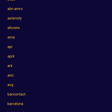
abn amro
aeternity
altcoins
ama
apr
april
ark
asic
avg
bancontact
barcelona