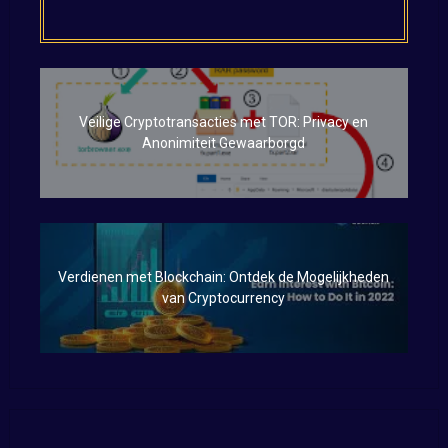
Veilige Cryptotransacties met TOR: Privacy en
Anonimiteit Gewaarborgd
Verdienen met Blockchain: Ontdek de Mogelijkheden
van Cryptocurrency