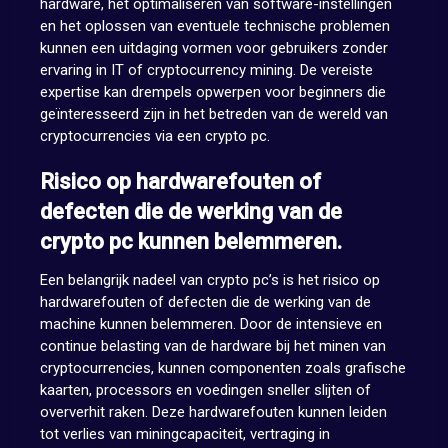
hardware, het optimaliseren van software-instellingen
en het oplossen van eventuele technische problemen
kunnen een uitdaging vormen voor gebruikers zonder
ervaring in IT of cryptocurrency mining. De vereiste
expertise kan drempels opwerpen voor beginners die
geïnteresseerd zijn in het betreden van de wereld van
cryptocurrencies via een crypto pc.
Risico op hardwarefouten of
defecten die de werking van de
crypto pc kunnen belemmeren.
Een belangrijk nadeel van crypto pc’s is het risico op
hardwarefouten of defecten die de werking van de
machine kunnen belemmeren. Door de intensieve en
continue belasting van de hardware bij het minen van
cryptocurrencies, kunnen componenten zoals grafische
kaarten, processors en voedingen sneller slijten of
oververhit raken. Deze hardwarefouten kunnen leiden
tot verlies van miningcapaciteit, vertraging in