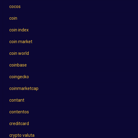
cocos
coin
coin index
coin market
coin world
coinbase
coingecko
coinmarketcap
contant
contentos
creditcard
crypto valuta