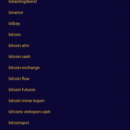
belastingdienst
binance
bitbay
bitcoin
bitcoin atm
bitcoin cash
bitcoin exchange
bitcoin flow
bitcoin futures
bitcoin miner kopen
bitcoins verkopen cash
bitcoinspot