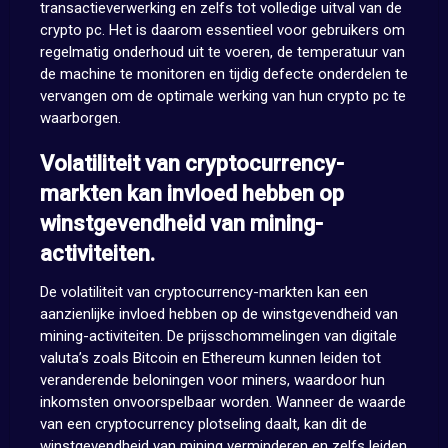
transactieverwerking en zelfs tot volledige uitval van de
crypto pc. Het is daarom essentieel voor gebruikers om
regelmatig onderhoud uit te voeren, de temperatuur van
de machine te monitoren en tijdig defecte onderdelen te
vervangen om de optimale werking van hun crypto pc te
waarborgen.
Volatiliteit van cryptocurrency-
markten kan invloed hebben op
winstgevendheid van mining-
activiteiten.
De volatiliteit van cryptocurrency-markten kan een
aanzienlijke invloed hebben op de winstgevendheid van
mining-activiteiten. De prijsschommelingen van digitale
valuta’s zoals Bitcoin en Ethereum kunnen leiden tot
veranderende beloningen voor miners, waardoor hun
inkomsten onvoorspelbaar worden. Wanneer de waarde
van een cryptocurrency plotseling daalt, kan dit de
winstgevendheid van mining verminderen en zelfs leiden