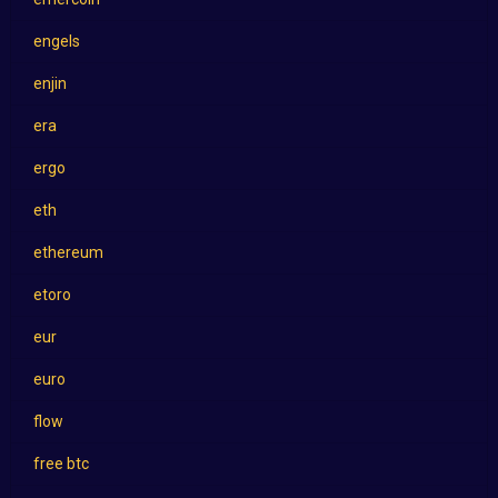
engels
enjin
era
ergo
eth
ethereum
etoro
eur
euro
flow
free btc