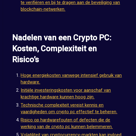
te verifiëren en bij te dragen aan de beveiliging van
blockchain-netwerken.
Nadelen van een Crypto PC:
Kosten, Complexiteit en
Risico’s
Hoge energiekosten vanwege intensief gebruik van
hardware.
Initiële investeringskosten voor aanschaf van
krachtige hardware kunnen hoog zijn.
Technische complexiteit vereist kennis en
vaardigheden om crypto pc effectief te beheren.
Risico op hardwarefouten of defecten die de
werking van de crypto pc kunnen belemmeren.
Volatiliteit van cryptocurrency-markten kan invloed