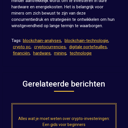
minder aantrekkelijk wordt om te investeren in dure
hardware en energiekosten. Het is belangrijk voor
miners om zich bewust te zijn van deze
concurrentiedruk en strategieën te ontwikkelen om hun
winstgevendheid op lange termijn te waarborgen.
Tags:
blockchain-analyses
,
blockchain-technologie
,
crypto pc
,
cryptocurrencies
,
digitale portefeuilles
,
financiën
,
hardware
,
mining
,
technologie
Gerelateerde berichten
Alles wat je moet weten over crypto-investeringen:
Een gids voor beginners