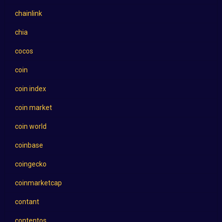
chainlink
chia
cocos
coin
coin index
coin market
coin world
coinbase
coingecko
coinmarketcap
contant
contentos