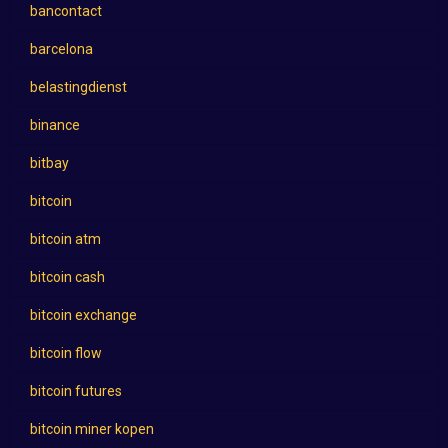
bancontact
barcelona
belastingdienst
binance
bitbay
bitcoin
bitcoin atm
bitcoin cash
bitcoin exchange
bitcoin flow
bitcoin futures
bitcoin miner kopen