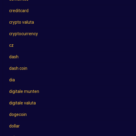
creditcard
crypto valuta
cryptocurrency
cz
dash
dash coin
dia
digitale munten
digitale valuta
dogecoin
dollar