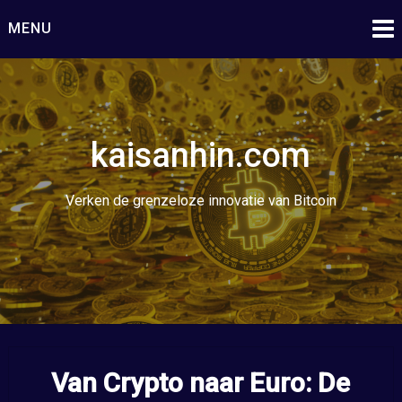
Ga
MENU
naar
de
inhoud
kaisanhin.com
Verken de grenzeloze innovatie van Bitcoin
Van Crypto naar Euro: De