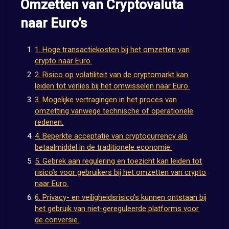
Omzetten van Cryptovaluta
naar Euro’s
1. Hoge transactiekosten bij het omzetten van
crypto naar Euro.
2. Risico op volatiliteit van de cryptomarkt kan
leiden tot verlies bij het omwisselen naar Euro.
3. Mogelijke vertragingen in het proces van
omzetting vanwege technische of operationele
redenen.
4. Beperkte acceptatie van cryptocurrency als
betaalmiddel in de traditionele economie.
5. Gebrek aan regulering en toezicht kan leiden tot
risico’s voor gebruikers bij het omzetten van crypto
naar Euro.
6. Privacy- en veiligheidsrisico’s kunnen ontstaan bij
het gebruik van niet-gereguleerde platforms voor
de conversie.