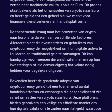
zetten naar traditionele valuta, zoals de Euro. Dit proces
staat bekend als het omwisselen van crypto naar Euro
en heeft geleid tot een geheel nieuwe markt voor
financiële dienstverleners en handelsplatforms.
De toenemende vraag naar het omzetten van crypto
naar Euro is te danken aan verschillende factoren.
Allereerst biedt dit investeerders en gebruikers van
cryptocurrency de mogelijkheid om hun digitale activa te
liquideren en traditioneel geld te ontvangen. Dit kan
handig zijn voor mensen die winst willen nemen op hun
investeringen of die eenvoudigweg fiat-valuta nodig
hebben voor dagelijkse uitgaven.
Bovendien heeft de groeiende adoptie van
cryptocurrency geleid tot een toenemend aantal
handelsplatforms en exchanges die gespecialiseerd zijn
in het omzetten van crypto naar Euro. Deze platforms
bieden gebruikers een veilige en efficiënte manier om
hun digitale valuta om te zuiten naar fiat-geld, waardoor