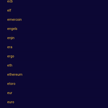
ecb
elf
emercoin
engels
enjin
era
ergo
eth
ethereum
etoro
eur
euro