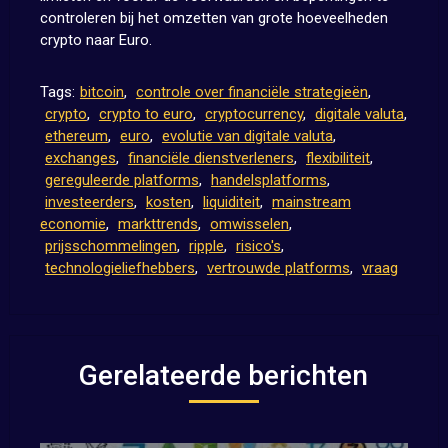
controleren bij het omzetten van grote hoeveelheden
crypto naar Euro.
Tags:
bitcoin
,
controle over financiële strategieën
,
crypto
,
crypto to euro
,
cryptocurrency
,
digitale valuta
,
ethereum
,
euro
,
evolutie van digitale valuta
,
exchanges
,
financiële dienstverleners
,
flexibiliteit
,
gereguleerde platforms
,
handelsplatforms
,
investeerders
,
kosten
,
liquiditeit
,
mainstream
economie
,
markttrends
,
omwisselen
,
prijsschommelingen
,
ripple
,
risico's
,
technologieliefhebbers
,
vertrouwde platforms
,
vraag
Gerelateerde berichten