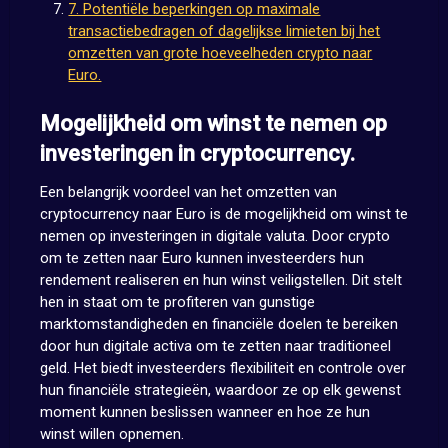
7. Potentiële beperkingen op maximale
transactiebedragen of dagelijkse limieten bij het
omzetten van grote hoeveelheden crypto naar
Euro.
Mogelijkheid om winst te nemen op
investeringen in cryptocurrency.
Een belangrijk voordeel van het omzetten van
cryptocurrency naar Euro is de mogelijkheid om winst te
nemen op investeringen in digitale valuta. Door crypto
om te zetten naar Euro kunnen investeerders hun
rendement realiseren en hun winst veiligstellen. Dit stelt
hen in staat om te profiteren van gunstige
marktomstandigheden en financiële doelen te bereiken
door hun digitale activa om te zetten naar traditioneel
geld. Het biedt investeerders flexibiliteit en controle over
hun financiële strategieën, waardoor ze op elk gewenst
moment kunnen beslissen wanneer en hoe ze hun
winst willen opnemen.