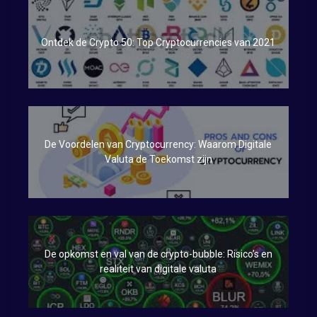
Ontdek de Crypto 50: Top Cryptocurrencies van 2021
De Voordelen van Cryptocurrency: Waarom Digitale
Valuta de Toekomst zijn
De opkomst en val van de crypto-bubble: Risico’s en
realiteit van digitale valuta