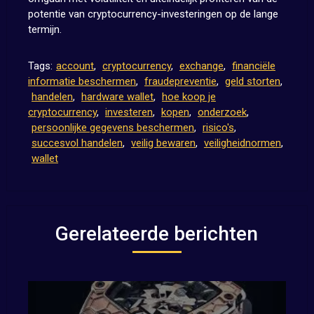
potentie van cryptocurrency-investeringen op de lange
termijn.
Tags:
account
,
cryptocurrency
,
exchange
,
financiële
informatie beschermen
,
fraudepreventie
,
geld storten
,
handelen
,
hardware wallet
,
hoe koop je
cryptocurrency
,
investeren
,
kopen
,
onderzoek
,
persoonlijke gegevens beschermen
,
risico's
,
succesvol handelen
,
veilig bewaren
,
veiligheidnormen
,
wallet
Gerelateerde berichten