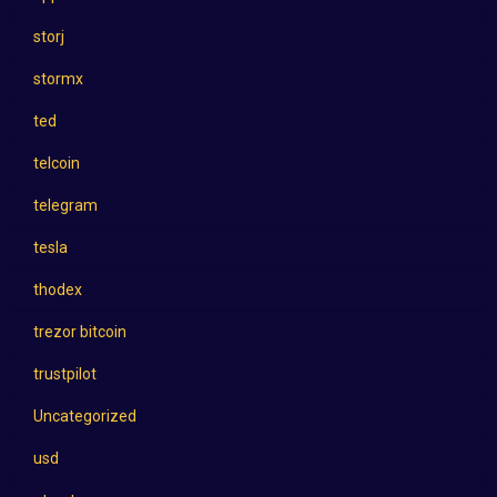
storj
stormx
ted
telcoin
telegram
tesla
thodex
trezor bitcoin
trustpilot
Uncategorized
usd