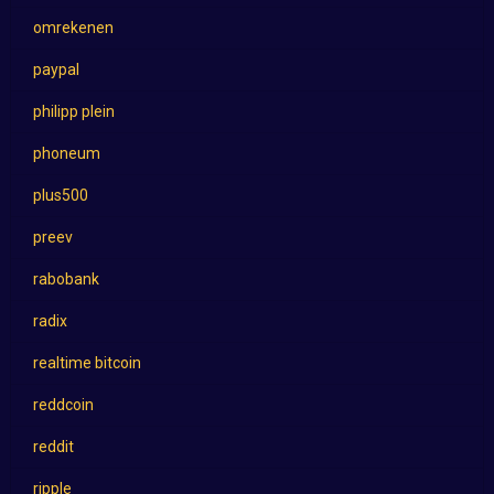
omrekenen
paypal
philipp plein
phoneum
plus500
preev
rabobank
radix
realtime bitcoin
reddcoin
reddit
ripple