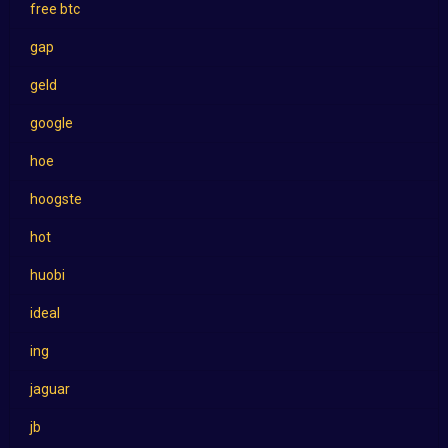
free btc
gap
geld
google
hoe
hoogste
hot
huobi
ideal
ing
jaguar
jb