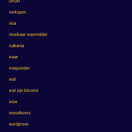
utrust
verkopen
visa
vloeibaar wasmiddel
vulkania
waar
waspoeder
wat
wat zijn bitcoins
wise
wisselkoers
wordpress