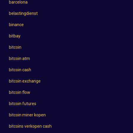
barcelona
belastingdienst
binance
bitbay
bitcoin
bitcoin atm
bitcoin cash
bitcoin exchange
bitcoin flow
bitcoin futures
bitcoin miner kopen
bitcoins verkopen cash