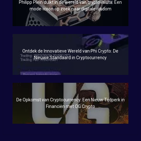
Philipp Plein duikt in de wereld van cryptovaluta: Een
mode-icoon op zoek naar digitale rijkdom
Ontdek de Innovatieve Wereld van Phi Crypto: De
Nieuwe Standaard in Cryptocurrency
De Opkomst van Cryptocurrency: Een Nieuw Tijdperk in
Financiën met OG Crypto