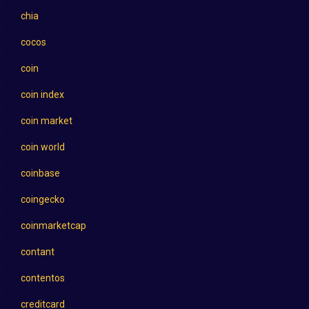
chia
cocos
coin
coin index
coin market
coin world
coinbase
coingecko
coinmarketcap
contant
contentos
creditcard