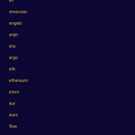
elf
emercoin
engels
enjin
era
ergo
eth
ethereum
etoro
eur
euro
flow