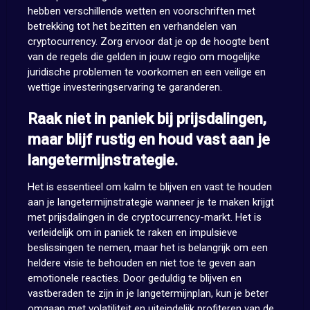
hebben verschillende wetten en voorschriften met
betrekking tot het bezitten en verhandelen van
cryptocurrency. Zorg ervoor dat je op de hoogte bent
van de regels die gelden in jouw regio om mogelijke
juridische problemen te voorkomen en een veilige en
wettige investeringservaring te garanderen.
Raak niet in paniek bij prijsdalingen,
maar blijf rustig en houd vast aan je
langetermijnstrategie.
Het is essentieel om kalm te blijven en vast te houden
aan je langetermijnstrategie wanneer je te maken krijgt
met prijsdalingen in de cryptocurrency-markt. Het is
verleidelijk om in paniek te raken en impulsieve
beslissingen te nemen, maar het is belangrijk om een
heldere visie te behouden en niet toe te geven aan
emotionele reacties. Door geduldig te blijven en
vastberaden te zijn in je langetermijnplan, kun je beter
omgaan met volatiliteit en uiteindelijk profiteren van de