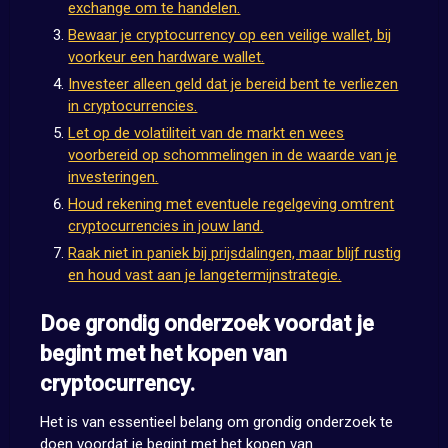
exchange om te handelen.
Bewaar je cryptocurrency op een veilige wallet, bij
voorkeur een hardware wallet.
Investeer alleen geld dat je bereid bent te verliezen
in cryptocurrencies.
Let op de volatiliteit van de markt en wees
voorbereid op schommelingen in de waarde van je
investeringen.
Houd rekening met eventuele regelgeving omtrent
cryptocurrencies in jouw land.
Raak niet in paniek bij prijsdalingen, maar blijf rustig
en houd vast aan je langetermijnstrategie.
Doe grondig onderzoek voordat je
begint met het kopen van
cryptocurrency.
Het is van essentieel belang om grondig onderzoek te
doen voordat je begint met het kopen van