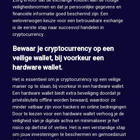
Zorg ervoor dat de exchange voldoet aan de nodige
veiligheidsnormen en dat je persoonlijke gegevens en
financiële informatie goed beschermd zijn. Een
weloverwogen keuze voor een betrouwbare exchange
is de eerste stap naar succesvol handelen in
cryptocurrency.
Bewaar je cryptocurrency op een
veilige wallet, bij voorkeur een
hardware wallet.
Het is essentieel om je cryptocurrency op een veilige
manier op te slaan, bij voorkeur in een hardware wallet.
Een hardware wallet biedt extra beveiliging doordat je
privésleutels offline worden bewaard, waardoor ze
minder vatbaar zijn voor hackers en online bedreigingen.
Door te kiezen voor een hardware wallet verhoog je de
veiligheid van je digitale activa en minimaliseer je het
risico op diefstal of verlies. Het is een verstandige stap
om jouw investeringen te beschermen en gemoedsrust