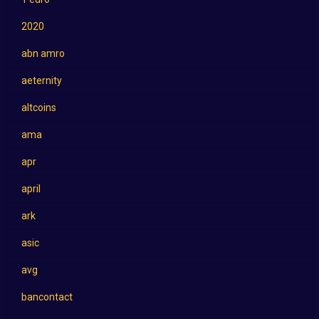
2020
abn amro
aeternity
altcoins
ama
apr
april
ark
asic
avg
bancontact