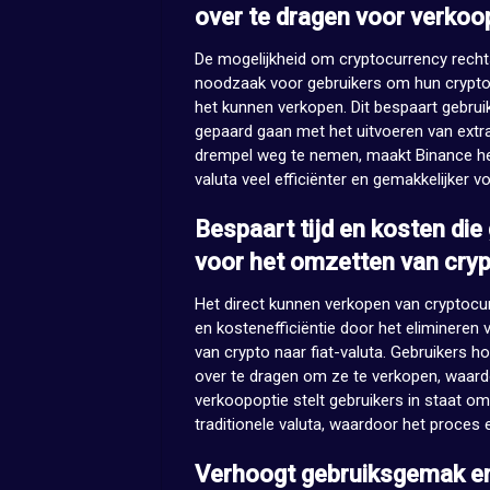
over te dragen voor verkoo
De mogelijkheid om cryptocurrency rechts
noodzaak voor gebruikers om hun crypto 
het kunnen verkopen. Dit bespaart gebruik
gepaard gaan met het uitvoeren van extra
drempel weg te nemen, maakt Binance het 
valuta veel efficiënter en gemakkelijker vo
Bespaart tijd en kosten di
voor het omzetten van crypt
Het direct kunnen verkopen van cryptocur
en kostenefficiëntie door het elimineren 
van crypto naar fiat-valuta. Gebruikers h
over te dragen om ze te verkopen, waardo
verkoopoptie stelt gebruikers in staat om
traditionele valuta, waardoor het proces e
Verhoogt gebruiksgemak en f