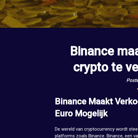
Binance maa
crypto te v
Post
Binance Maakt Verko
Euro Mogelijk
De wereld van cryptocurrency wordt steed
platforms zoals Binance. Binance, een va