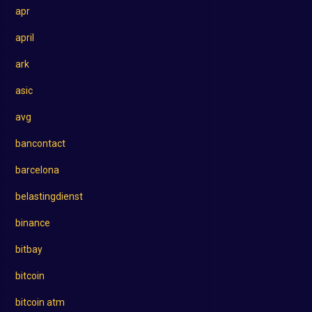
apr
april
ark
asic
avg
bancontact
barcelona
belastingdienst
binance
bitbay
bitcoin
bitcoin atm