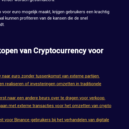
 voor euro mogelijk maakt, krijgen gebruikers een krachtig
l kunnen profiteren van de kansen die de snel
dt.
kopen van Cryptocurrency voor
y naar euro zonder tussenkomst van externe partijen.
n realiseren of investeringen omzetten in traditionele
rst naar een andere beurs over te dragen voor verkoop.
 gaan met externe transacties voor het omzetten van crypto
it voor Binance-gebruikers bij het verhandelen van digitale