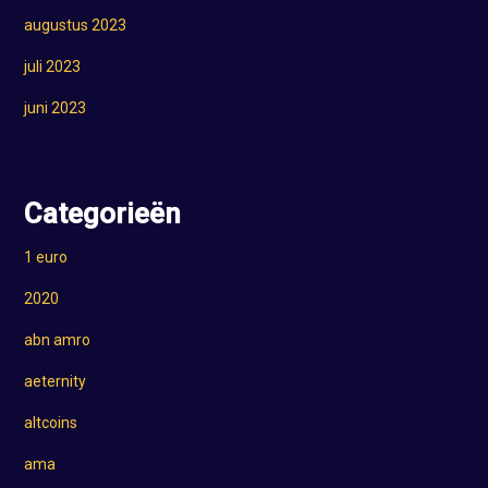
augustus 2023
juli 2023
juni 2023
Categorieën
1 euro
2020
abn amro
aeternity
altcoins
ama