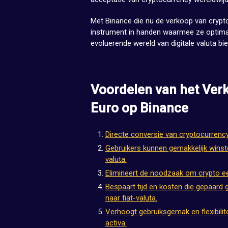
Met Binance die nu de verkoop van crypto
instrument in handen waarmee ze optimaa
evoluerende wereld van digitale valuta bie
Voordelen van het Ver
Euro op Binance
Directe conversie van cryptocurrenc
Gebruikers kunnen gemakkelijk winste
valuta.
Elimineert de noodzaak om crypto ee
Bespaart tijd en kosten die gepaard
naar fiat-valuta.
Verhoogt gebruiksgemak en flexibilite
activa.