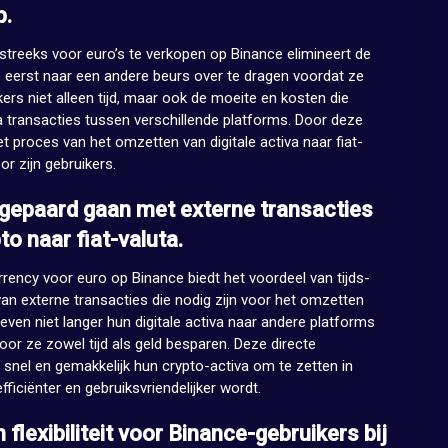
p.
treeks voor euro’s te verkopen op Binance elimineert de
eerst naar een andere beurs over te dragen voordat ze
ers niet alleen tijd, maar ook de moeite en kosten die
 transacties tussen verschillende platforms. Door deze
proces van het omzetten van digitale activa naar fiat-
or zijn gebruikers.
e gepaard gaan met externe transacties
o naar fiat-valuta.
rency voor euro op Binance biedt het voordeel van tijds-
van externe transacties die nodig zijn voor het omzetten
oeven niet langer hun digitale activa naar andere platforms
or ze zowel tijd als geld besparen. Deze directe
 snel en gemakkelijk hun crypto-activa om te zetten in
fficiënter en gebruiksvriendelijker wordt.
lexibiliteit voor Binance-gebruikers bij