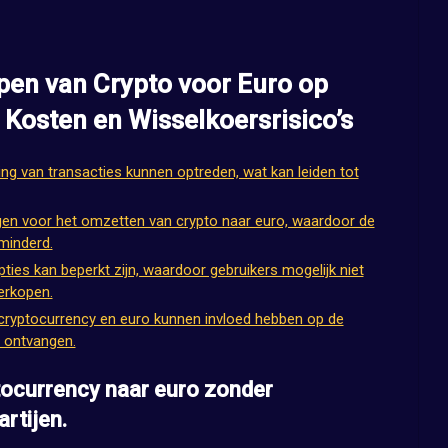
pen van Crypto voor Euro op
 Kosten en Wisselkoersrisico’s
ing van transacties kunnen optreden, wat kan leiden tot
gen voor het omzetten van crypto naar euro, waardoor de
minderd.
ties kan beperkt zijn, waardoor gebruikers mogelijk niet
erkopen.
 cryptocurrency en euro kunnen invloed hebben op de
s ontvangen.
tocurrency naar euro zonder
rtijen.