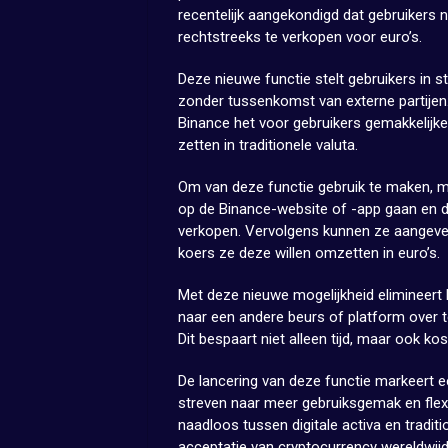
recentelijk aangekondigd dat gebruikers 
rechtstreeks te verkopen voor euro’s.
Deze nieuwe functie stelt gebruikers in st
zonder tussenkomst van externe partijen
Binance het voor gebruikers gemakkelijke
zetten in traditionele valuta.
Om van deze functie gebruik te maken, 
op de Binance-website of -app gaan en d
verkopen. Vervolgens kunnen ze aangeven
koers ze deze willen omzetten in euro’s.
Met deze nieuwe mogelijkheid elimineert
naar een andere beurs of platform over t
Dit bespaart niet alleen tijd, maar ook ko
De lancering van deze functie markeert ee
streven naar meer gebruiksgemak en flexib
naadloos tussen digitale activa en tradit
acceptatie van cryptocurrency wereldwij