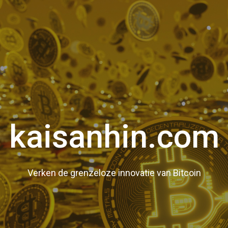
kaisanhin.com
Verken de grenzeloze innovatie van Bitcoin