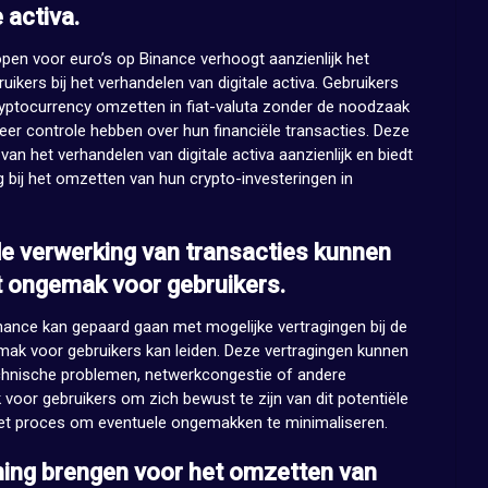
 activa.
open voor euro’s op Binance verhoogt aanzienlijk het
ruikers bij het verhandelen van digitale activa. Gebruikers
ryptocurrency omzetten in fiat-valuta zonder de noodzaak
er controle hebben over hun financiële transacties. Deze
an het verhandelen van digitale activa aanzienlijk en biedt
 bij het omzetten van hun crypto-investeringen in
de verwerking van transacties kunnen
ot ongemak voor gebruikers.
nance kan gepaard gaan met mogelijke vertragingen bij de
mak voor gebruikers kan leiden. Deze vertragingen kunnen
chnische problemen, netwerkcongestie of andere
k voor gebruikers om zich bewust te zijn van dit potentiële
 het proces om eventuele ongemakken te minimaliseren.
ning brengen voor het omzetten van