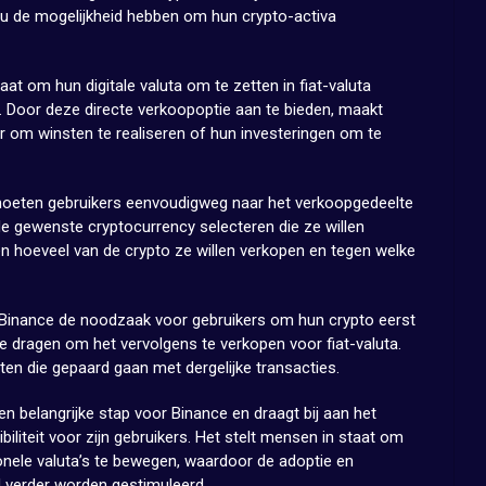
nu de mogelijkheid hebben om hun crypto-activa
aat om hun digitale valuta om te zetten in fiat-valuta
. Door deze directe verkoopoptie aan te bieden, maakt
r om winsten te realiseren of hun investeringen om te
moeten gebruikers eenvoudigweg naar het verkoopgedeelte
e gewenste cryptocurrency selecteren die ze willen
 hoeveel van de crypto ze willen verkopen en tegen welke
 Binance de noodzaak voor gebruikers om hun crypto eerst
e dragen om het vervolgens te verkopen voor fiat-valuta.
sten die gepaard gaan met dergelijke transacties.
n belangrijke stap voor Binance en draagt bij aan het
iliteit voor zijn gebruikers. Het stelt mensen in staat om
ionele valuta’s te bewegen, waardoor de adoptie en
d verder worden gestimuleerd.