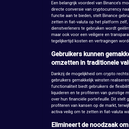
Een belangrijk voordeel van Binance’s mog
directe conversie van cryptocurrency na
functie aan te bieden, stelt Binance gebr
zetten in fiat-valuta op het platform z
dienstverleners te gebruiken wordt geëlim
maar ook voor een veiligere en transparan
tegelijkertijd kosten en vertragingen wor
Gebruikers kunnen gemakkel
omzetten in traditionele val
Dankzij de mogelijkheid om crypto rechts
gebruikers gemakkelijk winsten realiseren
functionaliteit biedt gebruikers de flexib
liquideren en te profiteren van gunstig
over hun financiële portefeuille. Dit stelt
profiteren van kansen op de markt, terwij
activa veilig om te zetten in fiat-valuta w
Elimineert de noodzaak om 