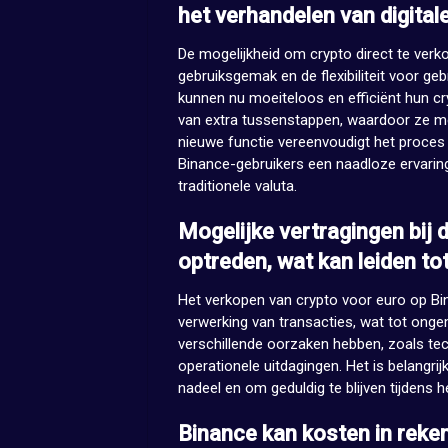
het verhandelen van digitale
De mogelijkheid om crypto direct te verk
gebruiksgemak en de flexibiliteit voor geb
kunnen nu moeiteloos en efficiënt hun c
van extra tussenstappen, waardoor ze me
nieuwe functie vereenvoudigt het proces v
Binance-gebruikers een naadloze ervaring
traditionele valuta.
Mogelijke vertragingen bij 
optreden, wat kan leiden t
Het verkopen van crypto voor euro op Bi
verwerking van transacties, wat tot onge
verschillende oorzaken hebben, zoals te
operationele uitdagingen. Het is belangrij
nadeel en om geduldig te blijven tijdens
Binance kan kosten in reke