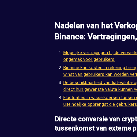
Nadelen van het Verko
Binance: Vertragingen,
Mogelijke vertragingen bij de verwerk
ongemak voor gebruikers.
Binance kan kosten in rekening bren
winst van gebruikers kan worden ver
De beschikbaarheid van fiat-valuta-op
direct hun gewenste valuta kunnen v
Fluctuaties in wisselkoersen tussen
uiteindelijke opbrengst die gebruiker
Directe conversie van cryp
tussenkomst van externe pa