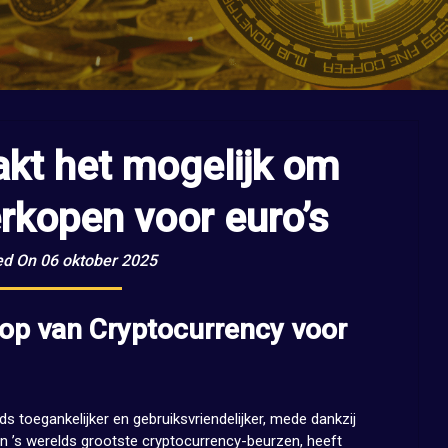
kt het mogelijk om
erkopen voor euro’s
ed On 06 oktober 2025
op van Cryptocurrency voor
s toegankelijker en gebruiksvriendelijker, mede dankzij
n ’s werelds grootste cryptocurrency-beurzen, heeft