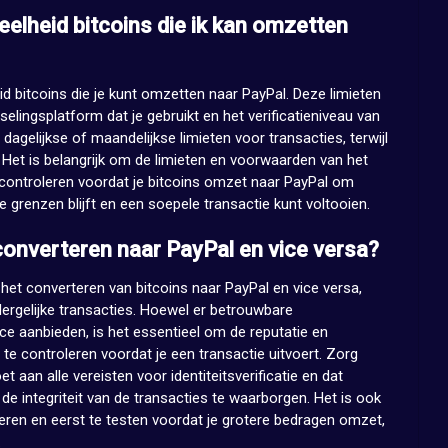
veelheid bitcoins die ik kan omzetten
eid bitcoins die je kunt omzetten naar PayPal. Deze limieten
selingsplatform dat je gebruikt en het verificatieniveau van
gelijkse of maandelijkse limieten voor transacties, terwijl
n. Het is belangrijk om de limieten en voorwaarden van het
 controleren voordat je bitcoins omzet naar PayPal om
e grenzen blijft en een soepele transactie kunt voltooien.
e converteren naar PayPal en vice versa?
ij het converteren van bitcoins naar PayPal en vice versa,
dergelijke transacties. Hoewel er betrouwbare
ice aanbieden, is het essentieel om de reputatie en
te controleren voordat je een transactie uitvoert. Zorg
t aan alle vereisten voor identiteitsverificatie en dat
de integriteit van de transacties te waarborgen. Het is ook
eren en eerst te testen voordat je grotere bedragen omzet,
.