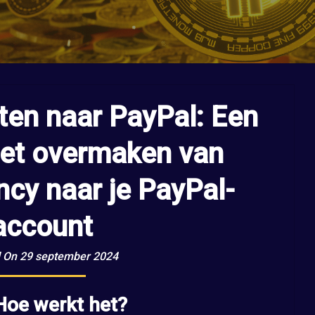
ten naar PayPal: Een
het overmaken van
ncy naar je PayPal-
account
 On 29 september 2024
 Hoe werkt het?