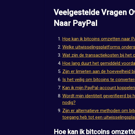
Veelgestelde Vragen O
Naar PayPal
Hoe kan ik bitcoins omzetten naar P
Welke uitwisselingsplatforms onders
Wat zijn de transactiekosten bij het
Hoe lang duurt het gemiddeld voorda
Zijn er limieten aan de hoeveelheid 
Is het veilig om bitcoins te converte
Kan ik mijn PayPal-account koppelen 
Wordt mijn identiteit geverifieerd bi
nodig?
Zijn er alternatieve methoden om bitc
toegang heb tot een uitwisselingspl
Hoe kan ik bitcoins omzett