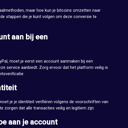
etaalmethoden, maar hoe kun je bitcoins omzetten naar
 de stappen die je kunt volgen om deze conversie te
nt aan bij een
Pal, moet je eerst een account aanmaken bij een
e service aanbiedt. Zorg ervoor dat het platform veilig is
tsverificatie.
titeit
t je je identiteit verifiëren volgens de voorschriften van
e zorgen dat alle transacties veilig en legitiem zijn.
toe aan je account