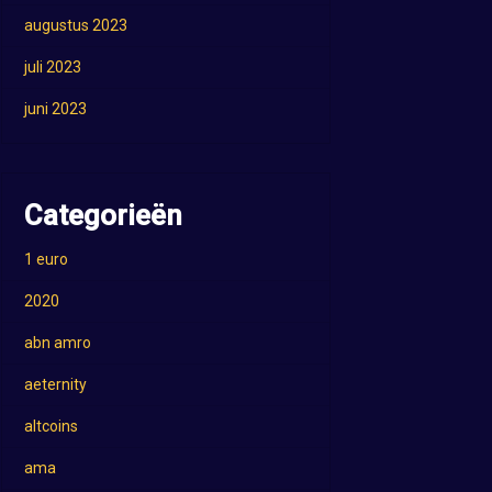
augustus 2023
juli 2023
juni 2023
Categorieën
1 euro
2020
abn amro
aeternity
altcoins
ama