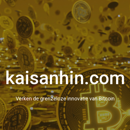
kaisanhin.com
Verken de grenzeloze innovatie van Bitcoin