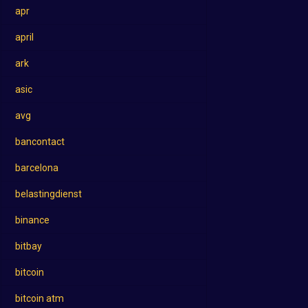
apr
april
ark
asic
avg
bancontact
barcelona
belastingdienst
binance
bitbay
bitcoin
bitcoin atm