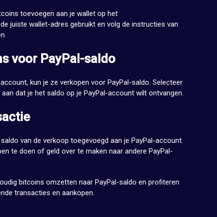
itcoins toevoegen aan je wallet op het
de juiste wallet-adres gebruikt en volg de instructies van
n.
ns voor PayPal-saldo
 account, kun je ze verkopen voor PayPal-saldo. Selecteer
 aan dat je het saldo op je PayPal-account wilt ontvangen.
sactie
t saldo van de verkoop toegevoegd aan je PayPal-account.
pen te doen of geld over te maken naar andere PayPal-
oudig bitcoins omzetten naar PayPal-saldo en profiteren
ende transacties en aankopen.