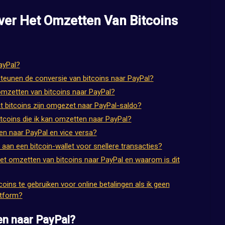
ver Het Omzetten Van Bitcoins
ayPal?
teunen de conversie van bitcoins naar PayPal?
 omzetten van bitcoins naar PayPal?
t bitcoins zijn omgezet naar PayPal-saldo?
bitcoins die ik kan omzetten naar PayPal?
ren naar PayPal en vice versa?
aan een bitcoin-wallet voor snellere transacties?
j het omzetten van bitcoins naar PayPal en waarom is dit
oins te gebruiken voor online betalingen als ik geen
atform?
en naar PayPal?