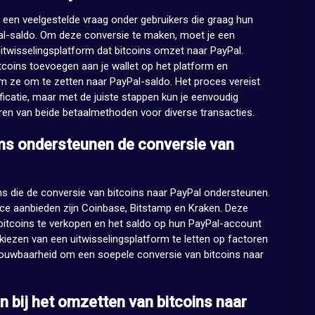
 een veelgestelde vraag onder gebruikers die graag hun
Pal-saldo. Om deze conversie te maken, moet je een
twisselingsplatform dat bitcoins omzet naar PayPal.
bitcoins toevoegen aan je wallet op het platform en
m ze om te zetten naar PayPal-saldo. Het proces vereist
ificatie, maar met de juiste stappen kun je eenvoudig
ren van beide betaalmethoden voor diverse transacties.
rms ondersteunen de conversie van
rms die de conversie van bitcoins naar PayPal ondersteunen.
ice aanbieden zijn Coinbase, Bitstamp en Kraken. Deze
 bitcoins te verkopen en het saldo op hun PayPal-account
t kiezen van een uitwisselingsplatform te letten op factoren
trouwbaarheid om een soepele conversie van bitcoins naar
n bij het omzetten van bitcoins naar