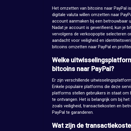
Het omzetten van bitcoins naar PayPal is
digitale valuta willen omzetten naar Pay
account aanmaken bij een betrouwbaar ui
Nadat je account is geverifieerd, kun je 
vervolgens de verkoopoptie selecteren o
aandacht voor veiligheid en identiteitsver
bitcoins omzetten naar PayPal en profite
Welke uitwisselingsplatfo
bitcoins naar PayPal?
Er zijn verschillende uitwisselingsplatfo
Enkele populaire platforms die deze serv
platforms stellen gebruikers in staat om
te ontvangen. Het is belangrijk om bij he
zoals veiligheid, transactiekosten en be
PayPal te garanderen.
Wat zijn de transactiekoste