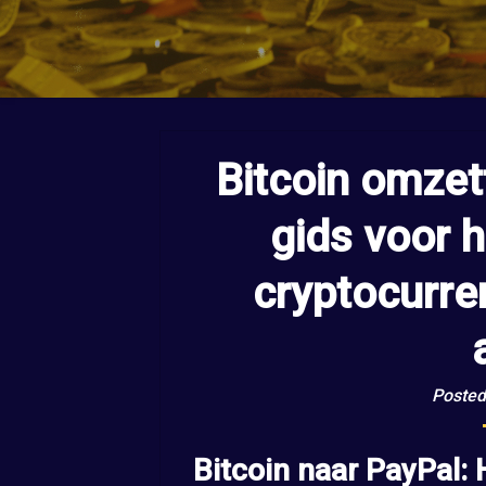
Bitcoin omzet
gids voor 
cryptocurre
Posted
Bitcoin naar PayPal: