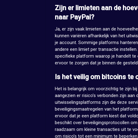
Zijn er limieten aan de hoe
naar PayPal?
Ja, er zijn vaak limieten aan de hoeveelh
kunnen variëren afhankelijk van het uitwis
je account. Sommige platforms hanteren da
andere een limiet per transactie instelle
specifieke platform waarop je handelt te
ervoor te zorgen dat je binnen de gesteld
Is het veilig om bitcoins t
Het is belangrijk om voorzichtig te zijn b
aangezien er risico’s verbonden zijn aan 
uitwisselingsplatforms zijn die deze serv
beveiligingsmaatregelen van het platform 
ervoor dat je een platform kiest dat voldoe
beschikt over beveiligingsprotocollen om 
raadzaam om kleine transacties uit te vo
om risico’s tot een minimum te beperken