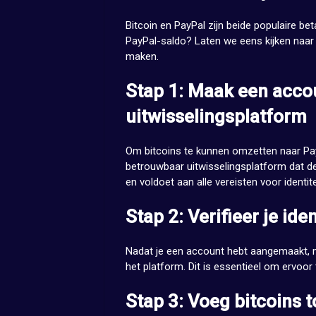
Bitcoin en PayPal zijn beide populaire b
PayPal-saldo? Laten we eens kijken naar
maken.
Stap 1: Maak een accou
uitwisselingsplatform
Om bitcoins te kunnen omzetten naar Pay
betrouwbaar uitwisselingsplatform dat dez
en voldoet aan alle vereisten voor identitei
Stap 2: Verifieer je iden
Nadat je een account hebt aangemaakt, moe
het platform. Dit is essentieel om ervoor t
Stap 3: Voeg bitcoins 