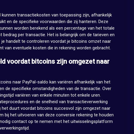
 kunnen transactiekosten van toepassing zijn, afhankelijk
uikt en de specifieke voorwaarden die zij hanteren. Deze
kunnen worden berekend als een percentage van het totale
 bedrag per transactie. Het is belangrijk om de tarieven en
je handelt te controleren voordat je bitcoins omzet naar
ent van eventuele kosten die in rekening worden gebracht.
ld voordat bitcoins zijn omgezet naar
tcoins naar PayPal-saldo kan variëren afhankelijk van het
 en de specifieke omstandigheden van de transactie. Over
gstijd variëren van enkele minuten tot enkele uren.
atieprocedures en de snelheid van transactieverwerking
g het duurt voordat bitcoins succesvol zijn omgezet naar
 bij het uitvoeren van deze conversie rekening te houden
 nodig contact op te nemen met het uitwisselingsplatform
erwerkingstijd.