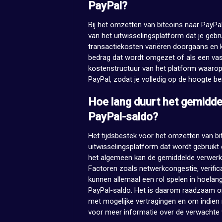
PayPal?
Bij het omzetten van bitcoins naar PayPal
van het uitwisselingsplatform dat je gebr
transactiekosten variëren doorgaans en 
bedrag dat wordt omgezet of als een vast
kostenstructuur van het platform waarop 
PayPal, zodat je volledig op de hoogte b
Hoe lang duurt het gemidde
PayPal-saldo?
Het tijdsbestek voor het omzetten van bi
uitwisselingsplatform dat wordt gebruikt
het algemeen kan de gemiddelde verwerkin
Factoren zoals netwerkcongestie, verific
kunnen allemaal een rol spelen in hoelan
PayPal-saldo. Het is daarom raadzaam om
met mogelijke vertragingen en om indien
voor meer informatie over de verwachte v