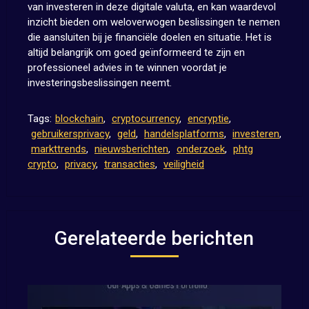
van investeren in deze digitale valuta, en kan waardevol
inzicht bieden om weloverwogen beslissingen te nemen
die aansluiten bij je financiële doelen en situatie. Het is
altijd belangrijk om goed geïnformeerd te zijn en
professioneel advies in te winnen voordat je
investeringsbeslissingen neemt.
Tags:
blockchain
,
cryptocurrency
,
encryptie
,
gebruikersprivacy
,
geld
,
handelsplatforms
,
investeren
,
markttrends
,
nieuwsberichten
,
onderzoek
,
phtg
crypto
,
privacy
,
transacties
,
veiligheid
Gerelateerde berichten