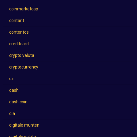
coinmarketcap
contant
contentos
creditcard
crypto valuta
cryptocurrency
cz
dash
dash coin
dia
digitale munten
digitale valuta