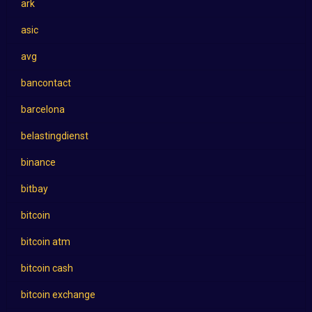
ark
asic
avg
bancontact
barcelona
belastingdienst
binance
bitbay
bitcoin
bitcoin atm
bitcoin cash
bitcoin exchange