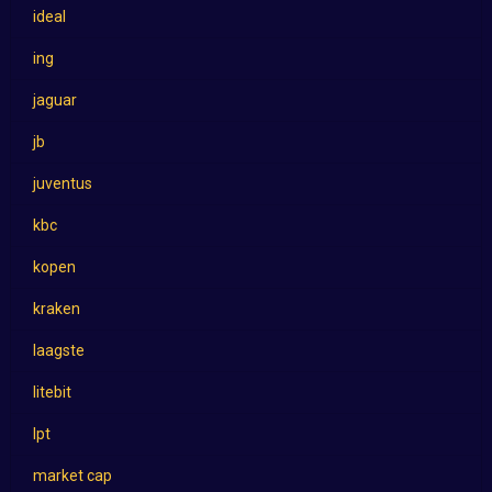
ideal
ing
jaguar
jb
juventus
kbc
kopen
kraken
laagste
litebit
lpt
market cap