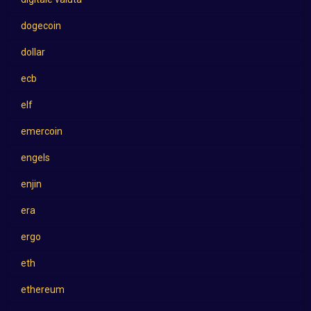
dogecoin
dollar
ecb
elf
emercoin
engels
enjin
era
ergo
eth
ethereum