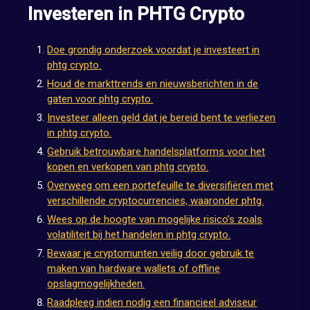
Investeren in PHTG Crypto
Doe grondig onderzoek voordat je investeert in
phtg crypto.
Houd de markttrends en nieuwsberichten in de
gaten voor phtg crypto.
Investeer alleen geld dat je bereid bent te verliezen
in phtg crypto.
Gebruik betrouwbare handelsplatforms voor het
kopen en verkopen van phtg crypto.
Overweeg om een portefeuille te diversifiëren met
verschillende cryptocurrencies, waaronder phtg.
Wees op de hoogte van mogelijke risico’s zoals
volatiliteit bij het handelen in phtg crypto.
Bewaar je cryptomunten veilig door gebruik te
maken van hardware wallets of offline
opslagmogelijkheden.
Raadpleeg indien nodig een financieel adviseur