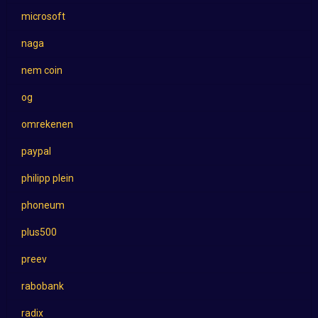
microsoft
naga
nem coin
og
omrekenen
paypal
philipp plein
phoneum
plus500
preev
rabobank
radix