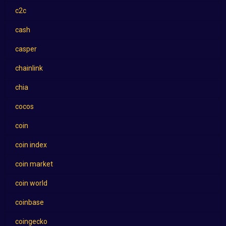
c2c
cash
casper
chainlink
chia
cocos
coin
coin index
coin market
coin world
coinbase
coingecko