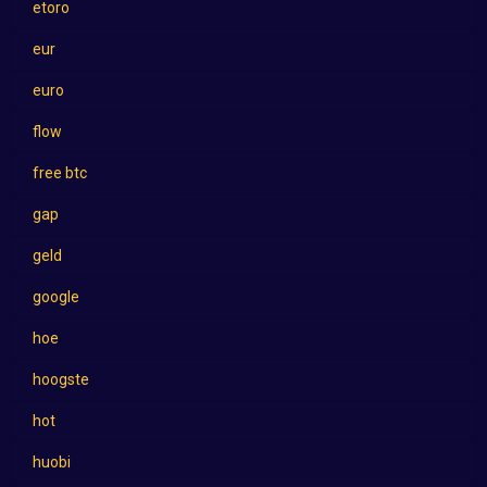
etoro
eur
euro
flow
free btc
gap
geld
google
hoe
hoogste
hot
huobi