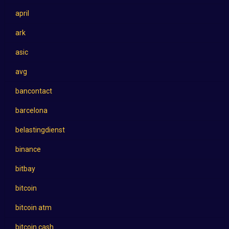
april
ark
asic
avg
bancontact
barcelona
belastingdienst
binance
bitbay
bitcoin
bitcoin atm
bitcoin cash