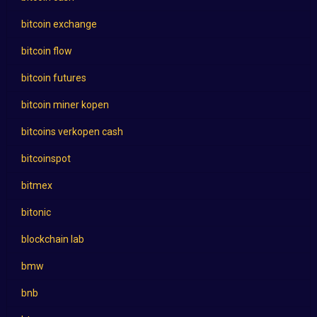
bitcoin exchange
bitcoin flow
bitcoin futures
bitcoin miner kopen
bitcoins verkopen cash
bitcoinspot
bitmex
bitonic
blockchain lab
bmw
bnb