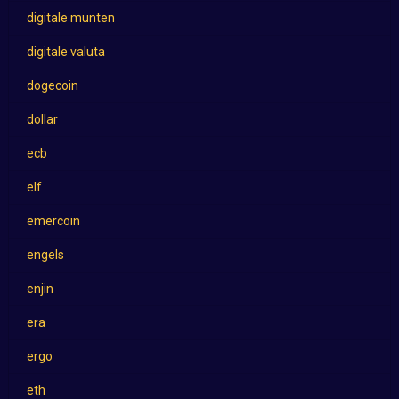
digitale munten
digitale valuta
dogecoin
dollar
ecb
elf
emercoin
engels
enjin
era
ergo
eth