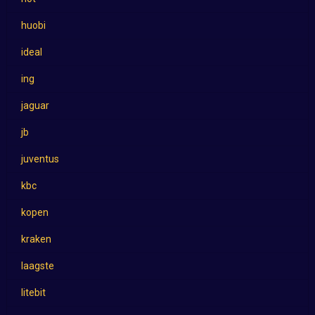
huobi
ideal
ing
jaguar
jb
juventus
kbc
kopen
kraken
laagste
litebit