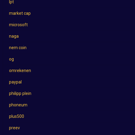
lpt
market cap
microsoft
naga
nem coin
og
omrekenen
paypal
philipp plein
phoneum
plus500
preev