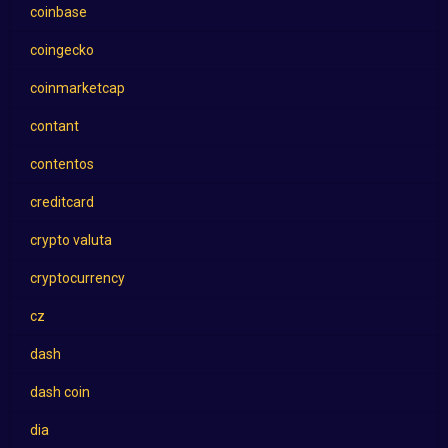
coinbase
coingecko
coinmarketcap
contant
contentos
creditcard
crypto valuta
cryptocurrency
cz
dash
dash coin
dia