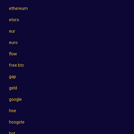
ethereum
etoro
eur
euro
flow
free btc
gap
geld
google
hoe
hoogste
hot