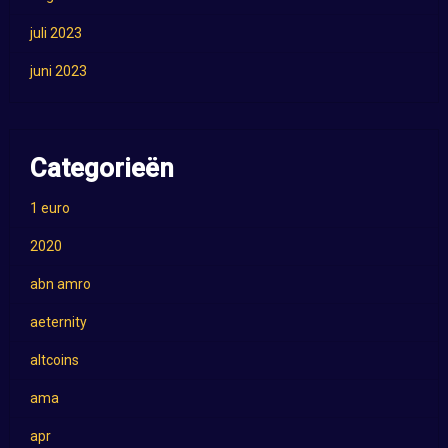
juli 2023
juni 2023
Categorieën
1 euro
2020
abn amro
aeternity
altcoins
ama
apr