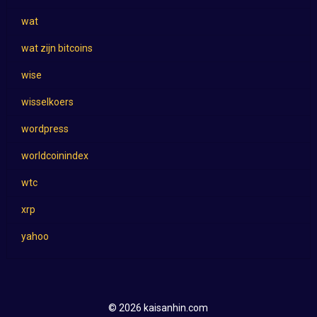
wat
wat zijn bitcoins
wise
wisselkoers
wordpress
worldcoinindex
wtc
xrp
yahoo
© 2026 kaisanhin.com