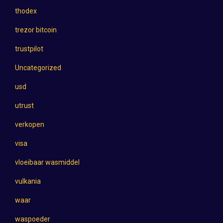
thodex
trezor bitcoin
trustpilot
Uncategorized
usd
utrust
verkopen
visa
vloeibaar wasmiddel
vulkania
waar
waspoeder