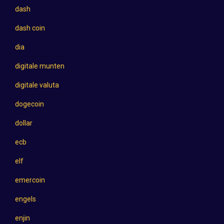
dash
dash coin
dia
digitale munten
digitale valuta
dogecoin
dollar
ecb
elf
emercoin
engels
enjin