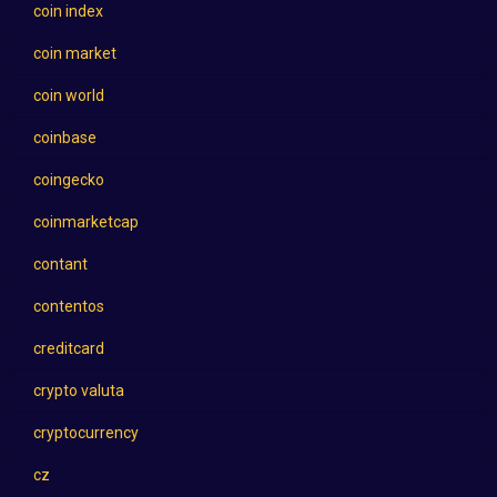
coin index
coin market
coin world
coinbase
coingecko
coinmarketcap
contant
contentos
creditcard
crypto valuta
cryptocurrency
cz