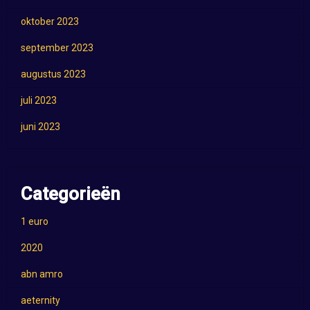
oktober 2023
september 2023
augustus 2023
juli 2023
juni 2023
Categorieën
1 euro
2020
abn amro
aeternity