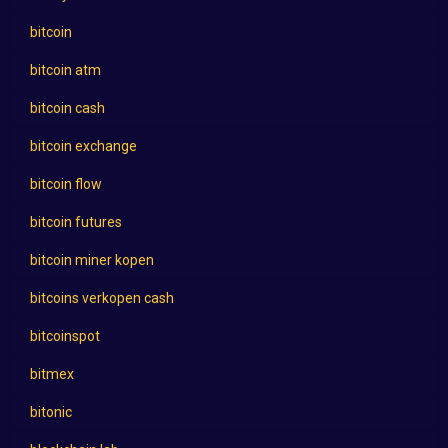
bitcoin
bitcoin atm
bitcoin cash
bitcoin exchange
bitcoin flow
bitcoin futures
bitcoin miner kopen
bitcoins verkopen cash
bitcoinspot
bitmex
bitonic