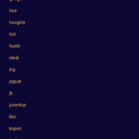
hoe
hoogste
hot
huobi
ideal
ing
jaguar
jb
juventus
kbc
kopen