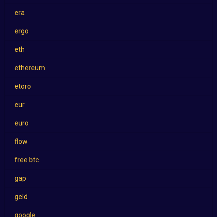
era
ergo
eth
ethereum
etoro
eur
euro
flow
free btc
gap
geld
google