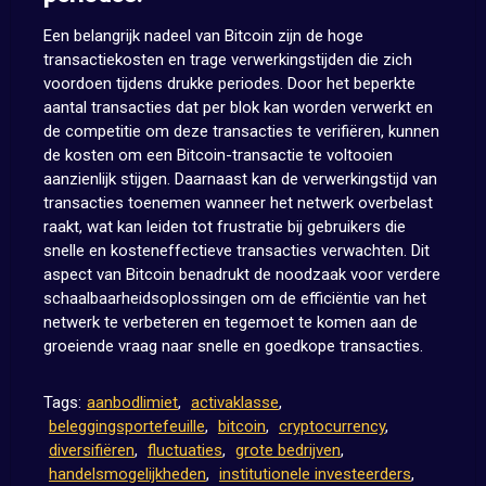
Een belangrijk nadeel van Bitcoin zijn de hoge
transactiekosten en trage verwerkingstijden die zich
voordoen tijdens drukke periodes. Door het beperkte
aantal transacties dat per blok kan worden verwerkt en
de competitie om deze transacties te verifiëren, kunnen
de kosten om een Bitcoin-transactie te voltooien
aanzienlijk stijgen. Daarnaast kan de verwerkingstijd van
transacties toenemen wanneer het netwerk overbelast
raakt, wat kan leiden tot frustratie bij gebruikers die
snelle en kosteneffectieve transacties verwachten. Dit
aspect van Bitcoin benadrukt de noodzaak voor verdere
schaalbaarheidsoplossingen om de efficiëntie van het
netwerk te verbeteren en tegemoet te komen aan de
groeiende vraag naar snelle en goedkope transacties.
Tags:
aanbodlimiet
,
activaklasse
,
beleggingsportefeuille
,
bitcoin
,
cryptocurrency
,
diversifiëren
,
fluctuaties
,
grote bedrijven
,
handelsmogelijkheden
,
institutionele investeerders
,