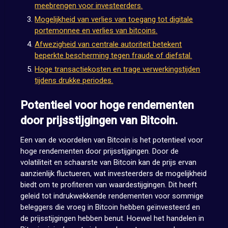
meebrengen voor investeerders.
Mogelijkheid van verlies van toegang tot digitale
portemonnee en verlies van bitcoins.
Afwezigheid van centrale autoriteit betekent
beperkte bescherming tegen fraude of diefstal.
Hoge transactiekosten en trage verwerkingstijden
tijdens drukke periodes.
Potentieel voor hoge rendementen
door prijsstijgingen van Bitcoin.
Een van de voordelen van Bitcoin is het potentieel voor
hoge rendementen door prijsstijgingen. Door de
volatiliteit en schaarste van Bitcoin kan de prijs ervan
aanzienlijk fluctueren, wat investeerders de mogelijkheid
biedt om te profiteren van waardestijgingen. Dit heeft
geleid tot indrukwekkende rendementen voor sommige
beleggers die vroeg in Bitcoin hebben geïnvesteerd en
de prijsstijgingen hebben benut. Hoewel het handelen in