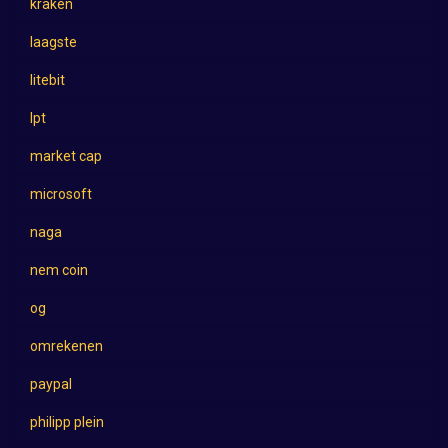
kraken
laagste
litebit
lpt
market cap
microsoft
naga
nem coin
og
omrekenen
paypal
philipp plein