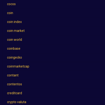
cocos
coin
coin index
coin market
coin world
coinbase
coingecko
coinmarketcap
contant
contentos
creditcard
crypto valuta