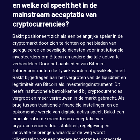
en welke rol speelt het in de
mainstream acceptatie van
cryptocurrencies?
Bakkt positioneert zich als een belangrijke speler in de
cryptomarkt door zich te richten op het bieden van
gereguleerde en beveiligde diensten voor institutionele
investeerders om Bitcoin en andere digitale activa te
verhandelen. Door het aanbieden van Bitcoin-
futurescontracten die fysiek worden afgewikkeld, heeft
Bakkt bijgedragen aan het vergroten van de liquiditeit en
legitimiteit van Bitcoin als investeringsinstrument. Dit
heeft institutionele betrokkenheid bij cryptocurrencies
vergroot en meer vertrouwen in de markt gebracht. Als
brug tussen traditionele financiële instellingen en de
opkomende wereld van digitale activa speelt Bakkt een
cruciale rol in de mainstream acceptatie van
cryptocurrencies door stabiliteit, regelgeving en
innovatie te brengen, waardoor de weg wordt
vrijgemaakt voor een bredere acceptatie en integratie