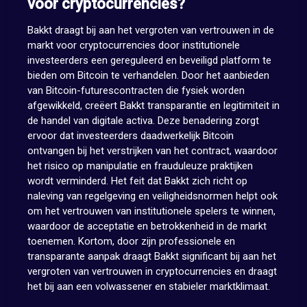
voor cryptocurrencies?
Bakkt draagt bij aan het vergroten van vertrouwen in de
markt voor cryptocurrencies door institutionele
investeerders een gereguleerd en beveiligd platform te
bieden om Bitcoin te verhandelen. Door het aanbieden
van Bitcoin-futurescontracten die fysiek worden
afgewikkeld, creëert Bakkt transparantie en legitimiteit in
de handel van digitale activa. Deze benadering zorgt
ervoor dat investeerders daadwerkelijk Bitcoin
ontvangen bij het verstrijken van het contract, waardoor
het risico op manipulatie en frauduleuze praktijken
wordt verminderd. Het feit dat Bakkt zich richt op
naleving van regelgeving en veiligheidsnormen helpt ook
om het vertrouwen van institutionele spelers te winnen,
waardoor de acceptatie en betrokkenheid in de markt
toenemen. Kortom, door zijn professionele en
transparante aanpak draagt Bakkt significant bij aan het
vergroten van vertrouwen in cryptocurrencies en draagt
het bij aan een volwassener en stabieler marktklimaat.