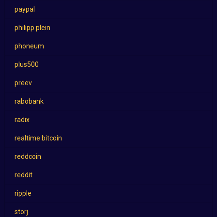
paypal
philipp plein
phoneum
plus500
preev
rabobank
radix
realtime bitcoin
reddcoin
reddit
ripple
storj