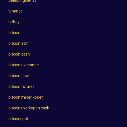
belastingdienst
binance
bitbay
bitcoin
bitcoin atm
bitcoin cash
bitcoin exchange
bitcoin flow
bitcoin futures
bitcoin miner kopen
bitcoins verkopen cash
bitcoinspot