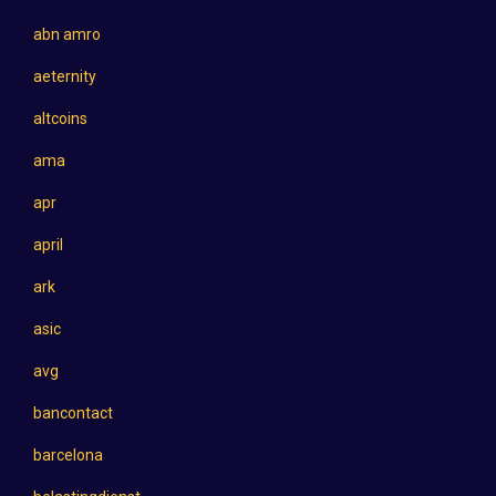
abn amro
aeternity
altcoins
ama
apr
april
ark
asic
avg
bancontact
barcelona