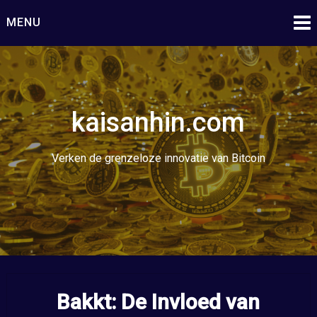
Ga
MENU
naar
de
inhoud
kaisanhin.com
Verken de grenzeloze innovatie van Bitcoin
Bakkt: De Invloed van