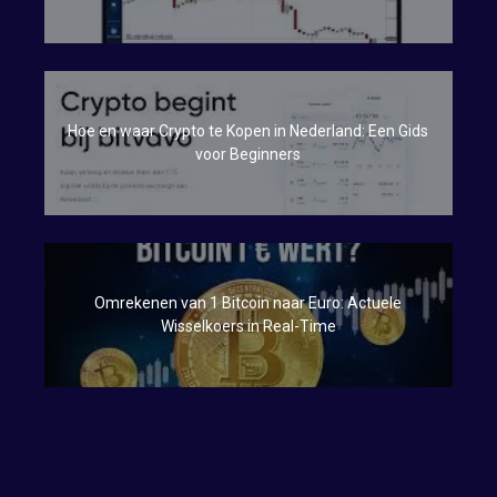
Hoe en waar Crypto te Kopen in Nederland: Een Gids
voor Beginners
Omrekenen van 1 Bitcoin naar Euro: Actuele
Wisselkoers in Real-Time