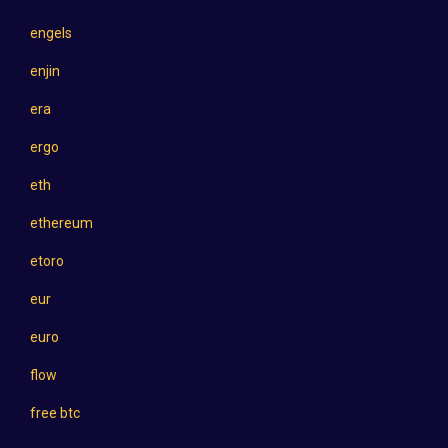
engels
enjin
era
ergo
eth
ethereum
etoro
eur
euro
flow
free btc