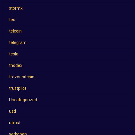
stormx
ted
telcoin
telegram
tesla
thodex
trezor bitcoin
trustpilot
Uncategorized
usd
utrust
verkopen