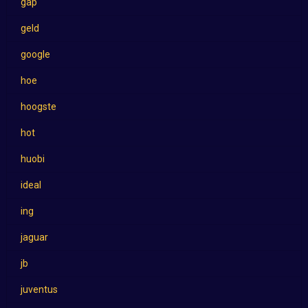
gap
geld
google
hoe
hoogste
hot
huobi
ideal
ing
jaguar
jb
juventus