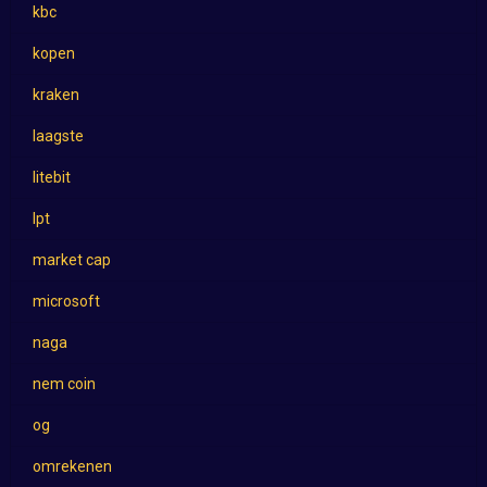
kbc
kopen
kraken
laagste
litebit
lpt
market cap
microsoft
naga
nem coin
og
omrekenen